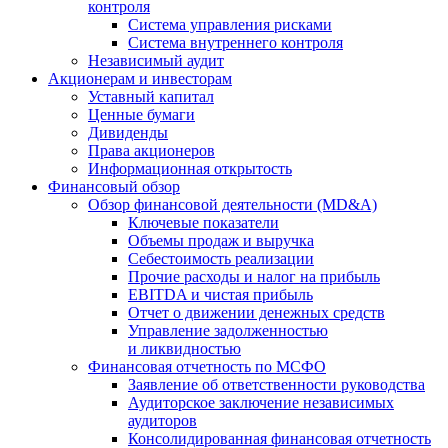
контроля
Система управления рисками
Система внутреннего контроля
Независимый аудит
Акционерам и инвесторам
Уставный капитал
Ценные бумаги
Дивиденды
Права акционеров
Информационная открытость
Финансовый обзор
Обзор финансовой деятельности (MD&A)
Ключевые показатели
Объемы продаж и выручка
Себестоимость реализации
Прочие расходы и налог на прибыль
EBITDA и чистая прибыль
Отчет о движении денежных средств
Управление задолженностью
и ликвидностью
Финансовая отчетность по МСФО
Заявление об ответственности руководства
Аудиторское заключение независимых
аудиторов
Консолидированная финансовая отчетность