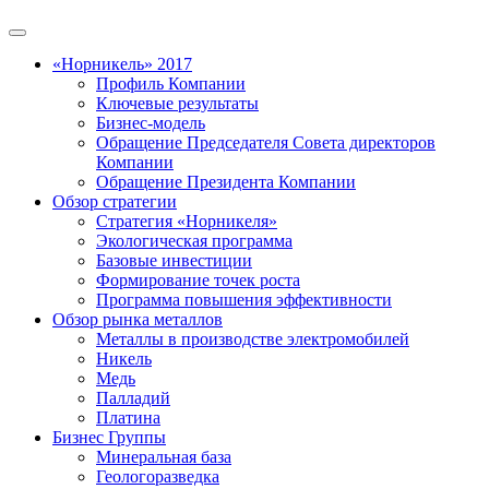
«Норникель» 2017
Профиль Компании
Ключевые результаты
Бизнес-модель
Обращение Председателя Совета директоров
Компании
Обращение Президента Компании
Обзор стратегии
Стратегия «Норникеля»
Экологическая программа
Базовые инвестиции
Формирование точек роста
Программа повышения эффективности
Обзор рынка металлов
Металлы в производстве электромобилей
Никель
Медь
Палладий
Платина
Бизнес Группы
Минеральная база
Геологоразведка