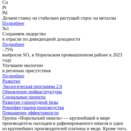
Cu
Pt
Pd
Делаем ставку на стабильно растущий спрос на металлы
Подробнее
№
1
Сохраняем лидерство
в отрасли по дивидендной доходности
Подробнее
–75%
выбросов SO₂ в Норильском промышленном районе к 2023
году
Улучшаем экологию
в регионах присутствия
Подробнее
Развитие
Экологическая программа 2.0
Обновление инфраструктуры
Социальные проекты
Развитие горнорудной базы
Реконфигурация производства
Повышение эффективности
Группа «Норильский никель» — крупнейший в мире
производитель палладия и рафинированного никеля и один
из крупнейших производителей платины и меди. Кроме того,