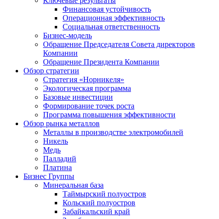
Ключевые результаты
Финансовая устойчивость
Операционная эффективность
Социальная ответственность
Бизнес-модель
Обращение Председателя Совета директоров
Компании
Обращение Президента Компании
Обзор стратегии
Стратегия «Норникеля»
Экологическая программа
Базовые инвестиции
Формирование точек роста
Программа повышения эффективности
Обзор рынка металлов
Металлы в производстве электромобилей
Никель
Медь
Палладий
Платина
Бизнес Группы
Минеральная база
Таймырский полуостров
Кольский полуостров
Забайкальский край