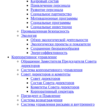
Кадровый состав
Привлечение персонала
Развитие персонала
Социальное партнерство
Мотивационные программы
Социальные программы
Социальные инвестиции
Промышленная безопасность
Экология
Обзор экологической деятельности
Экологически проекты и показатели
Сохранение биоразнообразия
Энергоэффективность
Корпоративное управление
Обращение Заместителя Председателя Совета
директоров
Система корпоративного управления
Совет директоров и комитеты
Совет директоров
Состав Совета директоров
Комитеты Совета директоров
Корпоративный секретарь
Президент и Правление
Система вознаграждения
Система управления рисками и внутреннего