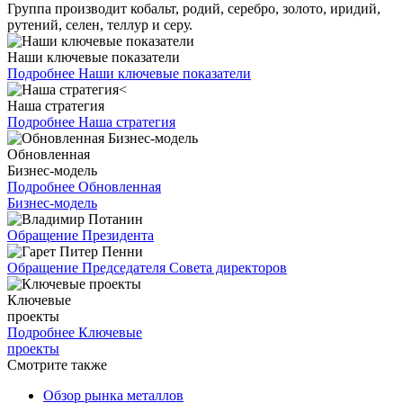
Группа производит кобальт, родий, серебро, золото, иридий,
рутений, селен, теллур и серу.
Наши ключевые показатели
Подробнее
Наши ключевые показатели
Наша стратегия
Подробнее
Наша стратегия
Обновленная
Бизнес-модель
Подробнее
Обновленная
Бизнес-модель
Обращение Президента
Обращение Председателя Совета директоров
Ключевые
проекты
Подробнее
Ключевые
проекты
Смотрите также
Обзор рынка металлов