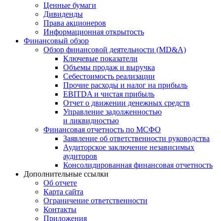
Ценные бумаги
Дивиденды
Права акционеров
Информационная открытость
Финансовый обзор
Обзор финансовой деятельности (MD&A)
Ключевые показатели
Объемы продаж и выручка
Себестоимость реализации
Прочие расходы и налог на прибыль
EBITDA и чистая прибыль
Отчет о движении денежных средств
Управление задолженностью
и ликвидностью
Финансовая отчетность по МСФО
Заявление об ответственности руководства
Аудиторское заключение независимых
аудиторов
Консолидированная финансовая отчетность
Дополнительные ссылки
Об отчете
Карта сайта
Ограничение ответственности
Контакты
Приложения