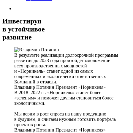
Инвестируя
в устойчивое
развитие
В результате реализации долгосрочной программы
развития до 2023 года произойдет омоложение
всех производственных мощностей
и «Норникель» станет одной из самых
современных и экологически ответственных
Компаний в отрасли.
Владимир Потанин
Президент «Норникеля»
В 2018–2022 гг. «Норникель» станет более
«зеленым» и поможет другим становиться более
экологичными.
Мы верим в рост спроса на нашу продукцию
в будущем, и считаем нужным готовить портфель
проектов роста.
Владимир Потанин
Президент «Норникеля»