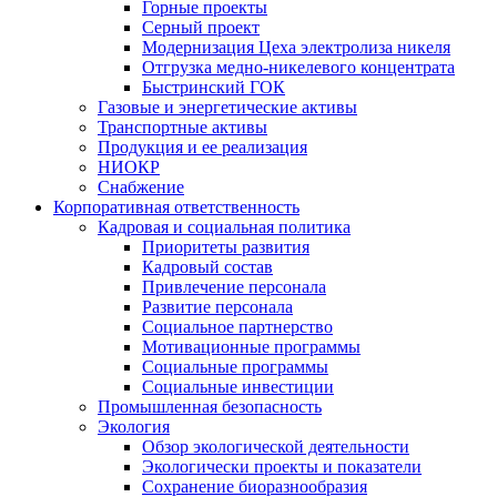
Горные проекты
Серный проект
Модернизация Цеха электролиза никеля
Отгрузка медно-никелевого концентрата
Быстринский ГОК
Газовые и энергетические активы
Транспортные активы
Продукция и ее реализация
НИОКР
Снабжение
Корпоративная ответственность
Кадровая и социальная политика
Приоритеты развития
Кадровый состав
Привлечение персонала
Развитие персонала
Социальное партнерство
Мотивационные программы
Социальные программы
Социальные инвестиции
Промышленная безопасность
Экология
Обзор экологической деятельности
Экологически проекты и показатели
Сохранение биоразнообразия