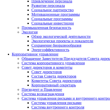
Привлечение персонала
Развитие персонала
Социальное партнерство
Мотивационные программы
Социальные программы
Социальные инвестиции
Промышленная безопасность
Экология
Обзор экологической деятельности
Экологически проекты и показатели
Сохранение биоразнообразия
Энергоэффективность
Корпоративное управление
Обращение Заместителя Председателя Совета дире
Система корпоративного управления
Совет директоров и комитеты
Совет директоров
Состав Совета директоров
Комитеты Совета директоров
Корпоративный секретарь
Президент и Правление
Система вознаграждения
Система управления рисками и внутреннего контро
Система управления рисками
Система внутреннего контроля