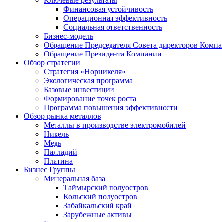
Ключевые результаты
Финансовая устойчивость
Операционная эффективность
Социальная ответственность
Бизнес-модель
Обращение Председателя Совета директоров Комп
Обращение Президента Компании
Обзор стратегии
Стратегия «Норникеля»
Экологическая программа
Базовые инвестиции
Формирование точек роста
Программа повышения эффективности
Обзор рынка металлов
Металлы в производстве электромобилей
Никель
Медь
Палладий
Платина
Бизнес Группы
Минеральная база
Таймырский полуостров
Кольский полуостров
Забайкальский край
Зарубежные активы