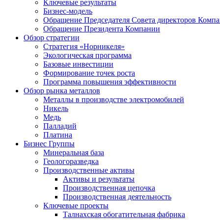
Ключевые результаты
Бизнес-модель
Обращение Председателя Совета директоров Комп
Обращение Президента Компании
Обзор стратегии
Стратегия «Норникеля»
Экологическая программа
Базовые инвестиции
Формирование точек роста
Программа повышения эффективности
Обзор рынка металлов
Металлы в производстве электромобилей
Никель
Медь
Палладий
Платина
Бизнес Группы
Минеральная база
Геологоразведка
Производственные активы
Активы и результаты
Производственная цепочка
Производственная деятельность
Ключевые проекты
Талнахская обогатительная фабрика