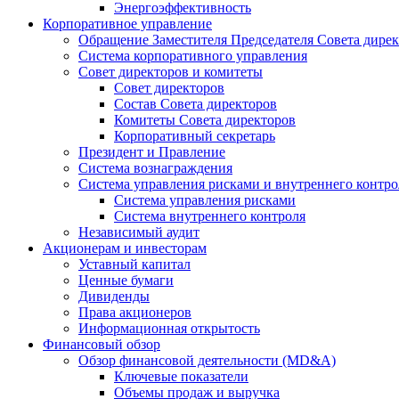
Энергоэффективность
Корпоративное управление
Обращение Заместителя Председателя Совета дире
Система корпоративного управления
Совет директоров и комитеты
Совет директоров
Состав Совета директоров
Комитеты Совета директоров
Корпоративный секретарь
Президент и Правление
Система вознаграждения
Система управления рисками и внутреннего контро
Система управления рисками
Система внутреннего контроля
Независимый аудит
Акционерам и инвесторам
Уставный капитал
Ценные бумаги
Дивиденды
Права акционеров
Информационная открытость
Финансовый обзор
Обзор финансовой деятельности (MD&A)
Ключевые показатели
Объемы продаж и выручка