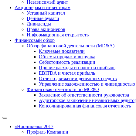
Независимый аудит
Акционерам и инвесторам
Уставный капитал
Ценные бумаги
Дивиденды
Права акционеров
Информационная открытость
Финансовый обзор
Обзор финансовой деятельности (MD&A)
Ключевые показатели
Объемы продаж и выручка
Себестоимость реализации
Прочие расходы и налог на прибыль
EBITDA и чистая прибыль
Отчет о движении денежных средств
Управление задолженностью и ликвидностью
Финансовая отчетность по МСФО
Заявление об ответственности руководства
Аудиторское заключение независимых аудито
Консолидированная финансовая отчетность
«Норникель» 2017
Профиль Компании