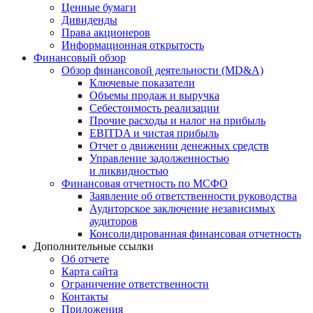
Ценные бумаги
Дивиденды
Права акционеров
Информационная открытость
Финансовый обзор
Обзор финансовой деятельности (MD&A)
Ключевые показатели
Объемы продаж и выручка
Себестоимость реализации
Прочие расходы и налог на прибыль
EBITDA и чистая прибыль
Отчет о движении денежных средств
Управление задолженностью
и ликвидностью
Финансовая отчетность по МСФО
Заявление об ответственности руководства
Аудиторское заключение независимых
аудиторов
Консолидированная финансовая отчетность
Дополнительные ссылки
Об отчете
Карта сайта
Ограничение ответственности
Контакты
Приложения