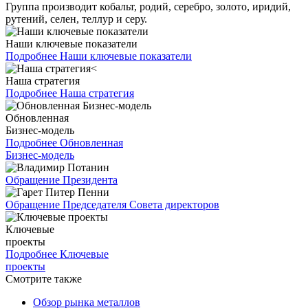
Группа производит кобальт, родий, серебро, золото, иридий,
рутений, селен, теллур и серу.
Наши ключевые показатели
Подробнее
Наши ключевые показатели
Наша стратегия
Подробнее
Наша стратегия
Обновленная
Бизнес-модель
Подробнее
Обновленная
Бизнес-модель
Обращение Президента
Обращение Председателя Совета директоров
Ключевые
проекты
Подробнее
Ключевые
проекты
Смотрите также
Обзор рынка металлов