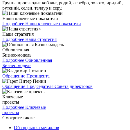
Группа производит кобальт, родий, серебро, золото, иридий,
рутений, селен, теллур и серу.
Наши ключевые показатели
Подробнее
Наши ключевые показатели
Наша стратегия
Подробнее
Наша стратегия
Обновленная
Бизнес-модель
Подробнее
Обновленная
Бизнес-модель
Обращение Президента
Обращение Председателя Совета директоров
Ключевые
проекты
Подробнее
Ключевые
проекты
Смотрите также
Обзор рынка металлов