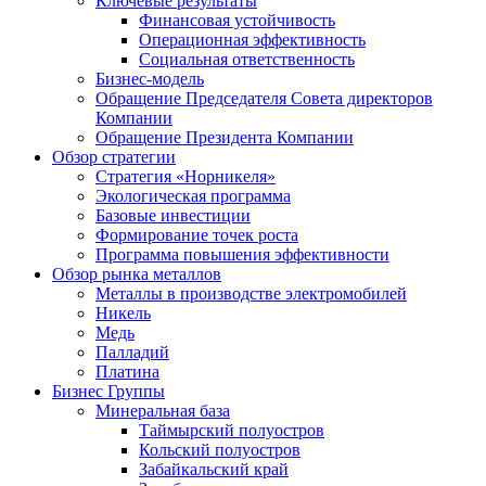
Ключевые результаты
Финансовая устойчивость
Операционная эффективность
Социальная ответственность
Бизнес-модель
Обращение Председателя Совета директоров
Компании
Обращение Президента Компании
Обзор стратегии
Стратегия «Норникеля»
Экологическая программа
Базовые инвестиции
Формирование точек роста
Программа повышения эффективности
Обзор рынка металлов
Металлы в производстве электромобилей
Никель
Медь
Палладий
Платина
Бизнес Группы
Минеральная база
Таймырский полуостров
Кольский полуостров
Забайкальский край