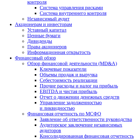
контроля
Система управления рисками
Система внутреннего контроля
Независимый аудит
Акционерам и инвесторам
Уставный капитал
Ценные бумаги
Дивиденды
Права акционеров
Информационная открытость
Финансовый обзор
Обзор финансовой деятельности (MD&A)
Ключевые показатели
Объемы продаж и выручка
Себестоимость реализации
Прочие расходы и налог на прибыль
EBITDA и чистая прибыль
Отчет о движении денежных средств
Управление задолженностью
и ликвидностью
Финансовая отчетность по МСФО
Заявление об ответственности руководства
Аудиторское заключение независимых
аудиторов
Консолидированная финансовая отчетность