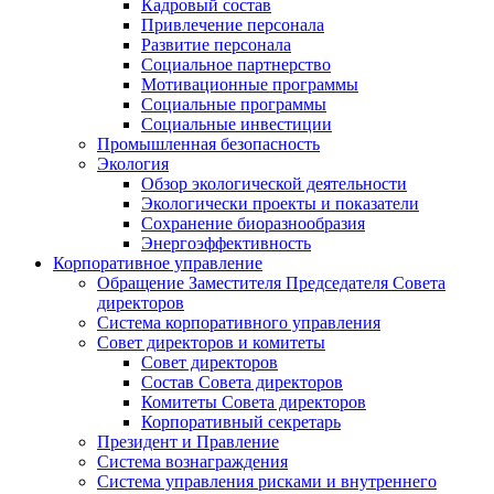
Кадровый состав
Привлечение персонала
Развитие персонала
Социальное партнерство
Мотивационные программы
Социальные программы
Социальные инвестиции
Промышленная безопасность
Экология
Обзор экологической деятельности
Экологически проекты и показатели
Сохранение биоразнообразия
Энергоэффективность
Корпоративное управление
Обращение Заместителя Председателя Совета
директоров
Система корпоративного управления
Совет директоров и комитеты
Совет директоров
Состав Совета директоров
Комитеты Совета директоров
Корпоративный секретарь
Президент и Правление
Система вознаграждения
Система управления рисками и внутреннего