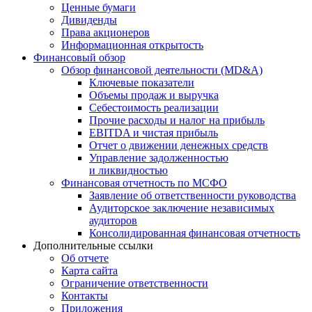
Ценные бумаги
Дивиденды
Права акционеров
Информационная открытость
Финансовый обзор
Обзор финансовой деятельности (MD&A)
Ключевые показатели
Объемы продаж и выручка
Себестоимость реализации
Прочие расходы и налог на прибыль
EBITDA и чистая прибыль
Отчет о движении денежных средств
Управление задолженностью
и ликвидностью
Финансовая отчетность по МСФО
Заявление об ответственности руководства
Аудиторское заключение независимых
аудиторов
Консолидированная финансовая отчетность
Дополнительные ссылки
Об отчете
Карта сайта
Ограничение ответственности
Контакты
Приложения