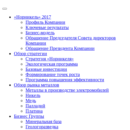
«Норникель» 2017
Профиль Компании
Ключевые результаты
Бизнес-модель
Обращение Председателя Совета директоров
Компании
Обращение Президента Компании
Обзор стратегии
Стратегия «Норникеля»
Экологическая программа
Базовые инвестиции
Формирование точек роста
Программа повышения эффективности
Обзор рынка металлов
Металлы в производстве электромобилей
Никель
Медь
Палладий
Платина
Бизнес Группы
Минеральная база
Геологоразведка