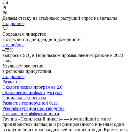
Cu
Pt
Pd
Делаем ставку на стабильно растущий спрос на металлы
Подробнее
№
1
Сохраняем лидерство
в отрасли по дивидендной доходности
Подробнее
–75%
выбросов SO₂ в Норильском промышленном районе к 2023
году
Улучшаем экологию
в регионах присутствия
Подробнее
Развитие
Экологическая программа 2.0
Обновление инфраструктуры
Социальные проекты
Развитие горнорудной базы
Реконфигурация производства
Повышение эффективности
Группа «Норильский никель» — крупнейший в мире
производитель палладия и рафинированного никеля и один
из крупнейших производителей платины и меди. Кроме того,