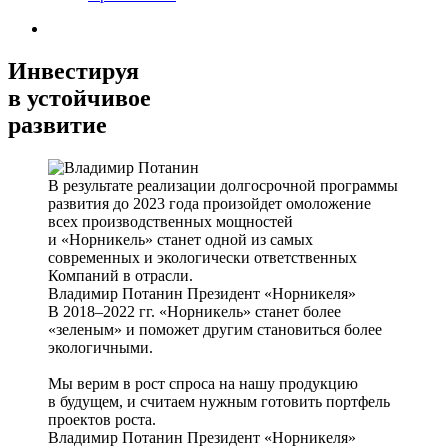
Инвестируя
в устойчивое
развитие
В результате реализации долгосрочной программы
развития до 2023 года произойдет омоложение
всех производственных мощностей
и «Норникель» станет одной из самых
современных и экологически ответственных
Компаний в отрасли.
Владимир Потанин
Президент «Норникеля»
В 2018–2022 гг. «Норникель» станет более
«зеленым» и поможет другим становиться более
экологичными.
Мы верим в рост спроса на нашу продукцию
в будущем, и считаем нужным готовить портфель
проектов роста.
Владимир Потанин
Президент «Норникеля»