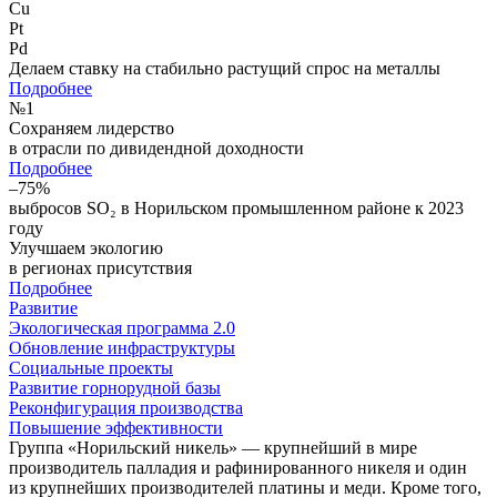
Cu
Pt
Pd
Делаем ставку на стабильно растущий спрос на металлы
Подробнее
№
1
Сохраняем лидерство
в отрасли по дивидендной доходности
Подробнее
–75%
выбросов SO₂ в Норильском промышленном районе к 2023
году
Улучшаем экологию
в регионах присутствия
Подробнее
Развитие
Экологическая программа 2.0
Обновление инфраструктуры
Социальные проекты
Развитие горнорудной базы
Реконфигурация производства
Повышение эффективности
Группа «Норильский никель» — крупнейший в мире
производитель палладия и рафинированного никеля и один
из крупнейших производителей платины и меди. Кроме того,