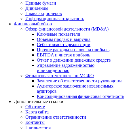
Ценные бумаги
Дивиденды
Права акционеров
Информационная открытость
Финансовый обзор
Обзор финансовой деятельности (MD&A)
Ключевые показатели
Объемы продаж и выручка
Себестоимость реализации
Прочие расходы и налог на прибыль
EBITDA и чистая прибыль
Отчет о движении денежных средств
Управление задолженностью
и ликвидностью
Финансовая отчетность по МСФО
Заявление об ответственности руководства
Аудиторское заключение независимых
аудиторов
Консолидированная финансовая отчетность
Дополнительные ссылки
Об отчете
Карта сайта
Ограничение ответственности
Контакты
Приложения