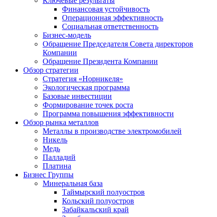
Ключевые результаты
Финансовая устойчивость
Операционная эффективность
Социальная ответственность
Бизнес-модель
Обращение Председателя Совета директоров
Компании
Обращение Президента Компании
Обзор стратегии
Стратегия «Норникеля»
Экологическая программа
Базовые инвестиции
Формирование точек роста
Программа повышения эффективности
Обзор рынка металлов
Металлы в производстве электромобилей
Никель
Медь
Палладий
Платина
Бизнес Группы
Минеральная база
Таймырский полуостров
Кольский полуостров
Забайкальский край