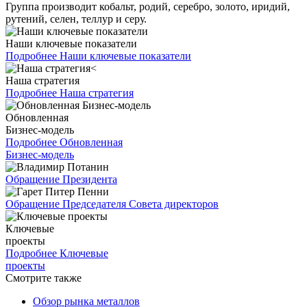
Группа производит кобальт, родий, серебро, золото, иридий,
рутений, селен, теллур и серу.
Наши ключевые показатели
Подробнее
Наши ключевые показатели
Наша стратегия
Подробнее
Наша стратегия
Обновленная
Бизнес-модель
Подробнее
Обновленная
Бизнес-модель
Обращение Президента
Обращение Председателя Совета директоров
Ключевые
проекты
Подробнее
Ключевые
проекты
Смотрите также
Обзор рынка металлов