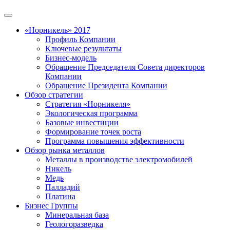
«Норникель» 2017
Профиль Компании
Ключевые результаты
Бизнес-модель
Обращение Председателя Совета директоров
Компании
Обращение Президента Компании
Обзор стратегии
Стратегия «Норникеля»
Экологическая программа
Базовые инвестиции
Формирование точек роста
Программа повышения эффективности
Обзор рынка металлов
Металлы в производстве электромобилей
Никель
Медь
Палладий
Платина
Бизнес Группы
Минеральная база
Геологоразведка