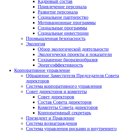
Кадровый состав
Привлечение персонала
Развитие персонала
Социальное партнерство
Мотивационные программы
Социальные программы
Социальные инвестиции
Промышленная безопасность
Экология
Обзор экологической деятельности
Экологически проекты и показатели
Сохранение биоразнообразия
Энергоэффективность
Корпоративное управление
Обращение Заместителя Председателя Совета
директоров
Система корпоративного управления
Совет директоров и комитеты
Совет директоров
Состав Совета директоров
Комитеты Совета директоров
Корпоративный секретарь
Президент и Правление
Система вознаграждения
Система управления рисками и внутреннего