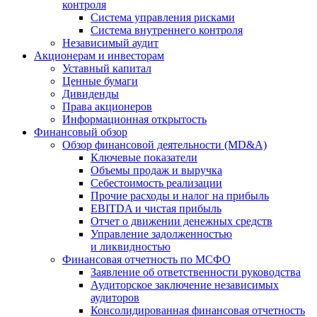
контроля
Система управления рисками
Система внутреннего контроля
Независимый аудит
Акционерам и инвесторам
Уставный капитал
Ценные бумаги
Дивиденды
Права акционеров
Информационная открытость
Финансовый обзор
Обзор финансовой деятельности (MD&A)
Ключевые показатели
Объемы продаж и выручка
Себестоимость реализации
Прочие расходы и налог на прибыль
EBITDA и чистая прибыль
Отчет о движении денежных средств
Управление задолженностью
и ликвидностью
Финансовая отчетность по МСФО
Заявление об ответственности руководства
Аудиторское заключение независимых
аудиторов
Консолидированная финансовая отчетность