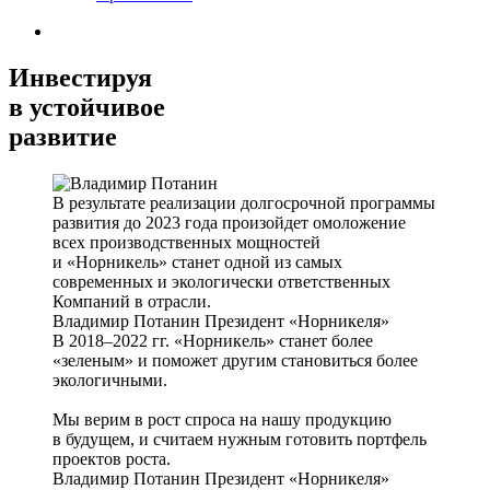
Инвестируя
в устойчивое
развитие
В результате реализации долгосрочной программы
развития до 2023 года произойдет омоложение
всех производственных мощностей
и «Норникель» станет одной из самых
современных и экологически ответственных
Компаний в отрасли.
Владимир Потанин
Президент «Норникеля»
В 2018–2022 гг. «Норникель» станет более
«зеленым» и поможет другим становиться более
экологичными.
Мы верим в рост спроса на нашу продукцию
в будущем, и считаем нужным готовить портфель
проектов роста.
Владимир Потанин
Президент «Норникеля»