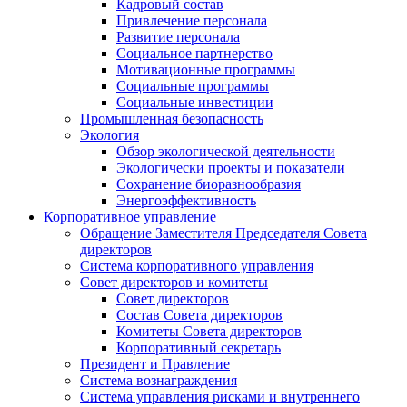
Кадровый состав
Привлечение персонала
Развитие персонала
Социальное партнерство
Мотивационные программы
Социальные программы
Социальные инвестиции
Промышленная безопасность
Экология
Обзор экологической деятельности
Экологически проекты и показатели
Сохранение биоразнообразия
Энергоэффективность
Корпоративное управление
Обращение Заместителя Председателя Совета
директоров
Система корпоративного управления
Совет директоров и комитеты
Совет директоров
Состав Совета директоров
Комитеты Совета директоров
Корпоративный секретарь
Президент и Правление
Система вознаграждения
Система управления рисками и внутреннего