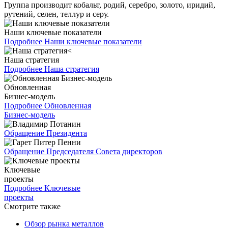
Группа производит кобальт, родий, серебро, золото, иридий,
рутений, селен, теллур и серу.
Наши ключевые показатели
Подробнее
Наши ключевые показатели
Наша стратегия
Подробнее
Наша стратегия
Обновленная
Бизнес-модель
Подробнее
Обновленная
Бизнес-модель
Обращение Президента
Обращение Председателя Совета директоров
Ключевые
проекты
Подробнее
Ключевые
проекты
Смотрите также
Обзор рынка металлов