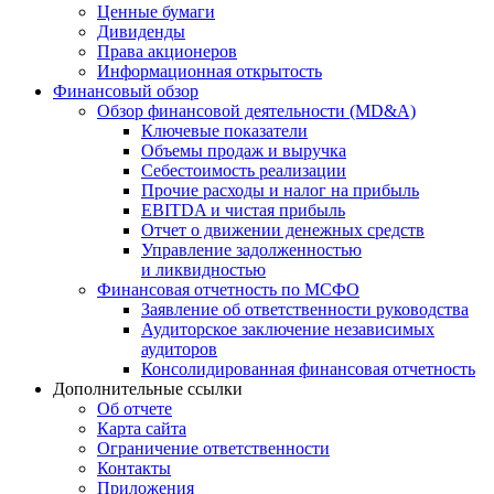
Ценные бумаги
Дивиденды
Права акционеров
Информационная открытость
Финансовый обзор
Обзор финансовой деятельности (MD&A)
Ключевые показатели
Объемы продаж и выручка
Себестоимость реализации
Прочие расходы и налог на прибыль
EBITDA и чистая прибыль
Отчет о движении денежных средств
Управление задолженностью
и ликвидностью
Финансовая отчетность по МСФО
Заявление об ответственности руководства
Аудиторское заключение независимых
аудиторов
Консолидированная финансовая отчетность
Дополнительные ссылки
Об отчете
Карта сайта
Ограничение ответственности
Контакты
Приложения