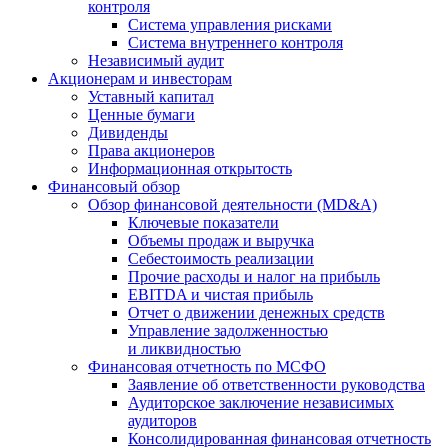
контроля
Система управления рисками
Система внутреннего контроля
Независимый аудит
Акционерам и инвесторам
Уставный капитал
Ценные бумаги
Дивиденды
Права акционеров
Информационная открытость
Финансовый обзор
Обзор финансовой деятельности (MD&A)
Ключевые показатели
Объемы продаж и выручка
Себестоимость реализации
Прочие расходы и налог на прибыль
EBITDA и чистая прибыль
Отчет о движении денежных средств
Управление задолженностью
и ликвидностью
Финансовая отчетность по МСФО
Заявление об ответственности руководства
Аудиторское заключение независимых
аудиторов
Консолидированная финансовая отчетность