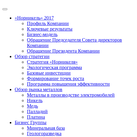
«Норникель» 2017
Профиль Компании
Ключевые результаты
Бизнес-модель
Обращение Председателя Совета директоров
Компании
Обращение Президента Компании
Обзор стратегии
Стратегия «Норникеля»
Экологическая программа
Базовые инвестиции
Формирование точек роста
Программа повышения эффективности
Обзор рынка металлов
Металлы в производстве электромобилей
Никель
Медь
Палладий
Платина
Бизнес Группы
Минеральная база
Геологоразведка