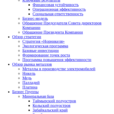
Ключевые результаты
Финансовая устойчивость
Операционная эффективность
Социальная ответственность
Бизнес-модель
Обращение Председателя Совета директоров
Компании
Обращение Президента Компании
Обзор стратегии
Стратегия «Норникеля»
Экологическая программа
Базовые инвестиции
Формирование точек роста
Программа повышения эффективности
Обзор рынка металлов
Металлы в производстве электромобилей
Никель
Медь
Палладий
Платина
Бизнес Группы
Минеральная база
Таймырский полуостров
Кольский полуостров
Забайкальский край