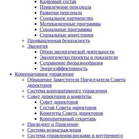
Кадровый состав
Привлечение персонала
Развитие персонала
Социальное партнерство
Мотивационные программы
Социальные программы
Социальные инвестиции
Промышленная безопасность
Экология
Обзор экологической деятельности
Экологически проекты и показатели
Сохранение биоразнообразия
Энергоэффективность
Корпоративное управление
Обращение Заместителя Председателя Совета
директоров
Система корпоративного управления
Совет директоров и комитеты
Совет директоров
Состав Совета директоров
Комитеты Совета директоров
Корпоративный секретарь
Президент и Правление
Система вознаграждения
Система управления рисками и внутреннего