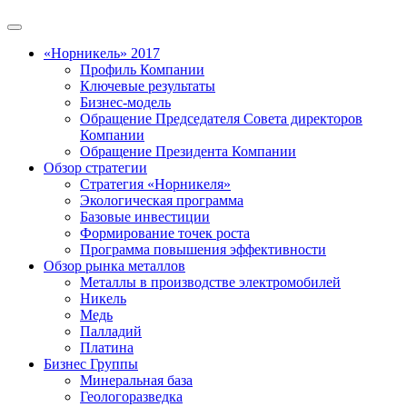
«Норникель» 2017
Профиль Компании
Ключевые результаты
Бизнес-модель
Обращение Председателя Совета директоров
Компании
Обращение Президента Компании
Обзор стратегии
Стратегия «Норникеля»
Экологическая программа
Базовые инвестиции
Формирование точек роста
Программа повышения эффективности
Обзор рынка металлов
Металлы в производстве электромобилей
Никель
Медь
Палладий
Платина
Бизнес Группы
Минеральная база
Геологоразведка