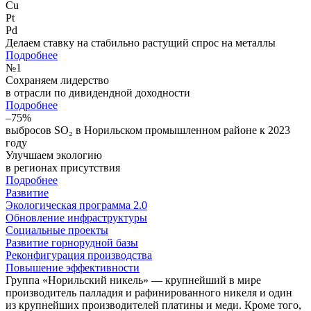
Cu
Pt
Pd
Делаем ставку на стабильно растущий спрос на металлы
Подробнее
№
1
Сохраняем лидерство
в отрасли по дивидендной доходности
Подробнее
–75%
выбросов SO₂ в Норильском промышленном районе к 2023
году
Улучшаем экологию
в регионах присутствия
Подробнее
Развитие
Экологическая программа 2.0
Обновление инфраструктуры
Социальные проекты
Развитие горнорудной базы
Реконфигурация производства
Повышение эффективности
Группа «Норильский никель» — крупнейший в мире
производитель палладия и рафинированного никеля и один
из крупнейших производителей платины и меди. Кроме того,