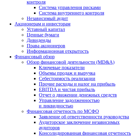
контроля
Система управления рисками
Система внутреннего контроля
Независимый аудит
Акционерам и инвесторам
Уставный капитал
Ценные бумаги
Дивиденды
Права акционеров
Информационная открытость
Финансовый обзор
Обзор финансовой деятельности (MD&A)
Ключевые показатели
Объемы продаж и выручка
Себестоимость реализации
Прочие расходы и налог на прибыль
EBITDA и чистая прибыль
Отчет о движении денежных средств
Управление задолженностью
и ликвидностью
Финансовая отчетность по МСФО
Заявление об ответственности руководства
Аудиторское заключение независимых
аудиторов
Консолидированная финансовая отчетность