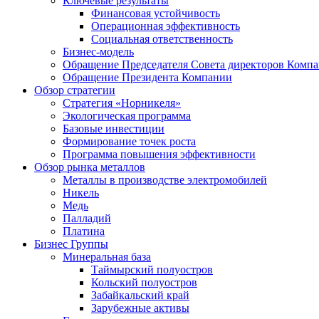
Ключевые результаты
Финансовая устойчивость
Операционная эффективность
Социальная ответственность
Бизнес-модель
Обращение Председателя Совета директоров Комп
Обращение Президента Компании
Обзор стратегии
Стратегия «Норникеля»
Экологическая программа
Базовые инвестиции
Формирование точек роста
Программа повышения эффективности
Обзор рынка металлов
Металлы в производстве электромобилей
Никель
Медь
Палладий
Платина
Бизнес Группы
Минеральная база
Таймырский полуостров
Кольский полуостров
Забайкальский край
Зарубежные активы