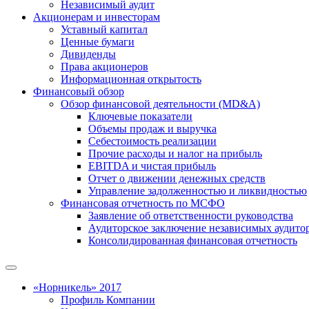
Независимый аудит
Акционерам и инвесторам
Уставный капитал
Ценные бумаги
Дивиденды
Права акционеров
Информационная открытость
Финансовый обзор
Обзор финансовой деятельности (MD&A)
Ключевые показатели
Объемы продаж и выручка
Себестоимость реализации
Прочие расходы и налог на прибыль
EBITDA и чистая прибыль
Отчет о движении денежных средств
Управление задолженностью и ликвидностью
Финансовая отчетность по МСФО
Заявление об ответственности руководства
Аудиторское заключение независимых аудито
Консолидированная финансовая отчетность
«Норникель» 2017
Профиль Компании