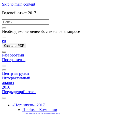
Skip to main content
Годовой отчет 2017
Необходимо не менее 3х символов в запросе
en
Скачать PDF
Разворотами
Постранично
Центр загрузки
Интерактивный
анализ
2016
Предыдущий отчет
«Норникель» 2017
Профиль Компании