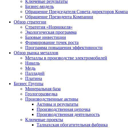
Ключевые результаты
Бизнес-модель
Обращение Председателя Совета директоров Комп
Обращение Президента Компании
Обзор стратегии
Стратегия «Норникеля»
Экологическая программа
Базовые инвестиции
Формирование точек роста
Программа повышения эффективности
Обзор рынка металлов
Металлы в производстве электромобилей
Никель
Медь
Палладий
Платина
Бизнес Группы
Минеральная база
Геологоразведка
Производственные активы
Активы и результаты
Производственная цепочка
Производственная деятельность
Ключевые проекты
Талнахская обогатительная фабрика