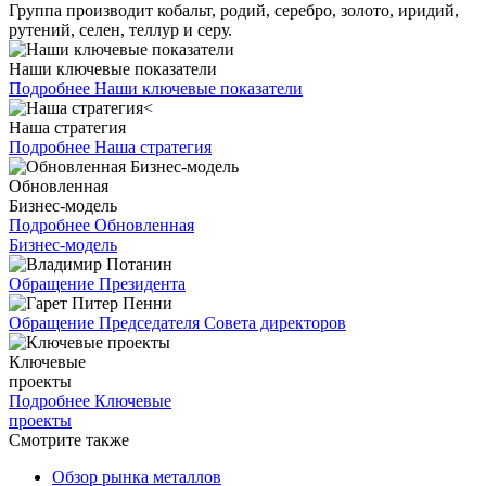
Группа производит кобальт, родий, серебро, золото, иридий,
рутений, селен, теллур и серу.
Наши ключевые показатели
Подробнее
Наши ключевые показатели
Наша стратегия
Подробнее
Наша стратегия
Обновленная
Бизнес-модель
Подробнее
Обновленная
Бизнес-модель
Обращение Президента
Обращение Председателя Совета директоров
Ключевые
проекты
Подробнее
Ключевые
проекты
Смотрите также
Обзор рынка металлов