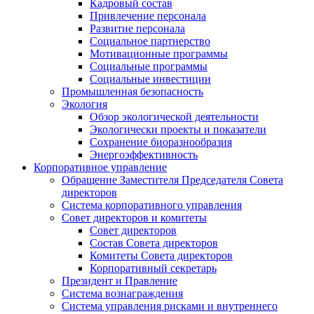
Кадровый состав
Привлечение персонала
Развитие персонала
Социальное партнерство
Мотивационные программы
Социальные программы
Социальные инвестиции
Промышленная безопасность
Экология
Обзор экологической деятельности
Экологически проекты и показатели
Сохранение биоразнообразия
Энергоэффективность
Корпоративное управление
Обращение Заместителя Председателя Совета
директоров
Система корпоративного управления
Совет директоров и комитеты
Совет директоров
Состав Совета директоров
Комитеты Совета директоров
Корпоративный секретарь
Президент и Правление
Система вознаграждения
Система управления рисками и внутреннего