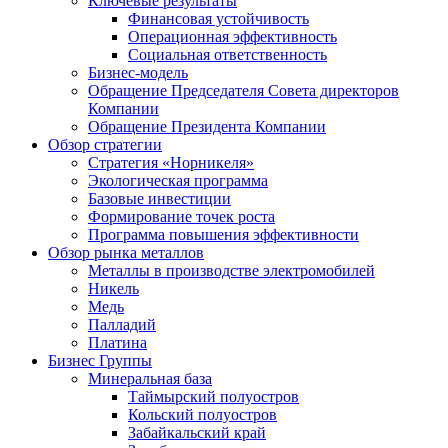
Ключевые результаты
Финансовая устойчивость
Операционная эффективность
Социальная ответственность
Бизнес-модель
Обращение Председателя Совета директоров
Компании
Обращение Президента Компании
Обзор стратегии
Стратегия «Норникеля»
Экологическая программа
Базовые инвестиции
Формирование точек роста
Программа повышения эффективности
Обзор рынка металлов
Металлы в производстве электромобилей
Никель
Медь
Палладий
Платина
Бизнес Группы
Минеральная база
Таймырский полуостров
Кольский полуостров
Забайкальский край