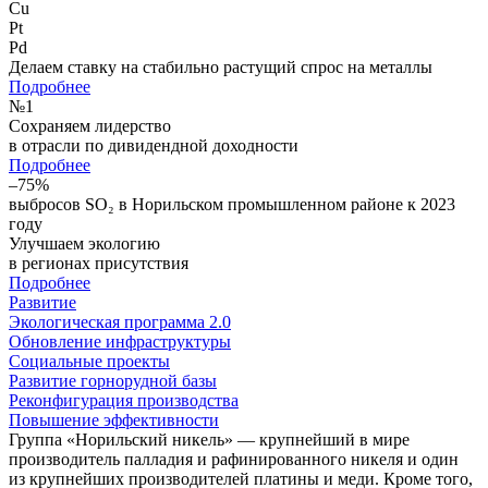
Cu
Pt
Pd
Делаем ставку на стабильно растущий спрос на металлы
Подробнее
№
1
Сохраняем лидерство
в отрасли по дивидендной доходности
Подробнее
–75%
выбросов SO₂ в Норильском промышленном районе к 2023
году
Улучшаем экологию
в регионах присутствия
Подробнее
Развитие
Экологическая программа 2.0
Обновление инфраструктуры
Социальные проекты
Развитие горнорудной базы
Реконфигурация производства
Повышение эффективности
Группа «Норильский никель» — крупнейший в мире
производитель палладия и рафинированного никеля и один
из крупнейших производителей платины и меди. Кроме того,