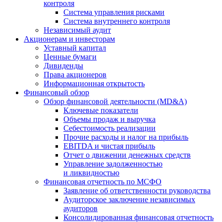
контроля
Система управления рисками
Система внутреннего контроля
Независимый аудит
Акционерам и инвесторам
Уставный капитал
Ценные бумаги
Дивиденды
Права акционеров
Информационная открытость
Финансовый обзор
Обзор финансовой деятельности (MD&A)
Ключевые показатели
Объемы продаж и выручка
Себестоимость реализации
Прочие расходы и налог на прибыль
EBITDA и чистая прибыль
Отчет о движении денежных средств
Управление задолженностью
и ликвидностью
Финансовая отчетность по МСФО
Заявление об ответственности руководства
Аудиторское заключение независимых
аудиторов
Консолидированная финансовая отчетность