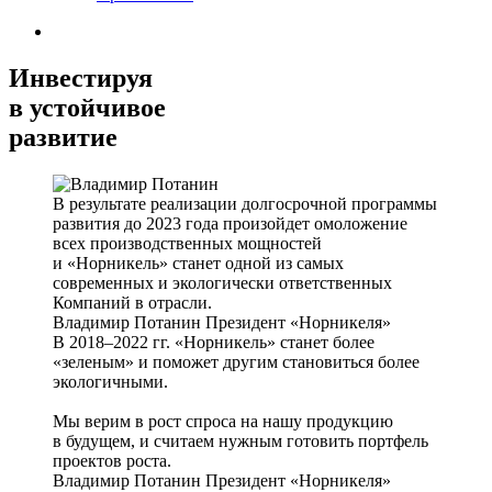
Инвестируя
в устойчивое
развитие
В результате реализации долгосрочной программы
развития до 2023 года произойдет омоложение
всех производственных мощностей
и «Норникель» станет одной из самых
современных и экологически ответственных
Компаний в отрасли.
Владимир Потанин
Президент «Норникеля»
В 2018–2022 гг. «Норникель» станет более
«зеленым» и поможет другим становиться более
экологичными.
Мы верим в рост спроса на нашу продукцию
в будущем, и считаем нужным готовить портфель
проектов роста.
Владимир Потанин
Президент «Норникеля»