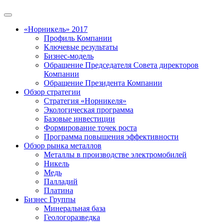
«Норникель» 2017
Профиль Компании
Ключевые результаты
Бизнес-модель
Обращение Председателя Совета директоров
Компании
Обращение Президента Компании
Обзор стратегии
Стратегия «Норникеля»
Экологическая программа
Базовые инвестиции
Формирование точек роста
Программа повышения эффективности
Обзор рынка металлов
Металлы в производстве электромобилей
Никель
Медь
Палладий
Платина
Бизнес Группы
Минеральная база
Геологоразведка