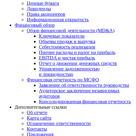
Ценные бумаги
Дивиденды
Права акционеров
Информационная открытость
Финансовый обзор
Обзор финансовой деятельности (MD&A)
Ключевые показатели
Объемы продаж и выручка
Себестоимость реализации
Прочие расходы и налог на прибыль
EBITDA и чистая прибыль
Отчет о движении денежных средств
Управление задолженностью
и ликвидностью
Финансовая отчетность по МСФО
Заявление об ответственности руководства
Аудиторское заключение независимых
аудиторов
Консолидированная финансовая отчетность
Дополнительные ссылки
Об отчете
Карта сайта
Ограничение ответственности
Контакты
Приложения