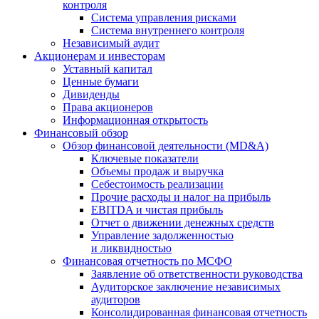
контроля
Система управления рисками
Система внутреннего контроля
Независимый аудит
Акционерам и инвесторам
Уставный капитал
Ценные бумаги
Дивиденды
Права акционеров
Информационная открытость
Финансовый обзор
Обзор финансовой деятельности (MD&A)
Ключевые показатели
Объемы продаж и выручка
Себестоимость реализации
Прочие расходы и налог на прибыль
EBITDA и чистая прибыль
Отчет о движении денежных средств
Управление задолженностью
и ликвидностью
Финансовая отчетность по МСФО
Заявление об ответственности руководства
Аудиторское заключение независимых
аудиторов
Консолидированная финансовая отчетность