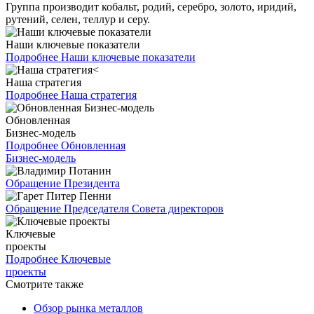
Группа производит кобальт, родий, серебро, золото, иридий,
рутений, селен, теллур и серу.
Наши ключевые показатели
Подробнее
Наши ключевые показатели
Наша стратегия
Подробнее
Наша стратегия
Обновленная
Бизнес-модель
Подробнее
Обновленная
Бизнес-модель
Обращение Президента
Обращение Председателя Совета директоров
Ключевые
проекты
Подробнее
Ключевые
проекты
Смотрите также
Обзор рынка металлов