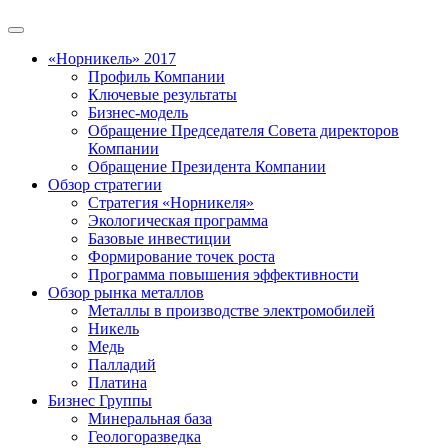
«Норникель» 2017
Профиль Компании
Ключевые результаты
Бизнес-модель
Обращение Председателя Совета директоров
Компании
Обращение Президента Компании
Обзор стратегии
Стратегия «Норникеля»
Экологическая программа
Базовые инвестиции
Формирование точек роста
Программа повышения эффективности
Обзор рынка металлов
Металлы в производстве электромобилей
Никель
Медь
Палладий
Платина
Бизнес Группы
Минеральная база
Геологоразведка