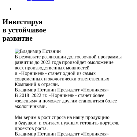
Инвестируя
в устойчивое
развитие
В результате реализации долгосрочной программы
развития до 2023 года произойдет омоложение
всех производственных мощностей
и «Норникель» станет одной из самых
современных и экологически ответственных
Компаний в отрасли.
Владимир Потанин
Президент «Норникеля»
В 2018–2022 гг. «Норникель» станет более
«зеленым» и поможет другим становиться более
экологичными.
Мы верим в рост спроса на нашу продукцию
в будущем, и считаем нужным готовить портфель
проектов роста.
Владимир Потанин
Президент «Норникеля»