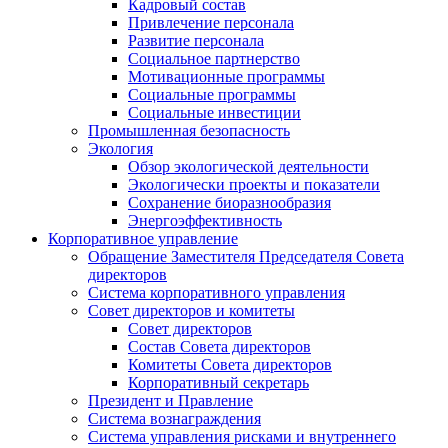
Кадровый состав
Привлечение персонала
Развитие персонала
Социальное партнерство
Мотивационные программы
Социальные программы
Социальные инвестиции
Промышленная безопасность
Экология
Обзор экологической деятельности
Экологически проекты и показатели
Сохранение биоразнообразия
Энергоэффективность
Корпоративное управление
Обращение Заместителя Председателя Совета
директоров
Система корпоративного управления
Совет директоров и комитеты
Совет директоров
Состав Совета директоров
Комитеты Совета директоров
Корпоративный секретарь
Президент и Правление
Система вознаграждения
Система управления рисками и внутреннего