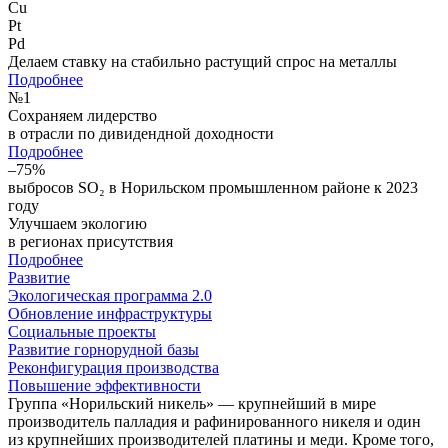
Cu
Pt
Pd
Делаем ставку на стабильно растущий спрос на металлы
Подробнее
№
1
Сохраняем лидерство
в отрасли по дивидендной доходности
Подробнее
–75%
выбросов SO₂ в Норильском промышленном районе к 2023
году
Улучшаем экологию
в регионах присутствия
Подробнее
Развитие
Экологическая программа 2.0
Обновление инфраструктуры
Социальные проекты
Развитие горнорудной базы
Реконфигурация производства
Повышение эффективности
Группа «Норильский никель» — крупнейший в мире
производитель палладия и рафинированного никеля и один
из крупнейших производителей платины и меди. Кроме того,