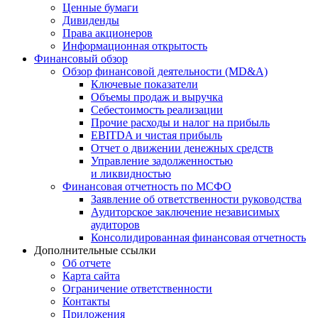
Ценные бумаги
Дивиденды
Права акционеров
Информационная открытость
Финансовый обзор
Обзор финансовой деятельности (MD&A)
Ключевые показатели
Объемы продаж и выручка
Себестоимость реализации
Прочие расходы и налог на прибыль
EBITDA и чистая прибыль
Отчет о движении денежных средств
Управление задолженностью
и ликвидностью
Финансовая отчетность по МСФО
Заявление об ответственности руководства
Аудиторское заключение независимых
аудиторов
Консолидированная финансовая отчетность
Дополнительные ссылки
Об отчете
Карта сайта
Ограничение ответственности
Контакты
Приложения