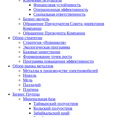
Ключевые результаты
Финансовая устойчивость
Операционная эффективность
Социальная ответственность
Бизнес-модель
Обращение Председателя Совета директоров
Компании
Обращение Президента Компании
Обзор стратегии
Стратегия «Норникеля»
Экологическая программа
Базовые инвестиции
Формирование точек роста
Программа повышения эффективности
Обзор рынка металлов
Металлы в производстве электромобилей
Никель
Медь
Палладий
Платина
Бизнес Группы
Минеральная база
Таймырский полуостров
Кольский полуостров
Забайкальский край