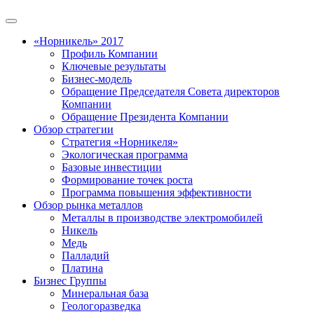
«Норникель» 2017
Профиль Компании
Ключевые результаты
Бизнес-модель
Обращение Председателя Совета директоров
Компании
Обращение Президента Компании
Обзор стратегии
Стратегия «Норникеля»
Экологическая программа
Базовые инвестиции
Формирование точек роста
Программа повышения эффективности
Обзор рынка металлов
Металлы в производстве электромобилей
Никель
Медь
Палладий
Платина
Бизнес Группы
Минеральная база
Геологоразведка