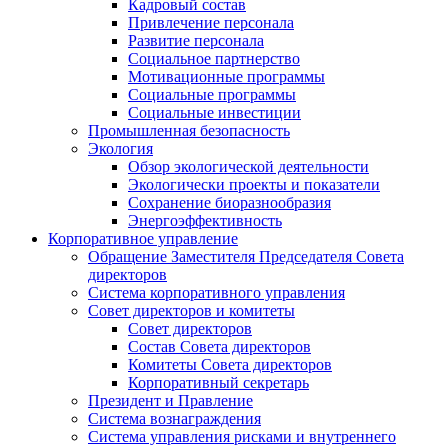
Кадровый состав
Привлечение персонала
Развитие персонала
Социальное партнерство
Мотивационные программы
Социальные программы
Социальные инвестиции
Промышленная безопасность
Экология
Обзор экологической деятельности
Экологически проекты и показатели
Сохранение биоразнообразия
Энергоэффективность
Корпоративное управление
Обращение Заместителя Председателя Совета
директоров
Система корпоративного управления
Совет директоров и комитеты
Совет директоров
Состав Совета директоров
Комитеты Совета директоров
Корпоративный секретарь
Президент и Правление
Система вознаграждения
Система управления рисками и внутреннего