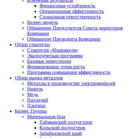
Ключевые результаты
Финансовая устойчивость
Операционная эффективность
Социальная ответственность
Бизнес-модель
Обращение Председателя Совета директоров
Компании
Обращение Президента Компании
Обзор стратегии
Стратегия «Норникеля»
Экологическая программа
Базовые инвестиции
Формирование точек роста
Программа повышения эффективности
Обзор рынка металлов
Металлы в производстве электромобилей
Никель
Медь
Палладий
Платина
Бизнес Группы
Минеральная база
Таймырский полуостров
Кольский полуостров
Забайкальский край