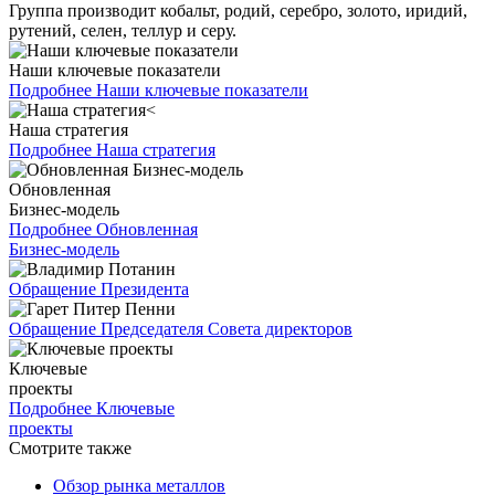
Группа производит кобальт, родий, серебро, золото, иридий,
рутений, селен, теллур и серу.
Наши ключевые показатели
Подробнее
Наши ключевые показатели
Наша стратегия
Подробнее
Наша стратегия
Обновленная
Бизнес-модель
Подробнее
Обновленная
Бизнес-модель
Обращение Президента
Обращение Председателя Совета директоров
Ключевые
проекты
Подробнее
Ключевые
проекты
Смотрите также
Обзор рынка металлов