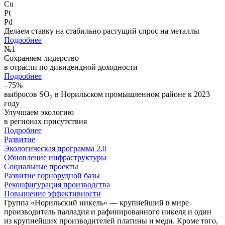
Cu
Pt
Pd
Делаем ставку на стабильно растущий спрос на металлы
Подробнее
№
1
Сохраняем лидерство
в отрасли по дивидендной доходности
Подробнее
–75%
выбросов SO₂ в Норильском промышленном районе к 2023
году
Улучшаем экологию
в регионах присутствия
Подробнее
Развитие
Экологическая программа 2.0
Обновление инфраструктуры
Социальные проекты
Развитие горнорудной базы
Реконфигурация производства
Повышение эффективности
Группа «Норильский никель» — крупнейший в мире
производитель палладия и рафинированного никеля и один
из крупнейших производителей платины и меди. Кроме того,