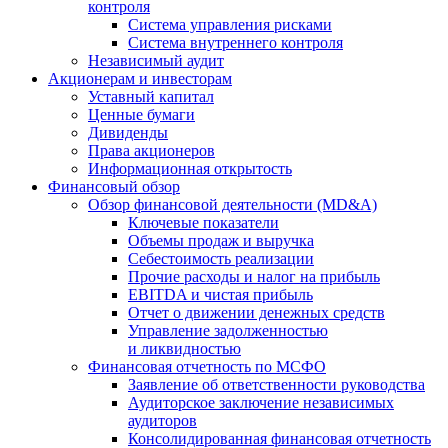
контроля
Система управления рисками
Система внутреннего контроля
Независимый аудит
Акционерам и инвесторам
Уставный капитал
Ценные бумаги
Дивиденды
Права акционеров
Информационная открытость
Финансовый обзор
Обзор финансовой деятельности (MD&A)
Ключевые показатели
Объемы продаж и выручка
Себестоимость реализации
Прочие расходы и налог на прибыль
EBITDA и чистая прибыль
Отчет о движении денежных средств
Управление задолженностью
и ликвидностью
Финансовая отчетность по МСФО
Заявление об ответственности руководства
Аудиторское заключение независимых
аудиторов
Консолидированная финансовая отчетность