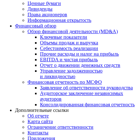
Ценные бумаги
Дивиденды
Права акционеров
Информационная открытость
Финансовый обзор
Обзор финансовой деятельности (MD&A)
Ключевые показатели
Объемы продаж и выручка
Себестоимость реализации
Прочие расходы и налог на прибыль
EBITDA и чистая прибыль
Отчет о движении денежных средств
Управление задолженностью
и ликвидностью
Финансовая отчетность по МСФО
Заявление об ответственности руководства
Аудиторское заключение независимых
аудиторов
Консолидированная финансовая отчетность
Дополнительные ссылки
Об отчете
Карта сайта
Ограничение ответственности
Контакты
Приложения