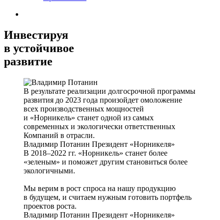
Инвестируя
в устойчивое
развитие
В результате реализации долгосрочной программы
развития до 2023 года произойдет омоложение
всех производственных мощностей
и «Норникель» станет одной из самых
современных и экологически ответственных
Компаний в отрасли.
Владимир Потанин
Президент «Норникеля»
В 2018–2022 гг. «Норникель» станет более
«зеленым» и поможет другим становиться более
экологичными.
Мы верим в рост спроса на нашу продукцию
в будущем, и считаем нужным готовить портфель
проектов роста.
Владимир Потанин
Президент «Норникеля»