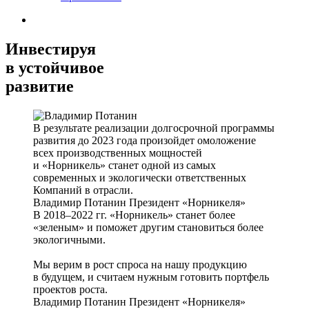
Инвестируя
в устойчивое
развитие
В результате реализации долгосрочной программы
развития до 2023 года произойдет омоложение
всех производственных мощностей
и «Норникель» станет одной из самых
современных и экологически ответственных
Компаний в отрасли.
Владимир Потанин
Президент «Норникеля»
В 2018–2022 гг. «Норникель» станет более
«зеленым» и поможет другим становиться более
экологичными.
Мы верим в рост спроса на нашу продукцию
в будущем, и считаем нужным готовить портфель
проектов роста.
Владимир Потанин
Президент «Норникеля»