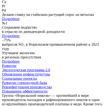
Cu
Pt
Pd
Делаем ставку на стабильно растущий спрос на металлы
Подробнее
№
1
Сохраняем лидерство
в отрасли по дивидендной доходности
Подробнее
–75%
выбросов SO₂ в Норильском промышленном районе к 2023
году
Улучшаем экологию
в регионах присутствия
Подробнее
Развитие
Экологическая программа 2.0
Обновление инфраструктуры
Социальные проекты
Развитие горнорудной базы
Реконфигурация производства
Повышение эффективности
Группа «Норильский никель» — крупнейший в мире
производитель палладия и рафинированного никеля и один
из крупнейших производителей платины и меди. Кроме того,