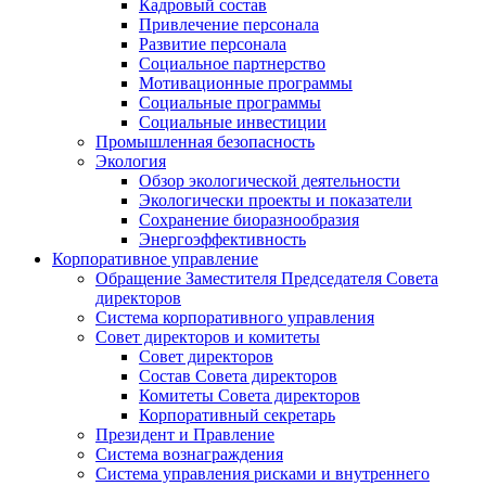
Кадровый состав
Привлечение персонала
Развитие персонала
Социальное партнерство
Мотивационные программы
Социальные программы
Социальные инвестиции
Промышленная безопасность
Экология
Обзор экологической деятельности
Экологически проекты и показатели
Сохранение биоразнообразия
Энергоэффективность
Корпоративное управление
Обращение Заместителя Председателя Совета
директоров
Система корпоративного управления
Совет директоров и комитеты
Совет директоров
Состав Совета директоров
Комитеты Совета директоров
Корпоративный секретарь
Президент и Правление
Система вознаграждения
Система управления рисками и внутреннего