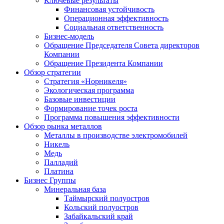
Ключевые результаты
Финансовая устойчивость
Операционная эффективность
Социальная ответственность
Бизнес-модель
Обращение Председателя Совета директоров
Компании
Обращение Президента Компании
Обзор стратегии
Стратегия «Норникеля»
Экологическая программа
Базовые инвестиции
Формирование точек роста
Программа повышения эффективности
Обзор рынка металлов
Металлы в производстве электромобилей
Никель
Медь
Палладий
Платина
Бизнес Группы
Минеральная база
Таймырский полуостров
Кольский полуостров
Забайкальский край