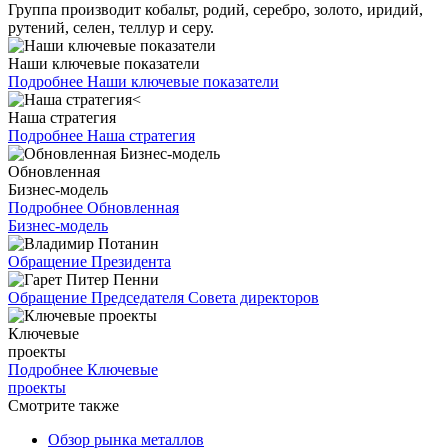
Группа производит кобальт, родий, серебро, золото, иридий,
рутений, селен, теллур и серу.
Наши ключевые показатели
Подробнее
Наши ключевые показатели
Наша стратегия
Подробнее
Наша стратегия
Обновленная
Бизнес-модель
Подробнее
Обновленная
Бизнес-модель
Обращение Президента
Обращение Председателя Совета директоров
Ключевые
проекты
Подробнее
Ключевые
проекты
Смотрите также
Обзор рынка металлов