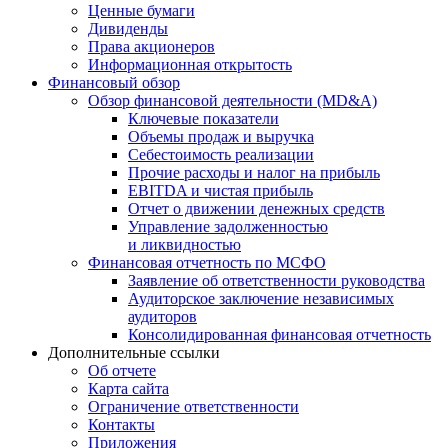
Ценные бумаги
Дивиденды
Права акционеров
Информационная открытость
Финансовый обзор
Обзор финансовой деятельности (MD&A)
Ключевые показатели
Объемы продаж и выручка
Себестоимость реализации
Прочие расходы и налог на прибыль
EBITDA и чистая прибыль
Отчет о движении денежных средств
Управление задолженностью
и ликвидностью
Финансовая отчетность по МСФО
Заявление об ответственности руководства
Аудиторское заключение независимых
аудиторов
Консолидированная финансовая отчетность
Дополнительные ссылки
Об отчете
Карта сайта
Ограничение ответственности
Контакты
Приложения