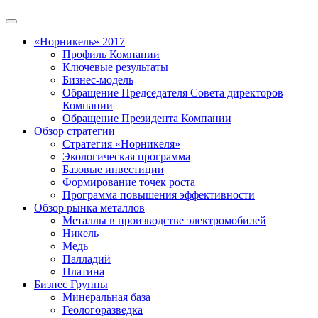
«Норникель» 2017
Профиль Компании
Ключевые результаты
Бизнес-модель
Обращение Председателя Совета директоров
Компании
Обращение Президента Компании
Обзор стратегии
Стратегия «Норникеля»
Экологическая программа
Базовые инвестиции
Формирование точек роста
Программа повышения эффективности
Обзор рынка металлов
Металлы в производстве электромобилей
Никель
Медь
Палладий
Платина
Бизнес Группы
Минеральная база
Геологоразведка