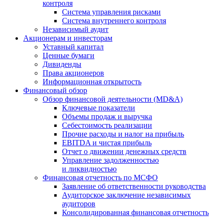
контроля
Система управления рисками
Система внутреннего контроля
Независимый аудит
Акционерам и инвесторам
Уставный капитал
Ценные бумаги
Дивиденды
Права акционеров
Информационная открытость
Финансовый обзор
Обзор финансовой деятельности (MD&A)
Ключевые показатели
Объемы продаж и выручка
Себестоимость реализации
Прочие расходы и налог на прибыль
EBITDA и чистая прибыль
Отчет о движении денежных средств
Управление задолженностью
и ликвидностью
Финансовая отчетность по МСФО
Заявление об ответственности руководства
Аудиторское заключение независимых
аудиторов
Консолидированная финансовая отчетность