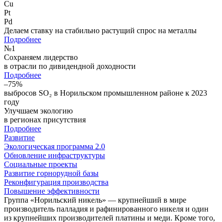
Cu
Pt
Pd
Делаем ставку на стабильно растущий спрос на металлы
Подробнее
№
1
Сохраняем лидерство
в отрасли по дивидендной доходности
Подробнее
–75%
выбросов SO₂ в Норильском промышленном районе к 2023
году
Улучшаем экологию
в регионах присутствия
Подробнее
Развитие
Экологическая программа 2.0
Обновление инфраструктуры
Социальные проекты
Развитие горнорудной базы
Реконфигурация производства
Повышение эффективности
Группа «Норильский никель» — крупнейший в мире
производитель палладия и рафинированного никеля и один
из крупнейших производителей платины и меди. Кроме того,