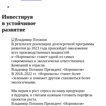
Инвестируя
в устойчивое
развитие
В результате реализации долгосрочной программы
развития до 2023 года произойдет омоложение
всех производственных мощностей
и «Норникель» станет одной из самых
современных и экологически ответственных
Компаний в отрасли.
Владимир Потанин
Президент «Норникеля»
В 2018–2022 гг. «Норникель» станет более
«зеленым» и поможет другим становиться более
экологичными.
Мы верим в рост спроса на нашу продукцию
в будущем, и считаем нужным готовить портфель
проектов роста.
Владимир Потанин
Президент «Норникеля»