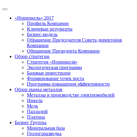
«Норникель» 2017
Профиль Компании
Ключевые результаты
Бизнес-модель
Обращение Председателя Совета директоров
Компании
Обращение Президента Компании
Обзор стратегии
Стратегия «Норникеля»
Экологическая программа
Базовые инвестиции
Формирование точек роста
Программа повышения эффективности
Обзор рынка металлов
Металлы в производстве электромобилей
Никель
Медь
Палладий
Платина
Бизнес Группы
Минеральная база
Геологоразведка