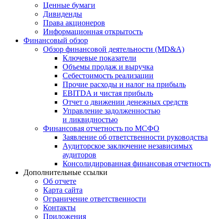
Ценные бумаги
Дивиденды
Права акционеров
Информационная открытость
Финансовый обзор
Обзор финансовой деятельности (MD&A)
Ключевые показатели
Объемы продаж и выручка
Себестоимость реализации
Прочие расходы и налог на прибыль
EBITDA и чистая прибыль
Отчет о движении денежных средств
Управление задолженностью
и ликвидностью
Финансовая отчетность по МСФО
Заявление об ответственности руководства
Аудиторское заключение независимых
аудиторов
Консолидированная финансовая отчетность
Дополнительные ссылки
Об отчете
Карта сайта
Ограничение ответственности
Контакты
Приложения