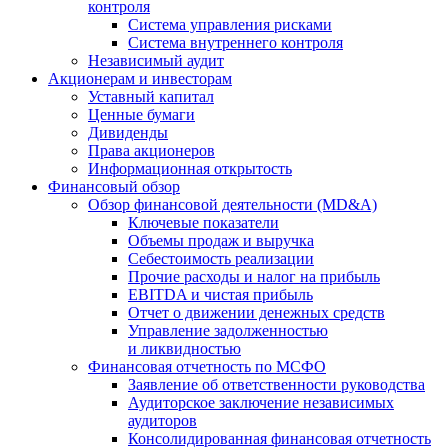
контроля
Система управления рисками
Система внутреннего контроля
Независимый аудит
Акционерам и инвесторам
Уставный капитал
Ценные бумаги
Дивиденды
Права акционеров
Информационная открытость
Финансовый обзор
Обзор финансовой деятельности (MD&A)
Ключевые показатели
Объемы продаж и выручка
Себестоимость реализации
Прочие расходы и налог на прибыль
EBITDA и чистая прибыль
Отчет о движении денежных средств
Управление задолженностью
и ликвидностью
Финансовая отчетность по МСФО
Заявление об ответственности руководства
Аудиторское заключение независимых
аудиторов
Консолидированная финансовая отчетность