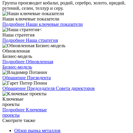
Группа производит кобальт, родий, серебро, золото, иридий,
рутений, селен, теллур и серу.
Наши ключевые показатели
Подробнее
Наши ключевые показатели
Наша стратегия
Подробнее
Наша стратегия
Обновленная
Бизнес-модель
Подробнее
Обновленная
Бизнес-модель
Обращение Президента
Обращение Председателя Совета директоров
Ключевые
проекты
Подробнее
Ключевые
проекты
Смотрите также
Обзор рынка металлов