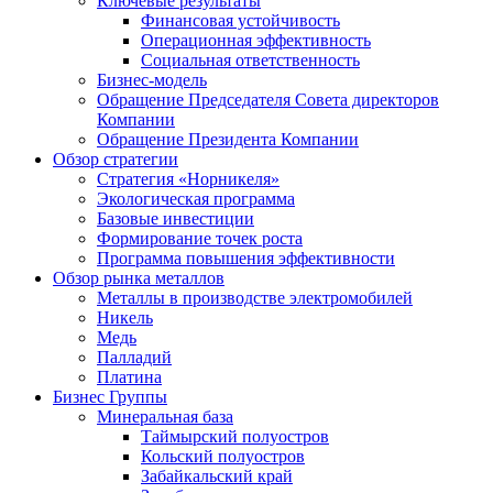
Ключевые результаты
Финансовая устойчивость
Операционная эффективность
Социальная ответственность
Бизнес-модель
Обращение Председателя Совета директоров
Компании
Обращение Президента Компании
Обзор стратегии
Стратегия «Норникеля»
Экологическая программа
Базовые инвестиции
Формирование точек роста
Программа повышения эффективности
Обзор рынка металлов
Металлы в производстве электромобилей
Никель
Медь
Палладий
Платина
Бизнес Группы
Минеральная база
Таймырский полуостров
Кольский полуостров
Забайкальский край