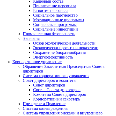
Кадровый состав
Привлечение персонала
Развитие персонала
Социальное партнерство
Мотивационные программы
Социальные программы
Социальные инвестиции
Промышленная безопасность
Экология
Обзор экологической деятельности
Экологически проекты и показатели
Сохранение биоразнообразия
Энергоэффективность
Корпоративное управление
Обращение Заместителя Председателя Совета
директоров
Система корпоративного управления
Совет директоров и комитеты
Совет директоров
Состав Совета директоров
Комитеты Совета директоров
Корпоративный секретарь
Президент и Правление
Система вознаграждения
Система управления рисками и внутреннего