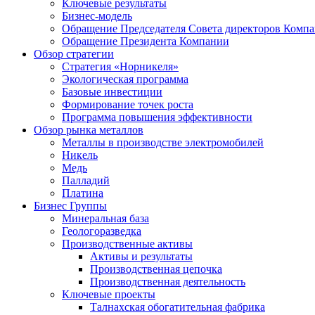
Ключевые результаты
Бизнес-модель
Обращение Председателя Совета директоров Комп
Обращение Президента Компании
Обзор стратегии
Стратегия «Норникеля»
Экологическая программа
Базовые инвестиции
Формирование точек роста
Программа повышения эффективности
Обзор рынка металлов
Металлы в производстве электромобилей
Никель
Медь
Палладий
Платина
Бизнес Группы
Минеральная база
Геологоразведка
Производственные активы
Активы и результаты
Производственная цепочка
Производственная деятельность
Ключевые проекты
Талнахская обогатительная фабрика