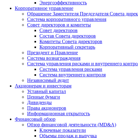
Энергоэффективность
Корпоративное управление
Обращение Заместителя Председателя Совета дире
Система корпоративного управления
Совет директоров и комитеты
Совет директоров
Состав Совета директоров
Комитеты Совета директоров
Корпоративный секретарь
Президент и Правление
Система вознаграждения
Система управления рисками и внутреннего контро
Система управления рисками
Система внутреннего контроля
Независимый аудит
Акционерам и инвесторам
Уставный капитал
Ценные бумаги
Дивиденды
Права акционеров
Информационная открытость
Финансовый обзор
Обзор финансовой деятельности (MD&A)
Ключевые показатели
Объемы продаж и выручка