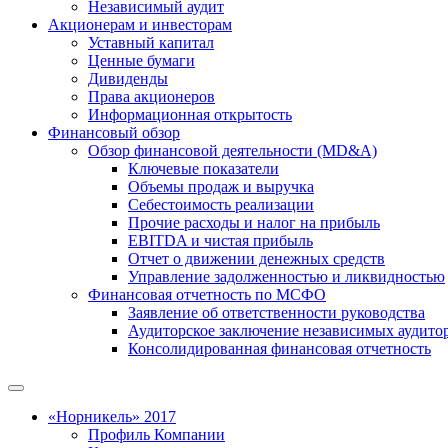
Независимый аудит
Акционерам и инвесторам
Уставный капитал
Ценные бумаги
Дивиденды
Права акционеров
Информационная открытость
Финансовый обзор
Обзор финансовой деятельности (MD&A)
Ключевые показатели
Объемы продаж и выручка
Себестоимость реализации
Прочие расходы и налог на прибыль
EBITDA и чистая прибыль
Отчет о движении денежных средств
Управление задолженностью и ликвидностью
Финансовая отчетность по МСФО
Заявление об ответственности руководства
Аудиторское заключение независимых аудито
Консолидированная финансовая отчетность
«Норникель» 2017
Профиль Компании