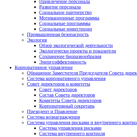
Привлечение персонала
Развитие персонала
Социальное партнерство
Мотивационные программы
Социальные программы
Социальные инвестиции
Промышленная безопасность
Экология
Обзор экологической деятельности
Экологически проекты и показатели
Сохранение биоразнообразия
Энергоэффективность
Корпоративное управление
Обращение Заместителя Председателя Совета дире
Система корпоративного управления
Совет директоров и комитеты
Совет директоров
Состав Совета директоров
Комитеты Совета директоров
Корпоративный секретарь
Президент и Правление
Система вознаграждения
Система управления рисками и внутреннего контро
Система управления рисками
Система внутреннего контроля