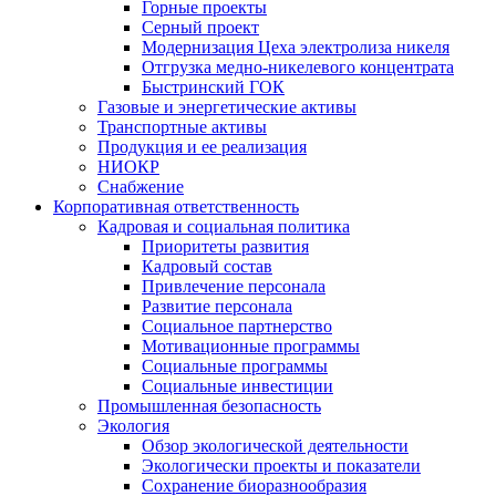
Горные проекты
Серный проект
Модернизация Цеха электролиза никеля
Отгрузка медно-никелевого концентрата
Быстринский ГОК
Газовые и энергетические активы
Транспортные активы
Продукция и ее реализация
НИОКР
Снабжение
Корпоративная ответственность
Кадровая и социальная политика
Приоритеты развития
Кадровый состав
Привлечение персонала
Развитие персонала
Социальное партнерство
Мотивационные программы
Социальные программы
Социальные инвестиции
Промышленная безопасность
Экология
Обзор экологической деятельности
Экологически проекты и показатели
Сохранение биоразнообразия