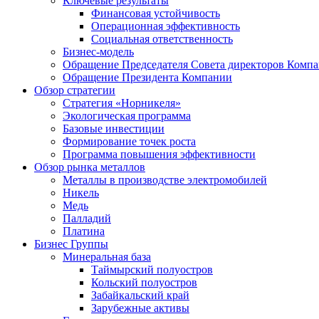
Ключевые результаты
Финансовая устойчивость
Операционная эффективность
Социальная ответственность
Бизнес-модель
Обращение Председателя Совета директоров Комп
Обращение Президента Компании
Обзор стратегии
Стратегия «Норникеля»
Экологическая программа
Базовые инвестиции
Формирование точек роста
Программа повышения эффективности
Обзор рынка металлов
Металлы в производстве электромобилей
Никель
Медь
Палладий
Платина
Бизнес Группы
Минеральная база
Таймырский полуостров
Кольский полуостров
Забайкальский край
Зарубежные активы