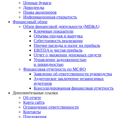
Ценные бумаги
Дивиденды
Права акционеров
Информационная открытость
Финансовый обзор
Обзор финансовой деятельности (MD&A)
Ключевые показатели
Объемы продаж и выручка
Себестоимость реализации
Прочие расходы и налог на прибыль
EBITDA и чистая прибыль
Отчет о движении денежных средств
Управление задолженностью
и ликвидностью
Финансовая отчетность по МСФО
Заявление об ответственности руководства
Аудиторское заключение независимых
аудиторов
Консолидированная финансовая отчетность
Дополнительные ссылки
Об отчете
Карта сайта
Ограничение ответственности
Контакты
Приложения