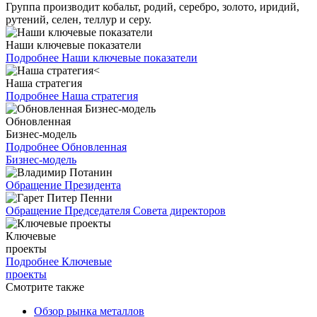
Группа производит кобальт, родий, серебро, золото, иридий,
рутений, селен, теллур и серу.
Наши ключевые показатели
Подробнее
Наши ключевые показатели
Наша стратегия
Подробнее
Наша стратегия
Обновленная
Бизнес-модель
Подробнее
Обновленная
Бизнес-модель
Обращение Президента
Обращение Председателя Совета директоров
Ключевые
проекты
Подробнее
Ключевые
проекты
Смотрите также
Обзор рынка металлов