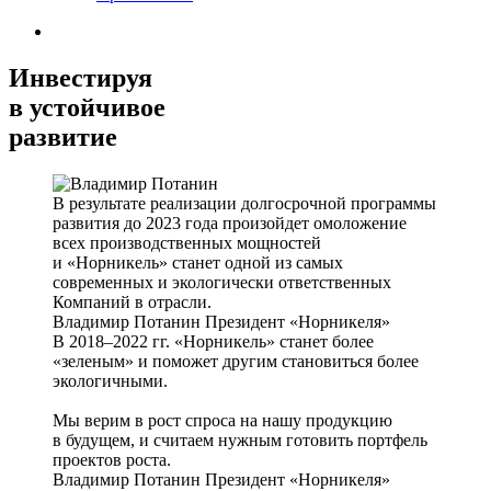
Инвестируя
в устойчивое
развитие
В результате реализации долгосрочной программы
развития до 2023 года произойдет омоложение
всех производственных мощностей
и «Норникель» станет одной из самых
современных и экологически ответственных
Компаний в отрасли.
Владимир Потанин
Президент «Норникеля»
В 2018–2022 гг. «Норникель» станет более
«зеленым» и поможет другим становиться более
экологичными.
Мы верим в рост спроса на нашу продукцию
в будущем, и считаем нужным готовить портфель
проектов роста.
Владимир Потанин
Президент «Норникеля»