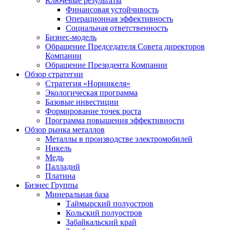
Ключевые результаты
Финансовая устойчивость
Операционная эффективность
Социальная ответственность
Бизнес-модель
Обращение Председателя Совета директоров
Компании
Обращение Президента Компании
Обзор стратегии
Стратегия «Норникеля»
Экологическая программа
Базовые инвестиции
Формирование точек роста
Программа повышения эффективности
Обзор рынка металлов
Металлы в производстве электромобилей
Никель
Медь
Палладий
Платина
Бизнес Группы
Минеральная база
Таймырский полуостров
Кольский полуостров
Забайкальский край