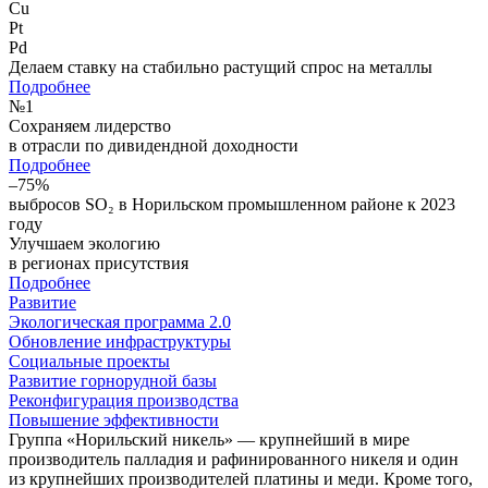
Cu
Pt
Pd
Делаем ставку на стабильно растущий спрос на металлы
Подробнее
№
1
Сохраняем лидерство
в отрасли по дивидендной доходности
Подробнее
–75%
выбросов SO₂ в Норильском промышленном районе к 2023
году
Улучшаем экологию
в регионах присутствия
Подробнее
Развитие
Экологическая программа 2.0
Обновление инфраструктуры
Социальные проекты
Развитие горнорудной базы
Реконфигурация производства
Повышение эффективности
Группа «Норильский никель» — крупнейший в мире
производитель палладия и рафинированного никеля и один
из крупнейших производителей платины и меди. Кроме того,