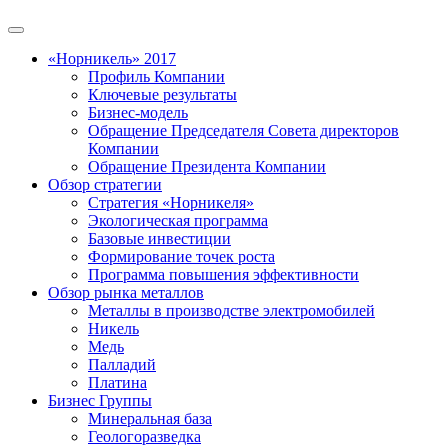
«Норникель» 2017
Профиль Компании
Ключевые результаты
Бизнес-модель
Обращение Председателя Совета директоров
Компании
Обращение Президента Компании
Обзор стратегии
Стратегия «Норникеля»
Экологическая программа
Базовые инвестиции
Формирование точек роста
Программа повышения эффективности
Обзор рынка металлов
Металлы в производстве электромобилей
Никель
Медь
Палладий
Платина
Бизнес Группы
Минеральная база
Геологоразведка