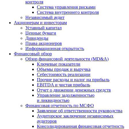
контроля
Система управления рисками
Система внутреннего контроля
Независимый аудит
Акционерам и инвесторам
Уставный капитал
Ценные бумаги
Дивиденды
Права акционеров
Информационная открытость
Финансовый обзор
Обзор финансовой деятельности (MD&A)
Ключевые показатели
Объемы продаж и выручка
Себестоимость реализации
Прочие расходы и налог на прибыль
EBITDA и чистая прибыль
Отчет о движении денежных средств
Управление задолженностью
и ликвидностью
Финансовая отчетность по МСФО
Заявление об ответственности руководства
Аудиторское заключение независимых
аудиторов
Консолидированная финансовая отчетность