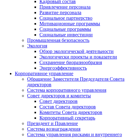
Кадровый состав
Привлечение персонала
Развитие персонала
Социальное партнерство
Мотивационные программы
Социальные программы
Социальные инвестиции
Промышленная безопасность
Экология
Обзор экологической деятельности
Экологически проекты и показатели
Сохранение биоразнообразия
Энергоэффективность
Корпоративное управление
Обращение Заместителя Председателя Совета
директоров
Система корпоративного управления
Совет директоров и комитеты
Совет директоров
Состав Совета директоров
Комитеты Совета директоров
Корпоративный секретарь
Президент и Правление
Система вознаграждения
Система управления рисками и внутреннего