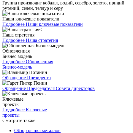
Группа производит кобальт, родий, серебро, золото, иридий,
рутений, селен, теллур и серу.
Наши ключевые показатели
Подробнее
Наши ключевые показатели
Наша стратегия
Подробнее
Наша стратегия
Обновленная
Бизнес-модель
Подробнее
Обновленная
Бизнес-модель
Обращение Президента
Обращение Председателя Совета директоров
Ключевые
проекты
Подробнее
Ключевые
проекты
Смотрите также
Обзор рынка металлов