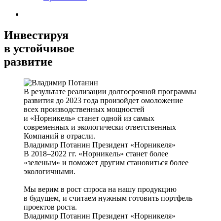
Инвестируя
в устойчивое
развитие
В результате реализации долгосрочной программы
развития до 2023 года произойдет омоложение
всех производственных мощностей
и «Норникель» станет одной из самых
современных и экологически ответственных
Компаний в отрасли.
Владимир Потанин
Президент «Норникеля»
В 2018–2022 гг. «Норникель» станет более
«зеленым» и поможет другим становиться более
экологичными.
Мы верим в рост спроса на нашу продукцию
в будущем, и считаем нужным готовить портфель
проектов роста.
Владимир Потанин
Президент «Норникеля»