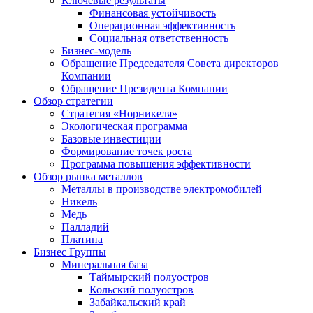
Ключевые результаты
Финансовая устойчивость
Операционная эффективность
Социальная ответственность
Бизнес-модель
Обращение Председателя Совета директоров
Компании
Обращение Президента Компании
Обзор стратегии
Стратегия «Норникеля»
Экологическая программа
Базовые инвестиции
Формирование точек роста
Программа повышения эффективности
Обзор рынка металлов
Металлы в производстве электромобилей
Никель
Медь
Палладий
Платина
Бизнес Группы
Минеральная база
Таймырский полуостров
Кольский полуостров
Забайкальский край