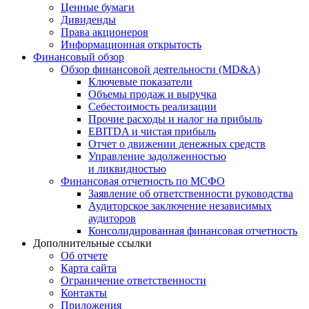
Ценные бумаги
Дивиденды
Права акционеров
Информационная открытость
Финансовый обзор
Обзор финансовой деятельности (MD&A)
Ключевые показатели
Объемы продаж и выручка
Себестоимость реализации
Прочие расходы и налог на прибыль
EBITDA и чистая прибыль
Отчет о движении денежных средств
Управление задолженностью
и ликвидностью
Финансовая отчетность по МСФО
Заявление об ответственности руководства
Аудиторское заключение независимых
аудиторов
Консолидированная финансовая отчетность
Дополнительные ссылки
Об отчете
Карта сайта
Ограничение ответственности
Контакты
Приложения