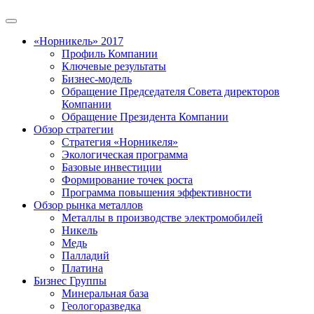
«Норникель» 2017
Профиль Компании
Ключевые результаты
Бизнес-модель
Обращение Председателя Совета директоров
Компании
Обращение Президента Компании
Обзор стратегии
Стратегия «Норникеля»
Экологическая программа
Базовые инвестиции
Формирование точек роста
Программа повышения эффективности
Обзор рынка металлов
Металлы в производстве электромобилей
Никель
Медь
Палладий
Платина
Бизнес Группы
Минеральная база
Геологоразведка