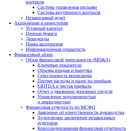
контроля
Система управления рисками
Система внутреннего контроля
Независимый аудит
Акционерам и инвесторам
Уставный капитал
Ценные бумаги
Дивиденды
Права акционеров
Информационная открытость
Финансовый обзор
Обзор финансовой деятельности (MD&A)
Ключевые показатели
Объемы продаж и выручка
Себестоимость реализации
Прочие расходы и налог на прибыль
EBITDA и чистая прибыль
Отчет о движении денежных средств
Управление задолженностью
и ликвидностью
Финансовая отчетность по МСФО
Заявление об ответственности руководства
Аудиторское заключение независимых
аудиторов
Консолидированная финансовая отчетность