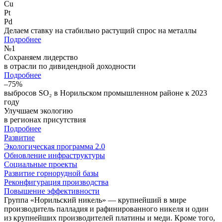
Cu
Pt
Pd
Делаем ставку на стабильно растущий спрос на металлы
Подробнее
№
1
Сохраняем лидерство
в отрасли по дивидендной доходности
Подробнее
–75%
выбросов SO₂ в Норильском промышленном районе к 2023
году
Улучшаем экологию
в регионах присутствия
Подробнее
Развитие
Экологическая программа 2.0
Обновление инфраструктуры
Социальные проекты
Развитие горнорудной базы
Реконфигурация производства
Повышение эффективности
Группа «Норильский никель» — крупнейший в мире
производитель палладия и рафинированного никеля и один
из крупнейших производителей платины и меди. Кроме того,