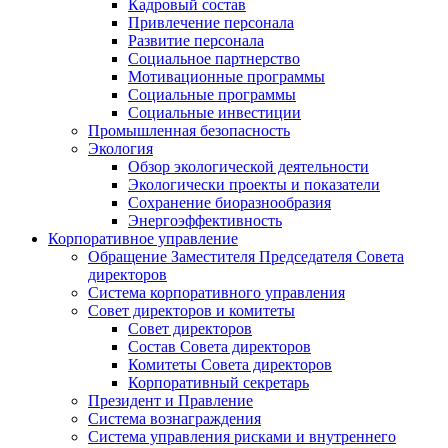
Кадровый состав
Привлечение персонала
Развитие персонала
Социальное партнерство
Мотивационные программы
Социальные программы
Социальные инвестиции
Промышленная безопасность
Экология
Обзор экологической деятельности
Экологически проекты и показатели
Сохранение биоразнообразия
Энергоэффективность
Корпоративное управление
Обращение Заместителя Председателя Совета
директоров
Система корпоративного управления
Совет директоров и комитеты
Совет директоров
Состав Совета директоров
Комитеты Совета директоров
Корпоративный секретарь
Президент и Правление
Система вознаграждения
Система управления рисками и внутреннего