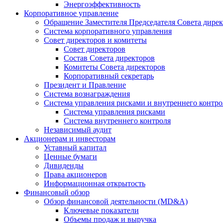
Энергоэффективность
Корпоративное управление
Обращение Заместителя Председателя Совета дире
Система корпоративного управления
Совет директоров и комитеты
Совет директоров
Состав Совета директоров
Комитеты Совета директоров
Корпоративный секретарь
Президент и Правление
Система вознаграждения
Система управления рисками и внутреннего контро
Система управления рисками
Система внутреннего контроля
Независимый аудит
Акционерам и инвесторам
Уставный капитал
Ценные бумаги
Дивиденды
Права акционеров
Информационная открытость
Финансовый обзор
Обзор финансовой деятельности (MD&A)
Ключевые показатели
Объемы продаж и выручка