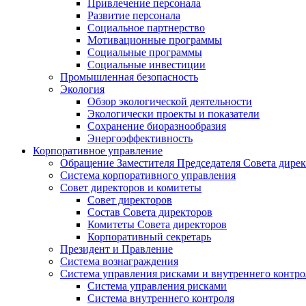
Привлечение персонала
Развитие персонала
Социальное партнерство
Мотивационные программы
Социальные программы
Социальные инвестиции
Промышленная безопасность
Экология
Обзор экологической деятельности
Экологически проекты и показатели
Сохранение биоразнообразия
Энергоэффективность
Корпоративное управление
Обращение Заместителя Председателя Совета дире
Система корпоративного управления
Совет директоров и комитеты
Совет директоров
Состав Совета директоров
Комитеты Совета директоров
Корпоративный секретарь
Президент и Правление
Система вознаграждения
Система управления рисками и внутреннего контро
Система управления рисками
Система внутреннего контроля