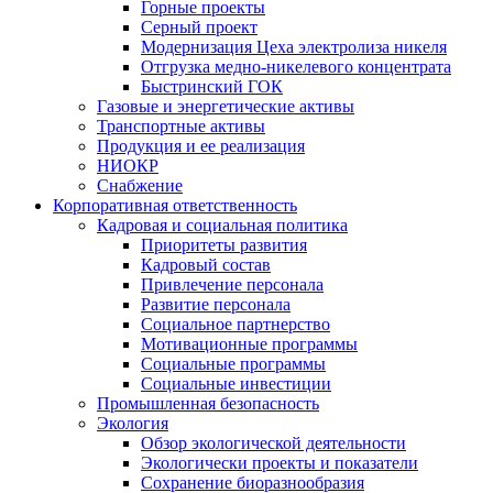
Горные проекты
Серный проект
Модернизация Цеха электролиза никеля
Отгрузка медно-никелевого концентрата
Быстринский ГОК
Газовые и энергетические активы
Транспортные активы
Продукция и ее реализация
НИОКР
Снабжение
Корпоративная ответственность
Кадровая и социальная политика
Приоритеты развития
Кадровый состав
Привлечение персонала
Развитие персонала
Социальное партнерство
Мотивационные программы
Социальные программы
Социальные инвестиции
Промышленная безопасность
Экология
Обзор экологической деятельности
Экологически проекты и показатели
Сохранение биоразнообразия