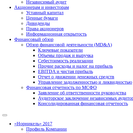
Независимый аудит
Акционерам и инвесторам
Уставный капитал
Ценные бумаги
Дивиденды
Права акционеров
Информационная открытость
Финансовый обзор
Обзор финансовой деятельности (MD&A)
Ключевые показатели
Объемы продаж и выручка
Себестоимость реализации
Прочие расходы и налог на прибыль
EBITDA и чистая прибыль
Отчет о движении денежных средств
Управление задолженностью и ликвидностью
Финансовая отчетность по МСФО
Заявление об ответственности руководства
Аудиторское заключение независимых аудито
Консолидированная финансовая отчетность
«Норникель» 2017
Профиль Компании