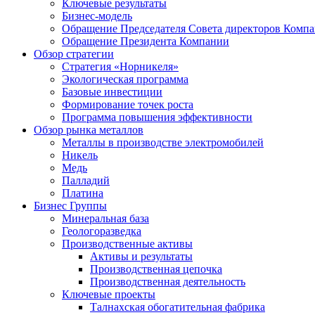
Ключевые результаты
Бизнес-модель
Обращение Председателя Совета директоров Комп
Обращение Президента Компании
Обзор стратегии
Стратегия «Норникеля»
Экологическая программа
Базовые инвестиции
Формирование точек роста
Программа повышения эффективности
Обзор рынка металлов
Металлы в производстве электромобилей
Никель
Медь
Палладий
Платина
Бизнес Группы
Минеральная база
Геологоразведка
Производственные активы
Активы и результаты
Производственная цепочка
Производственная деятельность
Ключевые проекты
Талнахская обогатительная фабрика