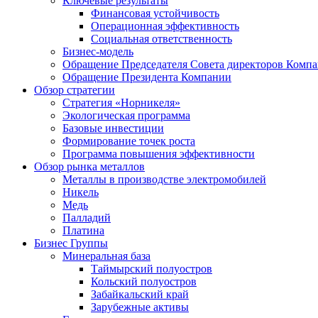
Ключевые результаты
Финансовая устойчивость
Операционная эффективность
Социальная ответственность
Бизнес-модель
Обращение Председателя Совета директоров Комп
Обращение Президента Компании
Обзор стратегии
Стратегия «Норникеля»
Экологическая программа
Базовые инвестиции
Формирование точек роста
Программа повышения эффективности
Обзор рынка металлов
Металлы в производстве электромобилей
Никель
Медь
Палладий
Платина
Бизнес Группы
Минеральная база
Таймырский полуостров
Кольский полуостров
Забайкальский край
Зарубежные активы