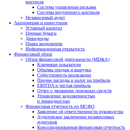
контроля
Система управления рисками
Система внутреннего контроля
Независимый аудит
Акционерам и инвесторам
Уставный капитал
Ценные бумаги
Дивиденды
Права акционеров
Информационная открытость
Финансовый обзор
Обзор финансовой деятельности (MD&A)
Ключевые показатели
Объемы продаж и выручка
Себестоимость реализации
Прочие расходы и налог на прибыль
EBITDA и чистая прибыль
Отчет о движении денежных средств
Управление задолженностью
и ликвидностью
Финансовая отчетность по МСФО
Заявление об ответственности руководства
Аудиторское заключение независимых
аудиторов
Консолидированная финансовая отчетность