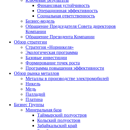
Ключевые результаты
Финансовая устойчивость
Операционная эффективность
Социальная ответственность
Бизнес-модель
Обращение Председателя Совета директоров
Компании
Обращение Президента Компании
Обзор стратегии
Стратегия «Норникеля»
Экологическая программа
Базовые инвестиции
Формирование точек роста
Программа повышения эффективности
Обзор рынка металлов
Металлы в производстве электромобилей
Никель
Медь
Палладий
Платина
Бизнес Группы
Минеральная база
Таймырский полуостров
Кольский полуостров
Забайкальский край