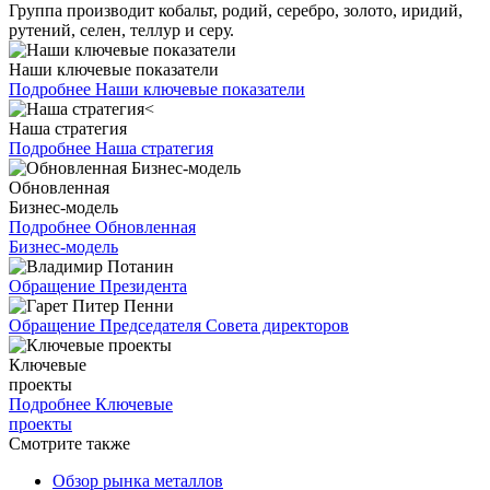
Группа производит кобальт, родий, серебро, золото, иридий,
рутений, селен, теллур и серу.
Наши ключевые показатели
Подробнее
Наши ключевые показатели
Наша стратегия
Подробнее
Наша стратегия
Обновленная
Бизнес-модель
Подробнее
Обновленная
Бизнес-модель
Обращение Президента
Обращение Председателя Совета директоров
Ключевые
проекты
Подробнее
Ключевые
проекты
Смотрите также
Обзор рынка металлов