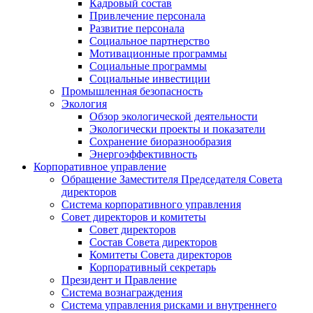
Кадровый состав
Привлечение персонала
Развитие персонала
Социальное партнерство
Мотивационные программы
Социальные программы
Социальные инвестиции
Промышленная безопасность
Экология
Обзор экологической деятельности
Экологически проекты и показатели
Сохранение биоразнообразия
Энергоэффективность
Корпоративное управление
Обращение Заместителя Председателя Совета
директоров
Система корпоративного управления
Совет директоров и комитеты
Совет директоров
Состав Совета директоров
Комитеты Совета директоров
Корпоративный секретарь
Президент и Правление
Система вознаграждения
Система управления рисками и внутреннего