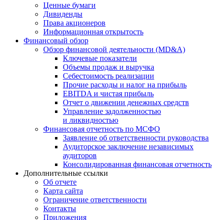
Ценные бумаги
Дивиденды
Права акционеров
Информационная открытость
Финансовый обзор
Обзор финансовой деятельности (MD&A)
Ключевые показатели
Объемы продаж и выручка
Себестоимость реализации
Прочие расходы и налог на прибыль
EBITDA и чистая прибыль
Отчет о движении денежных средств
Управление задолженностью
и ликвидностью
Финансовая отчетность по МСФО
Заявление об ответственности руководства
Аудиторское заключение независимых
аудиторов
Консолидированная финансовая отчетность
Дополнительные ссылки
Об отчете
Карта сайта
Ограничение ответственности
Контакты
Приложения