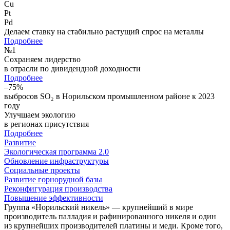
Cu
Pt
Pd
Делаем ставку на стабильно растущий спрос на металлы
Подробнее
№
1
Сохраняем лидерство
в отрасли по дивидендной доходности
Подробнее
–75%
выбросов SO₂ в Норильском промышленном районе к 2023
году
Улучшаем экологию
в регионах присутствия
Подробнее
Развитие
Экологическая программа 2.0
Обновление инфраструктуры
Социальные проекты
Развитие горнорудной базы
Реконфигурация производства
Повышение эффективности
Группа «Норильский никель» — крупнейший в мире
производитель палладия и рафинированного никеля и один
из крупнейших производителей платины и меди. Кроме того,