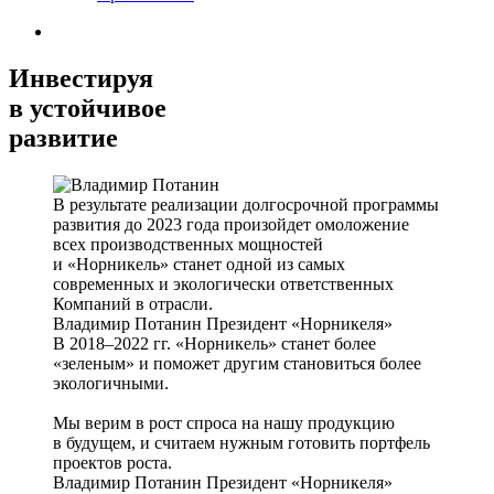
Инвестируя
в устойчивое
развитие
В результате реализации долгосрочной программы
развития до 2023 года произойдет омоложение
всех производственных мощностей
и «Норникель» станет одной из самых
современных и экологически ответственных
Компаний в отрасли.
Владимир Потанин
Президент «Норникеля»
В 2018–2022 гг. «Норникель» станет более
«зеленым» и поможет другим становиться более
экологичными.
Мы верим в рост спроса на нашу продукцию
в будущем, и считаем нужным готовить портфель
проектов роста.
Владимир Потанин
Президент «Норникеля»