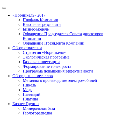
«Норникель» 2017
Профиль Компании
Ключевые результаты
Бизнес-модель
Обращение Председателя Совета директоров
Компании
Обращение Президента Компании
Обзор стратегии
Стратегия «Норникеля»
Экологическая программа
Базовые инвестиции
Формирование точек роста
Программа повышения эффективности
Обзор рынка металлов
Металлы в производстве электромобилей
Никель
Медь
Палладий
Платина
Бизнес Группы
Минеральная база
Геологоразведка