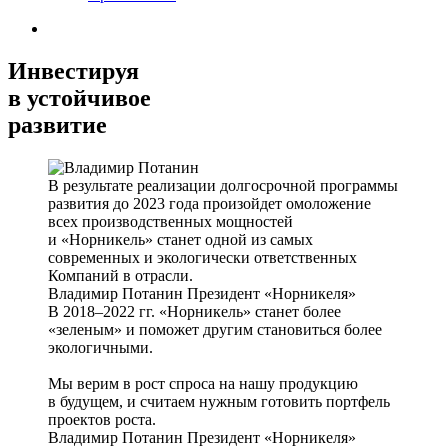
Инвестируя
в устойчивое
развитие
В результате реализации долгосрочной программы
развития до 2023 года произойдет омоложение
всех производственных мощностей
и «Норникель» станет одной из самых
современных и экологически ответственных
Компаний в отрасли.
Владимир Потанин
Президент «Норникеля»
В 2018–2022 гг. «Норникель» станет более
«зеленым» и поможет другим становиться более
экологичными.
Мы верим в рост спроса на нашу продукцию
в будущем, и считаем нужным готовить портфель
проектов роста.
Владимир Потанин
Президент «Норникеля»