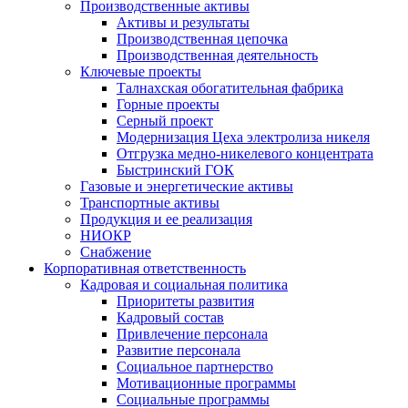
Производственные активы
Активы и результаты
Производственная цепочка
Производственная деятельность
Ключевые проекты
Талнахская обогатительная фабрика
Горные проекты
Серный проект
Модернизация Цеха электролиза никеля
Отгрузка медно-никелевого концентрата
Быстринский ГОК
Газовые и энергетические активы
Транспортные активы
Продукция и ее реализация
НИОКР
Снабжение
Корпоративная ответственность
Кадровая и социальная политика
Приоритеты развития
Кадровый состав
Привлечение персонала
Развитие персонала
Социальное партнерство
Мотивационные программы
Социальные программы