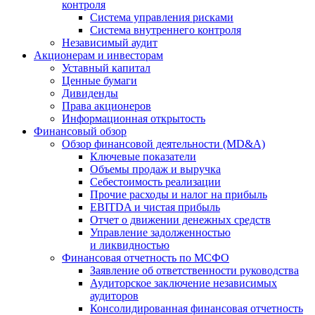
контроля
Система управления рисками
Система внутреннего контроля
Независимый аудит
Акционерам и инвесторам
Уставный капитал
Ценные бумаги
Дивиденды
Права акционеров
Информационная открытость
Финансовый обзор
Обзор финансовой деятельности (MD&A)
Ключевые показатели
Объемы продаж и выручка
Себестоимость реализации
Прочие расходы и налог на прибыль
EBITDA и чистая прибыль
Отчет о движении денежных средств
Управление задолженностью
и ликвидностью
Финансовая отчетность по МСФО
Заявление об ответственности руководства
Аудиторское заключение независимых
аудиторов
Консолидированная финансовая отчетность