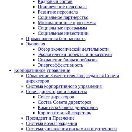
Кадровый состав
Привлечение персонала
Развитие персонала
Социальное партнерство
Мотивационные программы
Социальные программы
Социальные инвестиции
Промышленная безопасность
Экология
Обзор экологической деятельности
Экологически проекты и показатели
Сохранение биоразнообразия
Энергоэффективность
Корпоративное управление
Обращение Заместителя Председателя Совета
директоров
Система корпоративного управления
Совет директоров и комитеты
Совет директоров
Состав Совета директоров
Комитеты Совета директоров
Корпоративный секретарь
Президент и Правление
Система вознаграждения
Система управления рисками и внутреннего