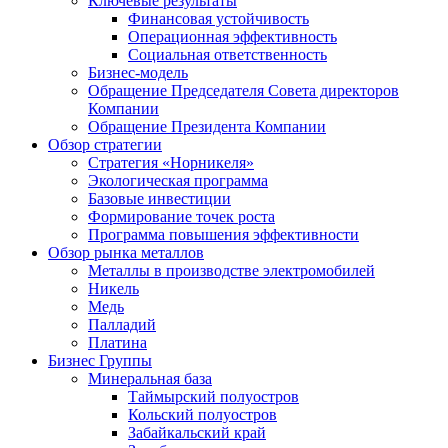
Ключевые результаты
Финансовая устойчивость
Операционная эффективность
Социальная ответственность
Бизнес-модель
Обращение Председателя Совета директоров
Компании
Обращение Президента Компании
Обзор стратегии
Стратегия «Норникеля»
Экологическая программа
Базовые инвестиции
Формирование точек роста
Программа повышения эффективности
Обзор рынка металлов
Металлы в производстве электромобилей
Никель
Медь
Палладий
Платина
Бизнес Группы
Минеральная база
Таймырский полуостров
Кольский полуостров
Забайкальский край