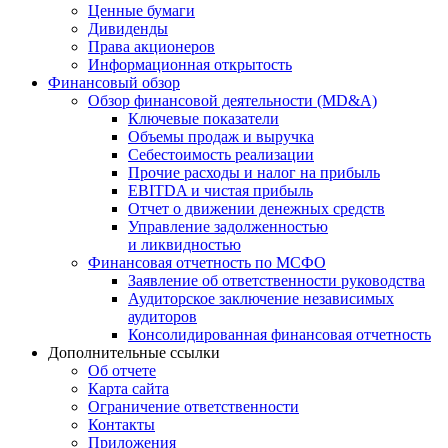
Ценные бумаги
Дивиденды
Права акционеров
Информационная открытость
Финансовый обзор
Обзор финансовой деятельности (MD&A)
Ключевые показатели
Объемы продаж и выручка
Себестоимость реализации
Прочие расходы и налог на прибыль
EBITDA и чистая прибыль
Отчет о движении денежных средств
Управление задолженностью
и ликвидностью
Финансовая отчетность по МСФО
Заявление об ответственности руководства
Аудиторское заключение независимых
аудиторов
Консолидированная финансовая отчетность
Дополнительные ссылки
Об отчете
Карта сайта
Ограничение ответственности
Контакты
Приложения