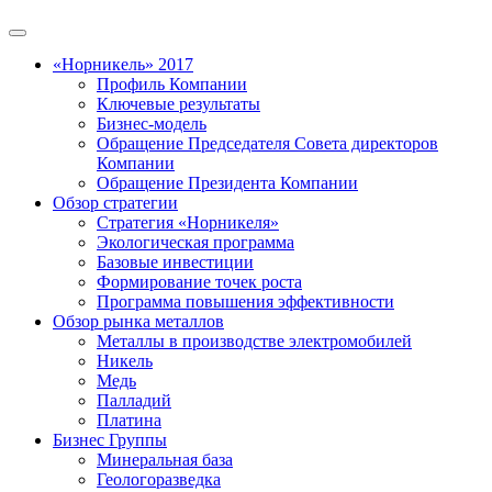
«Норникель» 2017
Профиль Компании
Ключевые результаты
Бизнес-модель
Обращение Председателя Совета директоров
Компании
Обращение Президента Компании
Обзор стратегии
Стратегия «Норникеля»
Экологическая программа
Базовые инвестиции
Формирование точек роста
Программа повышения эффективности
Обзор рынка металлов
Металлы в производстве электромобилей
Никель
Медь
Палладий
Платина
Бизнес Группы
Минеральная база
Геологоразведка