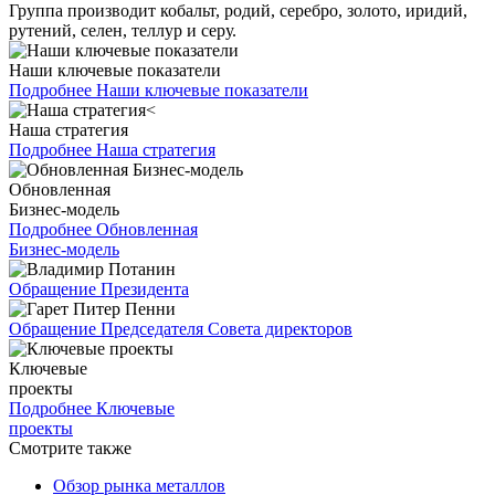
Группа производит кобальт, родий, серебро, золото, иридий,
рутений, селен, теллур и серу.
Наши ключевые показатели
Подробнее
Наши ключевые показатели
Наша стратегия
Подробнее
Наша стратегия
Обновленная
Бизнес-модель
Подробнее
Обновленная
Бизнес-модель
Обращение Президента
Обращение Председателя Совета директоров
Ключевые
проекты
Подробнее
Ключевые
проекты
Смотрите также
Обзор рынка металлов