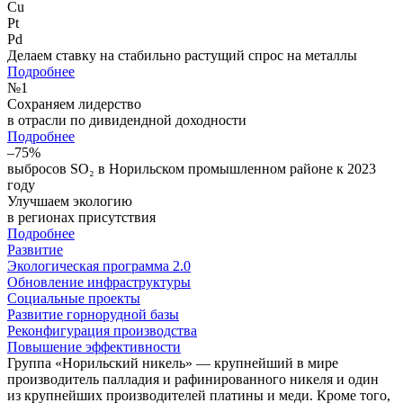
Cu
Pt
Pd
Делаем ставку на стабильно растущий спрос на металлы
Подробнее
№
1
Сохраняем лидерство
в отрасли по дивидендной доходности
Подробнее
–75%
выбросов SO₂ в Норильском промышленном районе к 2023
году
Улучшаем экологию
в регионах присутствия
Подробнее
Развитие
Экологическая программа 2.0
Обновление инфраструктуры
Социальные проекты
Развитие горнорудной базы
Реконфигурация производства
Повышение эффективности
Группа «Норильский никель» — крупнейший в мире
производитель палладия и рафинированного никеля и один
из крупнейших производителей платины и меди. Кроме того,