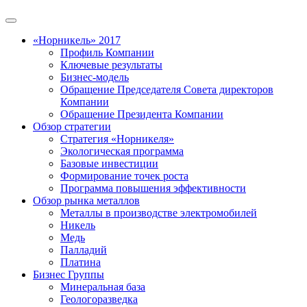
«Норникель» 2017
Профиль Компании
Ключевые результаты
Бизнес-модель
Обращение Председателя Совета директоров
Компании
Обращение Президента Компании
Обзор стратегии
Стратегия «Норникеля»
Экологическая программа
Базовые инвестиции
Формирование точек роста
Программа повышения эффективности
Обзор рынка металлов
Металлы в производстве электромобилей
Никель
Медь
Палладий
Платина
Бизнес Группы
Минеральная база
Геологоразведка