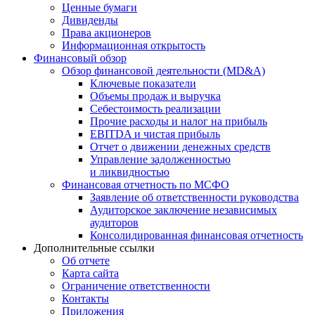
Ценные бумаги
Дивиденды
Права акционеров
Информационная открытость
Финансовый обзор
Обзор финансовой деятельности (MD&A)
Ключевые показатели
Объемы продаж и выручка
Себестоимость реализации
Прочие расходы и налог на прибыль
EBITDA и чистая прибыль
Отчет о движении денежных средств
Управление задолженностью
и ликвидностью
Финансовая отчетность по МСФО
Заявление об ответственности руководства
Аудиторское заключение независимых
аудиторов
Консолидированная финансовая отчетность
Дополнительные ссылки
Об отчете
Карта сайта
Ограничение ответственности
Контакты
Приложения