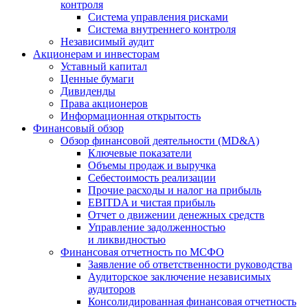
контроля
Система управления рисками
Система внутреннего контроля
Независимый аудит
Акционерам и инвесторам
Уставный капитал
Ценные бумаги
Дивиденды
Права акционеров
Информационная открытость
Финансовый обзор
Обзор финансовой деятельности (MD&A)
Ключевые показатели
Объемы продаж и выручка
Себестоимость реализации
Прочие расходы и налог на прибыль
EBITDA и чистая прибыль
Отчет о движении денежных средств
Управление задолженностью
и ликвидностью
Финансовая отчетность по МСФО
Заявление об ответственности руководства
Аудиторское заключение независимых
аудиторов
Консолидированная финансовая отчетность