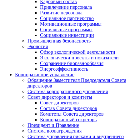
Кадровый состав
Привлечение персонала
Развитие персонала
Социальное партнерство
Мотивационные программы
Социальные программы
Социальные инвестиции
Промышленная безопасность
Экология
Обзор экологической деятельности
Экологически проекты и показатели
Сохранение биоразнообразия
Энергоэффективность
Корпоративное управление
Обращение Заместителя Председателя Совета
директоров
Система корпоративного управления
Совет директоров и комитеты
Совет директоров
Состав Совета директоров
Комитеты Совета директоров
Корпоративный секретарь
Президент и Правление
Система вознаграждения
Система управления рисками и внутреннего