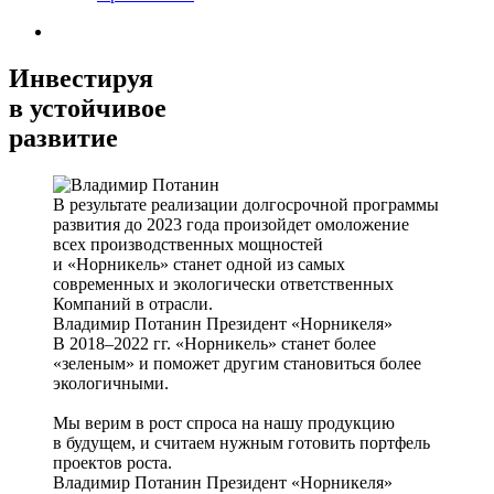
Инвестируя
в устойчивое
развитие
В результате реализации долгосрочной программы
развития до 2023 года произойдет омоложение
всех производственных мощностей
и «Норникель» станет одной из самых
современных и экологически ответственных
Компаний в отрасли.
Владимир Потанин
Президент «Норникеля»
В 2018–2022 гг. «Норникель» станет более
«зеленым» и поможет другим становиться более
экологичными.
Мы верим в рост спроса на нашу продукцию
в будущем, и считаем нужным готовить портфель
проектов роста.
Владимир Потанин
Президент «Норникеля»