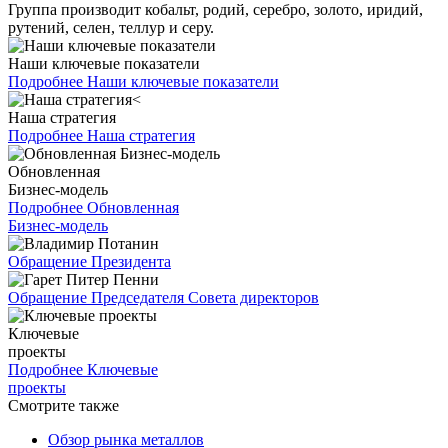
Группа производит кобальт, родий, серебро, золото, иридий,
рутений, селен, теллур и серу.
Наши ключевые показатели
Подробнее
Наши ключевые показатели
Наша стратегия
Подробнее
Наша стратегия
Обновленная
Бизнес-модель
Подробнее
Обновленная
Бизнес-модель
Обращение Президента
Обращение Председателя Совета директоров
Ключевые
проекты
Подробнее
Ключевые
проекты
Смотрите также
Обзор рынка металлов