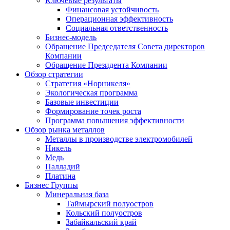
Ключевые результаты
Финансовая устойчивость
Операционная эффективность
Социальная ответственность
Бизнес-модель
Обращение Председателя Совета директоров
Компании
Обращение Президента Компании
Обзор стратегии
Стратегия «Норникеля»
Экологическая программа
Базовые инвестиции
Формирование точек роста
Программа повышения эффективности
Обзор рынка металлов
Металлы в производстве электромобилей
Никель
Медь
Палладий
Платина
Бизнес Группы
Минеральная база
Таймырский полуостров
Кольский полуостров
Забайкальский край