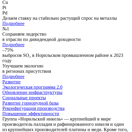
Cu
Pt
Pd
Делаем ставку на стабильно растущий спрос на металлы
Подробнее
№
1
Сохраняем лидерство
в отрасли по дивидендной доходности
Подробнее
–75%
выбросов SO₂ в Норильском промышленном районе к 2023
году
Улучшаем экологию
в регионах присутствия
Подробнее
Развитие
Экологическая программа 2.0
Обновление инфраструктуры
Социальные проекты
Развитие горнорудной базы
Реконфигурация производства
Повышение эффективности
Группа «Норильский никель» — крупнейший в мире
производитель палладия и рафинированного никеля и один
из крупнейших производителей платины и меди. Кроме того,