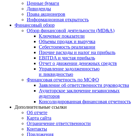
Ценные бумаги
Дивиденды
Права акционеров
Информационная открытость
Финансовый обзор
Обзор финансовой деятельности (MD&A)
Ключевые показатели
Объемы продаж и выручка
Себестоимость реализации
Прочие расходы и налог на прибыль
EBITDA и чистая прибыль
Отчет о движении денежных средств
Управление задолженностью
и ликвидностью
Финансовая отчетность по МСФО
Заявление об ответственности руководства
Аудиторское заключение независимых
аудиторов
Консолидированная финансовая отчетность
Дополнительные ссылки
Об отчете
Карта сайта
Ограничение ответственности
Контакты
Приложения