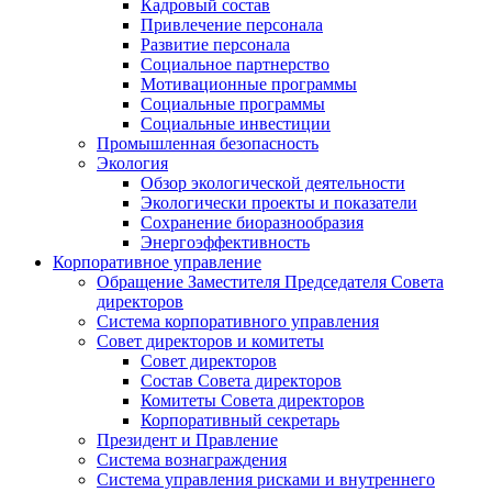
Кадровый состав
Привлечение персонала
Развитие персонала
Социальное партнерство
Мотивационные программы
Социальные программы
Социальные инвестиции
Промышленная безопасность
Экология
Обзор экологической деятельности
Экологически проекты и показатели
Сохранение биоразнообразия
Энергоэффективность
Корпоративное управление
Обращение Заместителя Председателя Совета
директоров
Система корпоративного управления
Совет директоров и комитеты
Совет директоров
Состав Совета директоров
Комитеты Совета директоров
Корпоративный секретарь
Президент и Правление
Система вознаграждения
Система управления рисками и внутреннего