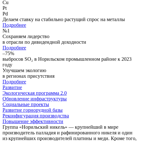
Cu
Pt
Pd
Делаем ставку на стабильно растущий спрос на металлы
Подробнее
№
1
Сохраняем лидерство
в отрасли по дивидендной доходности
Подробнее
–75%
выбросов SO₂ в Норильском промышленном районе к 2023
году
Улучшаем экологию
в регионах присутствия
Подробнее
Развитие
Экологическая программа 2.0
Обновление инфраструктуры
Социальные проекты
Развитие горнорудной базы
Реконфигурация производства
Повышение эффективности
Группа «Норильский никель» — крупнейший в мире
производитель палладия и рафинированного никеля и один
из крупнейших производителей платины и меди. Кроме того,