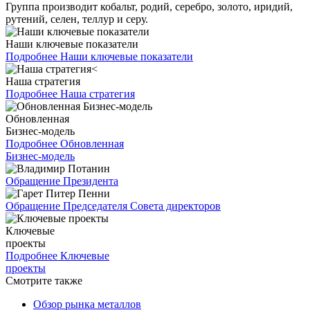
Группа производит кобальт, родий, серебро, золото, иридий,
рутений, селен, теллур и серу.
Наши ключевые показатели
Подробнее
Наши ключевые показатели
Наша стратегия
Подробнее
Наша стратегия
Обновленная
Бизнес-модель
Подробнее
Обновленная
Бизнес-модель
Обращение Президента
Обращение Председателя Совета директоров
Ключевые
проекты
Подробнее
Ключевые
проекты
Смотрите также
Обзор рынка металлов