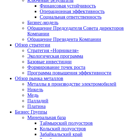
Ключевые результаты
Финансовая устойчивость
Операционная эффективность
Социальная ответственность
Бизнес-модель
Обращение Председателя Совета директоров
Компании
Обращение Президента Компании
Обзор стратегии
Стратегия «Норникеля»
Экологическая программа
Базовые инвестиции
Формирование точек роста
Программа повышения эффективности
Обзор рынка металлов
Металлы в производстве электромобилей
Никель
Медь
Палладий
Платина
Бизнес Группы
Минеральная база
Таймырский полуостров
Кольский полуостров
Забайкальский край