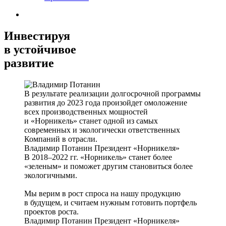
Инвестируя
в устойчивое
развитие
В результате реализации долгосрочной программы
развития до 2023 года произойдет омоложение
всех производственных мощностей
и «Норникель» станет одной из самых
современных и экологически ответственных
Компаний в отрасли.
Владимир Потанин
Президент «Норникеля»
В 2018–2022 гг. «Норникель» станет более
«зеленым» и поможет другим становиться более
экологичными.
Мы верим в рост спроса на нашу продукцию
в будущем, и считаем нужным готовить портфель
проектов роста.
Владимир Потанин
Президент «Норникеля»