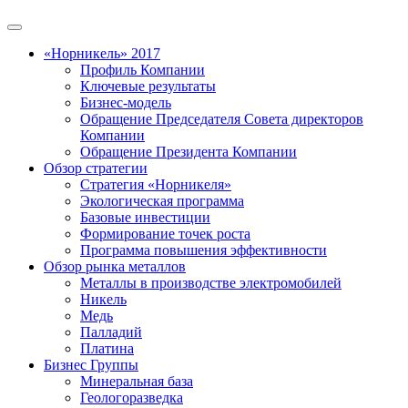
«Норникель» 2017
Профиль Компании
Ключевые результаты
Бизнес-модель
Обращение Председателя Совета директоров
Компании
Обращение Президента Компании
Обзор стратегии
Стратегия «Норникеля»
Экологическая программа
Базовые инвестиции
Формирование точек роста
Программа повышения эффективности
Обзор рынка металлов
Металлы в производстве электромобилей
Никель
Медь
Палладий
Платина
Бизнес Группы
Минеральная база
Геологоразведка