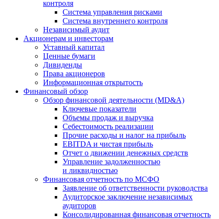
контроля
Система управления рисками
Система внутреннего контроля
Независимый аудит
Акционерам и инвесторам
Уставный капитал
Ценные бумаги
Дивиденды
Права акционеров
Информационная открытость
Финансовый обзор
Обзор финансовой деятельности (MD&A)
Ключевые показатели
Объемы продаж и выручка
Себестоимость реализации
Прочие расходы и налог на прибыль
EBITDA и чистая прибыль
Отчет о движении денежных средств
Управление задолженностью
и ликвидностью
Финансовая отчетность по МСФО
Заявление об ответственности руководства
Аудиторское заключение независимых
аудиторов
Консолидированная финансовая отчетность