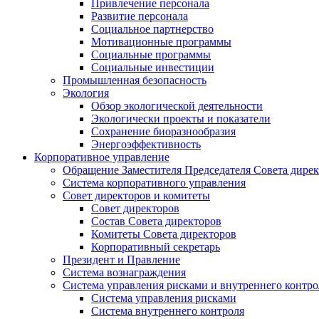
Привлечение персонала
Развитие персонала
Социальное партнерство
Мотивационные программы
Социальные программы
Социальные инвестиции
Промышленная безопасность
Экология
Обзор экологической деятельности
Экологически проекты и показатели
Сохранение биоразнообразия
Энергоэффективность
Корпоративное управление
Обращение Заместителя Председателя Совета дире
Система корпоративного управления
Совет директоров и комитеты
Совет директоров
Состав Совета директоров
Комитеты Совета директоров
Корпоративный секретарь
Президент и Правление
Система вознаграждения
Система управления рисками и внутреннего контро
Система управления рисками
Система внутреннего контроля