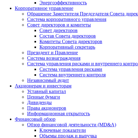
Энергоэффективность
Корпоративное управление
Обращение Заместителя Председателя Совета дире
Система корпоративного управления
Совет директоров и комитеты
Совет директоров
Состав Совета директоров
Комитеты Совета директоров
Корпоративный секретарь
Президент и Правление
Система вознаграждения
Система управления рисками и внутреннего контро
Система управления рисками
Система внутреннего контроля
Независимый аудит
Акционерам и инвесторам
Уставный капитал
Ценные бумаги
Дивиденды
Права акционеров
Информационная открытость
Финансовый обзор
Обзор финансовой деятельности (MD&A)
Ключевые показатели
Объемы продаж и выручка