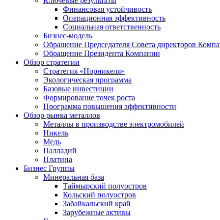
Ключевые результаты
Финансовая устойчивость
Операционная эффективность
Социальная ответственность
Бизнес-модель
Обращение Председателя Совета директоров Комп
Обращение Президента Компании
Обзор стратегии
Стратегия «Норникеля»
Экологическая программа
Базовые инвестиции
Формирование точек роста
Программа повышения эффективности
Обзор рынка металлов
Металлы в производстве электромобилей
Никель
Медь
Палладий
Платина
Бизнес Группы
Минеральная база
Таймырский полуостров
Кольский полуостров
Забайкальский край
Зарубежные активы