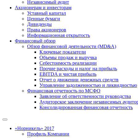
Независимый аудит
Акционерам и инвесторам
Уставный капитал
Ценные бумаги
Дивиденды
Права акционеров
Информационная открытость
Финансовый обзор
Обзор финансовой деятельности (MD&A)
Ключевые показатели
Объемы продаж и выручка
Себестоимость реализации
Прочие расходы и налог на прибыль
EBITDA и чистая прибыль
Отчет о движении денежных средств
Управление задолженностью и ликвидностью
Финансовая отчетность по МСФО
Заявление об ответственности руководства
Аудиторское заключение независимых аудито
Консолидированная финансовая отчетность
«Норникель» 2017
Профиль Компании