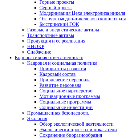
Горные проекты
Серный проект
Модернизация Цеха электролиза никеля
Отгрузка медно-никелевого концентрата
Быстринский ГОК
Газовые и энергетические активы
Транспортные активы
Продукция и ее реализация
НИОКР
Снабжение
Корпоративная ответственность
Кадровая и социальная политика
Приоритеты развития
Кадровый состав
Привлечение персонала
Развитие персонала
Социальное партнерство
Мотивационные программы
Социальные программы
Социальные инвестиции
Промышленная безопасность
Экология
Обзор экологической деятельности
Экологически проекты и показатели
Сохранение биоразнообразия