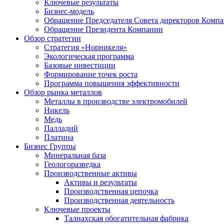
Ключевые результаты
Бизнес-модель
Обращение Председателя Совета директоров Комп
Обращение Президента Компании
Обзор стратегии
Стратегия «Норникеля»
Экологическая программа
Базовые инвестиции
Формирование точек роста
Программа повышения эффективности
Обзор рынка металлов
Металлы в производстве электромобилей
Никель
Медь
Палладий
Платина
Бизнес Группы
Минеральная база
Геологоразведка
Производственные активы
Активы и результаты
Производственная цепочка
Производственная деятельность
Ключевые проекты
Талнахская обогатительная фабрика