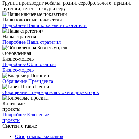
Группа производит кобальт, родий, серебро, золото, иридий,
рутений, селен, теллур и серу.
Наши ключевые показатели
Подробнее
Наши ключевые показатели
Наша стратегия
Подробнее
Наша стратегия
Обновленная
Бизнес-модель
Подробнее
Обновленная
Бизнес-модель
Обращение Президента
Обращение Председателя Совета директоров
Ключевые
проекты
Подробнее
Ключевые
проекты
Смотрите также
Обзор рынка металлов