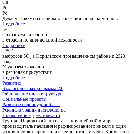
Cu
Pt
Pd
Делаем ставку на стабильно растущий спрос на металлы
Подробнее
№
1
Сохраняем лидерство
в отрасли по дивидендной доходности
Подробнее
–75%
выбросов SO₂ в Норильском промышленном районе к 2023
году
Улучшаем экологию
в регионах присутствия
Подробнее
Развитие
Экологическая программа 2.0
Обновление инфраструктуры
Социальные проекты
Развитие горнорудной базы
Реконфигурация производства
Повышение эффективности
Группа «Норильский никель» — крупнейший в мире
производитель палладия и рафинированного никеля и один
из крупнейших производителей платины и меди. Кроме того,