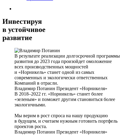
Инвестируя
в устойчивое
развитие
В результате реализации долгосрочной программы
развития до 2023 года произойдет омоложение
всех производственных мощностей
и «Норникель» станет одной из самых
современных и экологически ответственных
Компаний в отрасли.
Владимир Потанин
Президент «Норникеля»
В 2018–2022 гг. «Норникель» станет более
«зеленым» и поможет другим становиться более
экологичными.
Мы верим в рост спроса на нашу продукцию
в будущем, и считаем нужным готовить портфель
проектов роста.
Владимир Потанин
Президент «Норникеля»