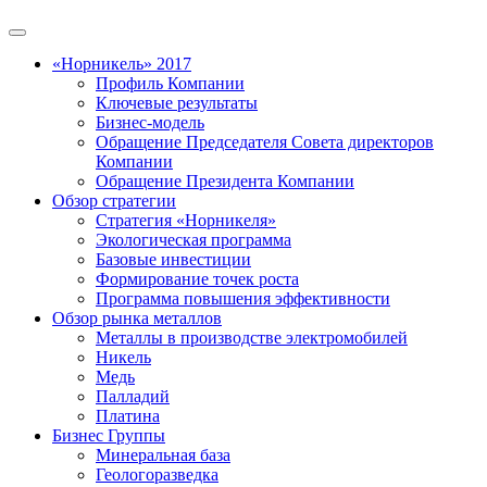
«Норникель» 2017
Профиль Компании
Ключевые результаты
Бизнес-модель
Обращение Председателя Совета директоров
Компании
Обращение Президента Компании
Обзор стратегии
Стратегия «Норникеля»
Экологическая программа
Базовые инвестиции
Формирование точек роста
Программа повышения эффективности
Обзор рынка металлов
Металлы в производстве электромобилей
Никель
Медь
Палладий
Платина
Бизнес Группы
Минеральная база
Геологоразведка