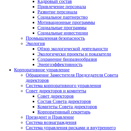
Кадровый состав
Привлечение персонала
Развитие персонала
Социальное партнерство
Мотивационные программы
Социальные программы
Социальные инвестиции
Промышленная безопасность
Экология
Обзор экологической деятельности
Экологически проекты и показатели
Сохранение биоразнообразия
Энергоэффективность
Корпоративное управление
Обращение Заместителя Председателя Совета
директоров
Система корпоративного управления
Совет директоров и комитеты
Совет директоров
Состав Совета директоров
Комитеты Совета директоров
Корпоративный секретарь
Президент и Правление
Система вознаграждения
Система управления рисками и внутреннего