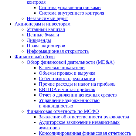
контроля
Система управления рисками
Система внутреннего контроля
Независимый аудит
Акционерам и инвесторам
Уставный капитал
Ценные бумаги
Дивиденды
Права акционеров
Информационная открытость
Финансовый обзор
Обзор финансовой деятельности (MD&A)
Ключевые показатели
Объемы продаж и выручка
Себестоимость реализации
Прочие расходы и налог на прибыль
EBITDA и чистая прибыль
Отчет о движении денежных средств
Управление задолженностью
и ликвидностью
Финансовая отчетность по МСФО
Заявление об ответственности руководства
Аудиторское заключение независимых
аудиторов
Консолидированная финансовая отчетность