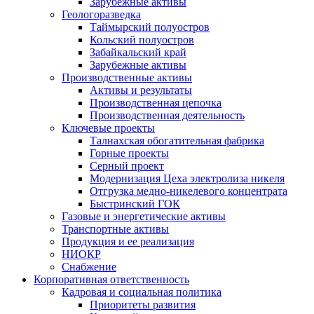
Зарубежные активы
Геологоразведка
Таймырский полуостров
Кольский полуостров
Забайкальский край
Зарубежные активы
Производственные активы
Активы и результаты
Производственная цепочка
Производственная деятельность
Ключевые проекты
Талнахская обогатительная фабрика
Горные проекты
Серный проект
Модернизация Цеха электролиза никеля
Отгрузка медно-никелевого концентрата
Быстринский ГОК
Газовые и энергетические активы
Транспортные активы
Продукция и ее реализация
НИОКР
Снабжение
Корпоративная ответственность
Кадровая и социальная политика
Приоритеты развития