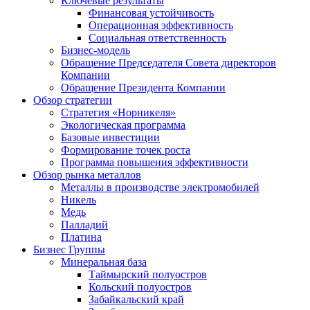
Ключевые результаты
Финансовая устойчивость
Операционная эффективность
Социальная ответственность
Бизнес-модель
Обращение Председателя Совета директоров
Компании
Обращение Президента Компании
Обзор стратегии
Стратегия «Норникеля»
Экологическая программа
Базовые инвестиции
Формирование точек роста
Программа повышения эффективности
Обзор рынка металлов
Металлы в производстве электромобилей
Никель
Медь
Палладий
Платина
Бизнес Группы
Минеральная база
Таймырский полуостров
Кольский полуостров
Забайкальский край