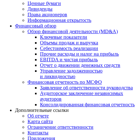
Ценные бумаги
Дивиденды
Права акционеров
Информационная открытость
Финансовый обзор
Обзор финансовой деятельности (MD&A)
Ключевые показатели
Объемы продаж и выручка
Себестоимость реализации
Прочие расходы и налог на прибыль
EBITDA и чистая прибыль
Отчет о движении денежных средств
Управление задолженностью
и ликвидностью
Финансовая отчетность по МСФО
Заявление об ответственности руководства
Аудиторское заключение независимых
аудиторов
Консолидированная финансовая отчетность
Дополнительные ссылки
Об отчете
Карта сайта
Ограничение ответственности
Контакты
Приложения