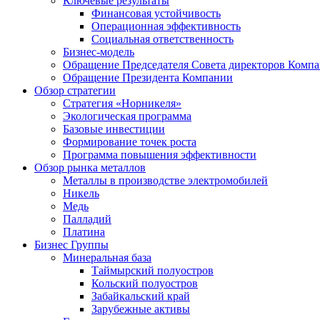
Ключевые результаты
Финансовая устойчивость
Операционная эффективность
Социальная ответственность
Бизнес-модель
Обращение Председателя Совета директоров Комп
Обращение Президента Компании
Обзор стратегии
Стратегия «Норникеля»
Экологическая программа
Базовые инвестиции
Формирование точек роста
Программа повышения эффективности
Обзор рынка металлов
Металлы в производстве электромобилей
Никель
Медь
Палладий
Платина
Бизнес Группы
Минеральная база
Таймырский полуостров
Кольский полуостров
Забайкальский край
Зарубежные активы