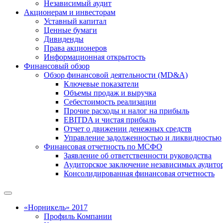
Независимый аудит
Акционерам и инвесторам
Уставный капитал
Ценные бумаги
Дивиденды
Права акционеров
Информационная открытость
Финансовый обзор
Обзор финансовой деятельности (MD&A)
Ключевые показатели
Объемы продаж и выручка
Себестоимость реализации
Прочие расходы и налог на прибыль
EBITDA и чистая прибыль
Отчет о движении денежных средств
Управление задолженностью и ликвидностью
Финансовая отчетность по МСФО
Заявление об ответственности руководства
Аудиторское заключение независимых аудито
Консолидированная финансовая отчетность
«Норникель» 2017
Профиль Компании