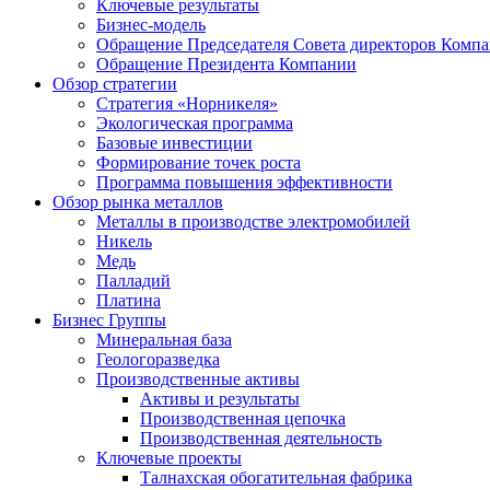
Ключевые результаты
Бизнес-модель
Обращение Председателя Совета директоров Комп
Обращение Президента Компании
Обзор стратегии
Стратегия «Норникеля»
Экологическая программа
Базовые инвестиции
Формирование точек роста
Программа повышения эффективности
Обзор рынка металлов
Металлы в производстве электромобилей
Никель
Медь
Палладий
Платина
Бизнес Группы
Минеральная база
Геологоразведка
Производственные активы
Активы и результаты
Производственная цепочка
Производственная деятельность
Ключевые проекты
Талнахская обогатительная фабрика