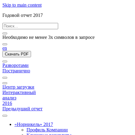
Skip to main content
Годовой отчет 2017
Необходимо не менее 3х символов в запросе
en
Скачать PDF
Разворотами
Постранично
Центр загрузки
Интерактивный
анализ
2016
Предыдущий отчет
«Норникель» 2017
Профиль Компании