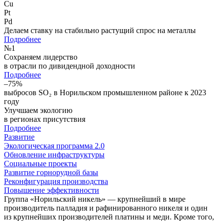
Cu
Pt
Pd
Делаем ставку на стабильно растущий спрос на металлы
Подробнее
№
1
Сохраняем лидерство
в отрасли по дивидендной доходности
Подробнее
–75%
выбросов SO₂ в Норильском промышленном районе к 2023
году
Улучшаем экологию
в регионах присутствия
Подробнее
Развитие
Экологическая программа 2.0
Обновление инфраструктуры
Социальные проекты
Развитие горнорудной базы
Реконфигурация производства
Повышение эффективности
Группа «Норильский никель» — крупнейший в мире
производитель палладия и рафинированного никеля и один
из крупнейших производителей платины и меди. Кроме того,