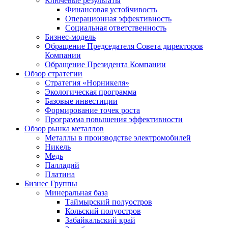
Ключевые результаты
Финансовая устойчивость
Операционная эффективность
Социальная ответственность
Бизнес-модель
Обращение Председателя Совета директоров
Компании
Обращение Президента Компании
Обзор стратегии
Стратегия «Норникеля»
Экологическая программа
Базовые инвестиции
Формирование точек роста
Программа повышения эффективности
Обзор рынка металлов
Металлы в производстве электромобилей
Никель
Медь
Палладий
Платина
Бизнес Группы
Минеральная база
Таймырский полуостров
Кольский полуостров
Забайкальский край