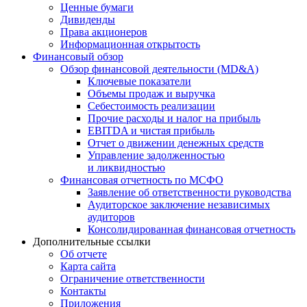
Ценные бумаги
Дивиденды
Права акционеров
Информационная открытость
Финансовый обзор
Обзор финансовой деятельности (MD&A)
Ключевые показатели
Объемы продаж и выручка
Себестоимость реализации
Прочие расходы и налог на прибыль
EBITDA и чистая прибыль
Отчет о движении денежных средств
Управление задолженностью
и ликвидностью
Финансовая отчетность по МСФО
Заявление об ответственности руководства
Аудиторское заключение независимых
аудиторов
Консолидированная финансовая отчетность
Дополнительные ссылки
Об отчете
Карта сайта
Ограничение ответственности
Контакты
Приложения