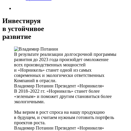
Инвестируя
в устойчивое
развитие
В результате реализации долгосрочной программы
развития до 2023 года произойдет омоложение
всех производственных мощностей
и «Норникель» станет одной из самых
современных и экологически ответственных
Компаний в отрасли.
Владимир Потанин
Президент «Норникеля»
В 2018–2022 гг. «Норникель» станет более
«зеленым» и поможет другим становиться более
экологичными.
Мы верим в рост спроса на нашу продукцию
в будущем, и считаем нужным готовить портфель
проектов роста.
Владимир Потанин
Президент «Норникеля»