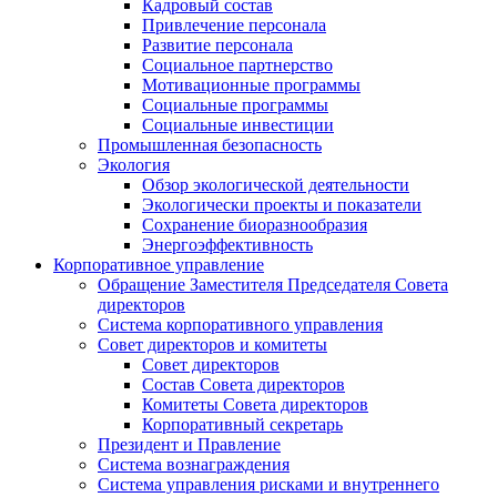
Кадровый состав
Привлечение персонала
Развитие персонала
Социальное партнерство
Мотивационные программы
Социальные программы
Социальные инвестиции
Промышленная безопасность
Экология
Обзор экологической деятельности
Экологически проекты и показатели
Сохранение биоразнообразия
Энергоэффективность
Корпоративное управление
Обращение Заместителя Председателя Совета
директоров
Система корпоративного управления
Совет директоров и комитеты
Совет директоров
Состав Совета директоров
Комитеты Совета директоров
Корпоративный секретарь
Президент и Правление
Система вознаграждения
Система управления рисками и внутреннего