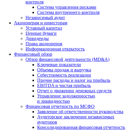
контроля
Система управления рисками
Система внутреннего контроля
Независимый аудит
Акционерам и инвесторам
Уставный капитал
Ценные бумаги
Дивиденды
Права акционеров
Информационная открытость
Финансовый обзор
Обзор финансовой деятельности (MD&A)
Ключевые показатели
Объемы продаж и выручка
Себестоимость реализации
Прочие расходы и налог на прибыль
EBITDA и чистая прибыль
Отчет о движении денежных средств
Управление задолженностью
и ликвидностью
Финансовая отчетность по МСФО
Заявление об ответственности руководства
Аудиторское заключение независимых
аудиторов
Консолидированная финансовая отчетность