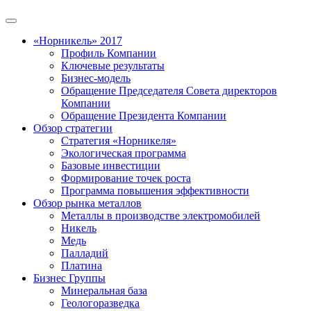
«Норникель» 2017
Профиль Компании
Ключевые результаты
Бизнес-модель
Обращение Председателя Совета директоров
Компании
Обращение Президента Компании
Обзор стратегии
Стратегия «Норникеля»
Экологическая программа
Базовые инвестиции
Формирование точек роста
Программа повышения эффективности
Обзор рынка металлов
Металлы в производстве электромобилей
Никель
Медь
Палладий
Платина
Бизнес Группы
Минеральная база
Геологоразведка