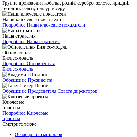
Группа производит кобальт, родий, серебро, золото, иридий,
рутений, селен, теллур и серу.
Наши ключевые показатели
Подробнее
Наши ключевые показатели
Наша стратегия
Подробнее
Наша стратегия
Обновленная
Бизнес-модель
Подробнее
Обновленная
Бизнес-модель
Обращение Президента
Обращение Председателя Совета директоров
Ключевые
проекты
Подробнее
Ключевые
проекты
Смотрите также
Обзор рынка металлов