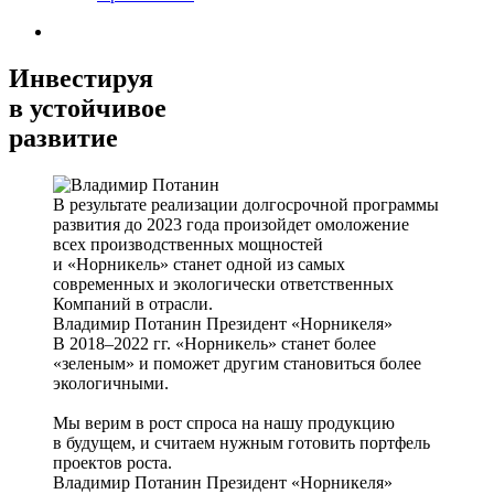
Инвестируя
в устойчивое
развитие
В результате реализации долгосрочной программы
развития до 2023 года произойдет омоложение
всех производственных мощностей
и «Норникель» станет одной из самых
современных и экологически ответственных
Компаний в отрасли.
Владимир Потанин
Президент «Норникеля»
В 2018–2022 гг. «Норникель» станет более
«зеленым» и поможет другим становиться более
экологичными.
Мы верим в рост спроса на нашу продукцию
в будущем, и считаем нужным готовить портфель
проектов роста.
Владимир Потанин
Президент «Норникеля»