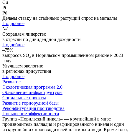
Cu
Pt
Pd
Делаем ставку на стабильно растущий спрос на металлы
Подробнее
№
1
Сохраняем лидерство
в отрасли по дивидендной доходности
Подробнее
–75%
выбросов SO₂ в Норильском промышленном районе к 2023
году
Улучшаем экологию
в регионах присутствия
Подробнее
Развитие
Экологическая программа 2.0
Обновление инфраструктуры
Социальные проекты
Развитие горнорудной базы
Реконфигурация производства
Повышение эффективности
Группа «Норильский никель» — крупнейший в мире
производитель палладия и рафинированного никеля и один
из крупнейших производителей платины и меди. Кроме того,