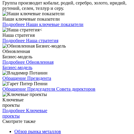
Группа производит кобальт, родий, серебро, золото, иридий,
рутений, селен, теллур и серу.
Наши ключевые показатели
Подробнее
Наши ключевые показатели
Наша стратегия
Подробнее
Наша стратегия
Обновленная
Бизнес-модель
Подробнее
Обновленная
Бизнес-модель
Обращение Президента
Обращение Председателя Совета директоров
Ключевые
проекты
Подробнее
Ключевые
проекты
Смотрите также
Обзор рынка металлов