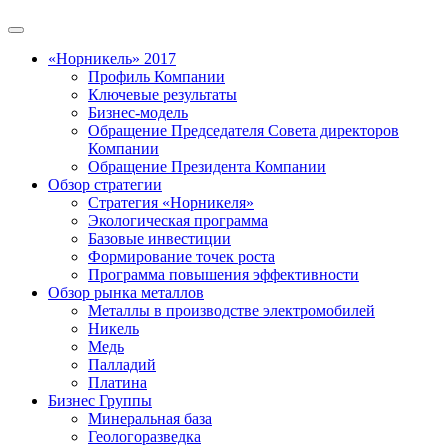
«Норникель» 2017
Профиль Компании
Ключевые результаты
Бизнес-модель
Обращение Председателя Совета директоров
Компании
Обращение Президента Компании
Обзор стратегии
Стратегия «Норникеля»
Экологическая программа
Базовые инвестиции
Формирование точек роста
Программа повышения эффективности
Обзор рынка металлов
Металлы в производстве электромобилей
Никель
Медь
Палладий
Платина
Бизнес Группы
Минеральная база
Геологоразведка