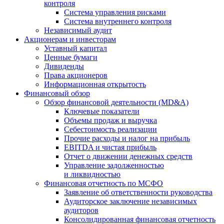
контроля
Система управления рисками
Система внутреннего контроля
Независимый аудит
Акционерам и инвесторам
Уставный капитал
Ценные бумаги
Дивиденды
Права акционеров
Информационная открытость
Финансовый обзор
Обзор финансовой деятельности (MD&A)
Ключевые показатели
Объемы продаж и выручка
Себестоимость реализации
Прочие расходы и налог на прибыль
EBITDA и чистая прибыль
Отчет о движении денежных средств
Управление задолженностью
и ликвидностью
Финансовая отчетность по МСФО
Заявление об ответственности руководства
Аудиторское заключение независимых
аудиторов
Консолидированная финансовая отчетность