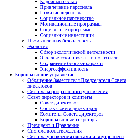
Кадровый состав
Привлечение персонала
Развитие персонала
Социальное партнерство
Мотивационные программы
Социальные программы
Социальные инвестиции
Промышленная безопасность
Экология
Обзор экологической деятельности
Экологически проекты и показатели
Сохранение биоразнообразия
Энергоэффективность
Корпоративное управление
Обращение Заместителя Председателя Совета
директоров
Система корпоративного управления
Совет директоров и комитеты
Совет директоров
Состав Совета директоров
Комитеты Совета директоров
Корпоративный секретарь
Президент и Правление
Система вознаграждения
Система управления рисками и внутреннего