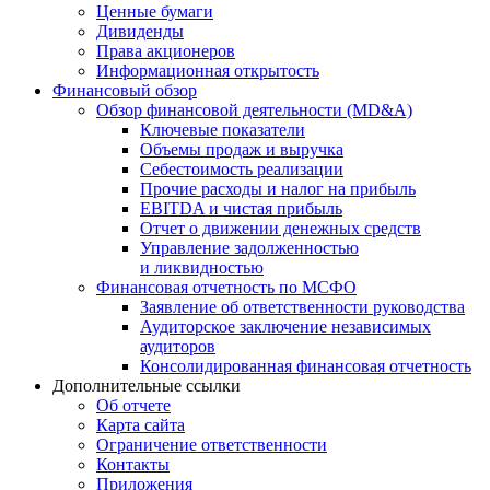
Ценные бумаги
Дивиденды
Права акционеров
Информационная открытость
Финансовый обзор
Обзор финансовой деятельности (MD&A)
Ключевые показатели
Объемы продаж и выручка
Себестоимость реализации
Прочие расходы и налог на прибыль
EBITDA и чистая прибыль
Отчет о движении денежных средств
Управление задолженностью
и ликвидностью
Финансовая отчетность по МСФО
Заявление об ответственности руководства
Аудиторское заключение независимых
аудиторов
Консолидированная финансовая отчетность
Дополнительные ссылки
Об отчете
Карта сайта
Ограничение ответственности
Контакты
Приложения