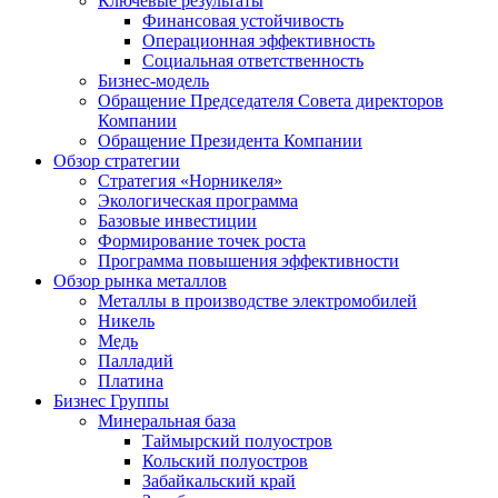
Ключевые результаты
Финансовая устойчивость
Операционная эффективность
Социальная ответственность
Бизнес-модель
Обращение Председателя Совета директоров
Компании
Обращение Президента Компании
Обзор стратегии
Стратегия «Норникеля»
Экологическая программа
Базовые инвестиции
Формирование точек роста
Программа повышения эффективности
Обзор рынка металлов
Металлы в производстве электромобилей
Никель
Медь
Палладий
Платина
Бизнес Группы
Минеральная база
Таймырский полуостров
Кольский полуостров
Забайкальский край