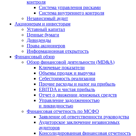
контроля
Система управления рисками
Система внутреннего контроля
Независимый аудит
Акционерам и инвесторам
Уставный капитал
Ценные бумаги
Дивиденды
Права акционеров
Информационная открытость
Финансовый обзор
Обзор финансовой деятельности (MD&A)
Ключевые показатели
Объемы продаж и выручка
Себестоимость реализации
Прочие расходы и налог на прибыль
EBITDA и чистая прибыль
Отчет о движении денежных средств
Управление задолженностью
и ликвидностью
Финансовая отчетность по МСФО
Заявление об ответственности руководства
Аудиторское заключение независимых
аудиторов
Консолидированная финансовая отчетность