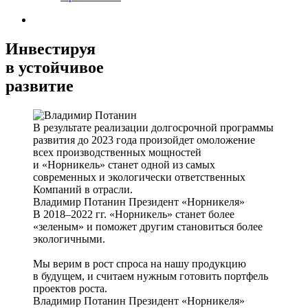
Инвестируя
в устойчивое
развитие
В результате реализации долгосрочной программы
развития до 2023 года произойдет омоложение
всех производственных мощностей
и «Норникель» станет одной из самых
современных и экологически ответственных
Компаний в отрасли.
Владимир Потанин
Президент «Норникеля»
В 2018–2022 гг. «Норникель» станет более
«зеленым» и поможет другим становиться более
экологичными.
Мы верим в рост спроса на нашу продукцию
в будущем, и считаем нужным готовить портфель
проектов роста.
Владимир Потанин
Президент «Норникеля»