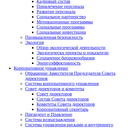
Кадровый состав
Привлечение персонала
Развитие персонала
Социальное партнерство
Мотивационные программы
Социальные программы
Социальные инвестиции
Промышленная безопасность
Экология
Обзор экологической деятельности
Экологически проекты и показатели
Сохранение биоразнообразия
Энергоэффективность
Корпоративное управление
Обращение Заместителя Председателя Совета
директоров
Система корпоративного управления
Совет директоров и комитеты
Совет директоров
Состав Совета директоров
Комитеты Совета директоров
Корпоративный секретарь
Президент и Правление
Система вознаграждения
Система управления рисками и внутреннего