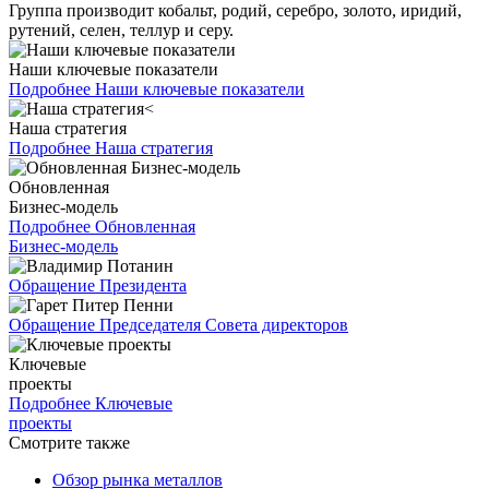
Группа производит кобальт, родий, серебро, золото, иридий,
рутений, селен, теллур и серу.
Наши ключевые показатели
Подробнее
Наши ключевые показатели
Наша стратегия
Подробнее
Наша стратегия
Обновленная
Бизнес-модель
Подробнее
Обновленная
Бизнес-модель
Обращение Президента
Обращение Председателя Совета директоров
Ключевые
проекты
Подробнее
Ключевые
проекты
Смотрите также
Обзор рынка металлов