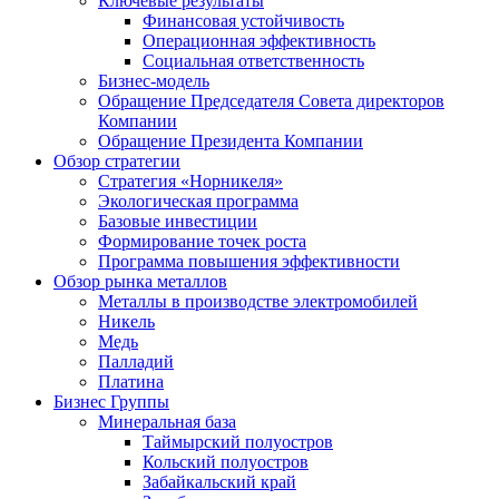
Ключевые результаты
Финансовая устойчивость
Операционная эффективность
Социальная ответственность
Бизнес-модель
Обращение Председателя Совета директоров
Компании
Обращение Президента Компании
Обзор стратегии
Стратегия «Норникеля»
Экологическая программа
Базовые инвестиции
Формирование точек роста
Программа повышения эффективности
Обзор рынка металлов
Металлы в производстве электромобилей
Никель
Медь
Палладий
Платина
Бизнес Группы
Минеральная база
Таймырский полуостров
Кольский полуостров
Забайкальский край