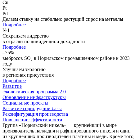
Cu
Pt
Pd
Делаем ставку на стабильно растущий спрос на металлы
Подробнее
№
1
Сохраняем лидерство
в отрасли по дивидендной доходности
Подробнее
–75%
выбросов SO₂ в Норильском промышленном районе к 2023
году
Улучшаем экологию
в регионах присутствия
Подробнее
Развитие
Экологическая программа 2.0
Обновление инфраструктуры
Социальные проекты
Развитие горнорудной базы
Реконфигурация производства
Повышение эффективности
Группа «Норильский никель» — крупнейший в мире
производитель палладия и рафинированного никеля и один
из крупнейших производителей платины и меди. Кроме того,