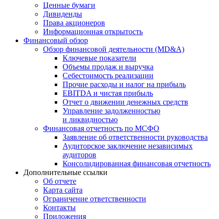
Ценные бумаги
Дивиденды
Права акционеров
Информационная открытость
Финансовый обзор
Обзор финансовой деятельности (MD&A)
Ключевые показатели
Объемы продаж и выручка
Себестоимость реализации
Прочие расходы и налог на прибыль
EBITDA и чистая прибыль
Отчет о движении денежных средств
Управление задолженностью
и ликвидностью
Финансовая отчетность по МСФО
Заявление об ответственности руководства
Аудиторское заключение независимых
аудиторов
Консолидированная финансовая отчетность
Дополнительные ссылки
Об отчете
Карта сайта
Ограничение ответственности
Контакты
Приложения