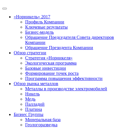
«Норникель» 2017
Профиль Компании
Ключевые результаты
Бизнес-модель
Обращение Председателя Совета директоров
Компании
Обращение Президента Компании
Обзор стратегии
Стратегия «Норникеля»
Экологическая программа
Базовые инвестиции
Формирование точек роста
Программа повышения эффективности
Обзор рынка металлов
Металлы в производстве электромобилей
Никель
Медь
Палладий
Платина
Бизнес Группы
Минеральная база
Геологоразведка