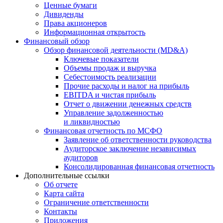
Ценные бумаги
Дивиденды
Права акционеров
Информационная открытость
Финансовый обзор
Обзор финансовой деятельности (MD&A)
Ключевые показатели
Объемы продаж и выручка
Себестоимость реализации
Прочие расходы и налог на прибыль
EBITDA и чистая прибыль
Отчет о движении денежных средств
Управление задолженностью
и ликвидностью
Финансовая отчетность по МСФО
Заявление об ответственности руководства
Аудиторское заключение независимых
аудиторов
Консолидированная финансовая отчетность
Дополнительные ссылки
Об отчете
Карта сайта
Ограничение ответственности
Контакты
Приложения