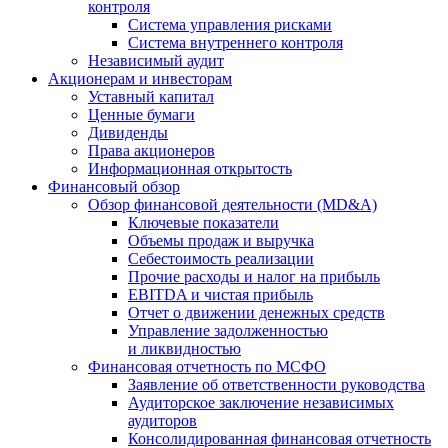
контроля
Система управления рисками
Система внутреннего контроля
Независимый аудит
Акционерам и инвесторам
Уставный капитал
Ценные бумаги
Дивиденды
Права акционеров
Информационная открытость
Финансовый обзор
Обзор финансовой деятельности (MD&A)
Ключевые показатели
Объемы продаж и выручка
Себестоимость реализации
Прочие расходы и налог на прибыль
EBITDA и чистая прибыль
Отчет о движении денежных средств
Управление задолженностью
и ликвидностью
Финансовая отчетность по МСФО
Заявление об ответственности руководства
Аудиторское заключение независимых
аудиторов
Консолидированная финансовая отчетность