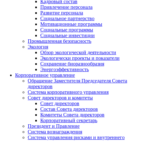
Кадровый состав
Привлечение персонала
Развитие персонала
Социальное партнерство
Мотивационные программы
Социальные программы
Социальные инвестиции
Промышленная безопасность
Экология
Обзор экологической деятельности
Экологически проекты и показатели
Сохранение биоразнообразия
Энергоэффективность
Корпоративное управление
Обращение Заместителя Председателя Совета
директоров
Система корпоративного управления
Совет директоров и комитеты
Совет директоров
Состав Совета директоров
Комитеты Совета директоров
Корпоративный секретарь
Президент и Правление
Система вознаграждения
Система управления рисками и внутреннего