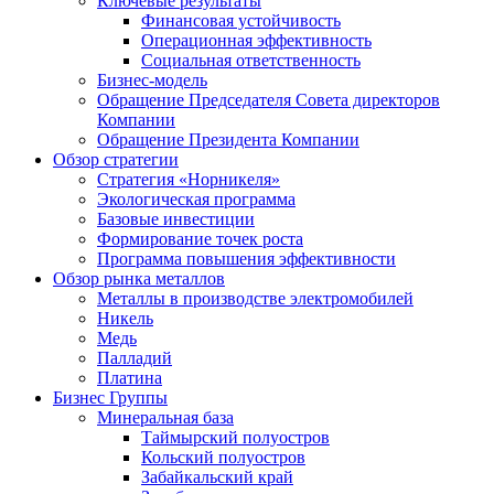
Ключевые результаты
Финансовая устойчивость
Операционная эффективность
Социальная ответственность
Бизнес-модель
Обращение Председателя Совета директоров
Компании
Обращение Президента Компании
Обзор стратегии
Стратегия «Норникеля»
Экологическая программа
Базовые инвестиции
Формирование точек роста
Программа повышения эффективности
Обзор рынка металлов
Металлы в производстве электромобилей
Никель
Медь
Палладий
Платина
Бизнес Группы
Минеральная база
Таймырский полуостров
Кольский полуостров
Забайкальский край