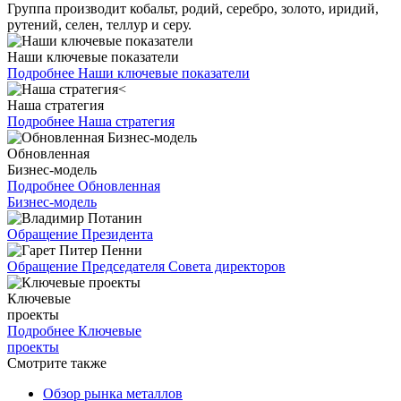
Группа производит кобальт, родий, серебро, золото, иридий,
рутений, селен, теллур и серу.
Наши ключевые показатели
Подробнее
Наши ключевые показатели
Наша стратегия
Подробнее
Наша стратегия
Обновленная
Бизнес-модель
Подробнее
Обновленная
Бизнес-модель
Обращение Президента
Обращение Председателя Совета директоров
Ключевые
проекты
Подробнее
Ключевые
проекты
Смотрите также
Обзор рынка металлов