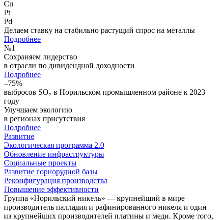
Cu
Pt
Pd
Делаем ставку на стабильно растущий спрос на металлы
Подробнее
№
1
Сохраняем лидерство
в отрасли по дивидендной доходности
Подробнее
–75%
выбросов SO₂ в Норильском промышленном районе к 2023
году
Улучшаем экологию
в регионах присутствия
Подробнее
Развитие
Экологическая программа 2.0
Обновление инфраструктуры
Социальные проекты
Развитие горнорудной базы
Реконфигурация производства
Повышение эффективности
Группа «Норильский никель» — крупнейший в мире
производитель палладия и рафинированного никеля и один
из крупнейших производителей платины и меди. Кроме того,