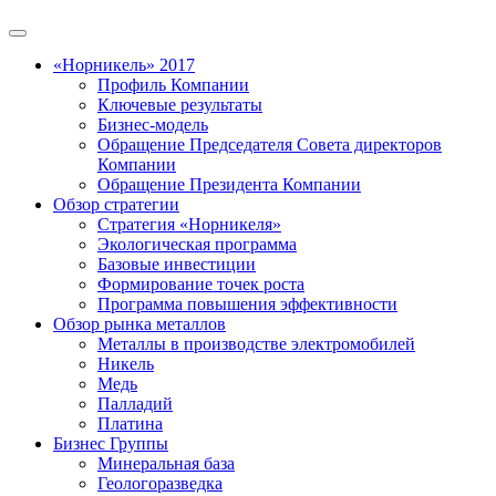
«Норникель» 2017
Профиль Компании
Ключевые результаты
Бизнес-модель
Обращение Председателя Совета директоров
Компании
Обращение Президента Компании
Обзор стратегии
Стратегия «Норникеля»
Экологическая программа
Базовые инвестиции
Формирование точек роста
Программа повышения эффективности
Обзор рынка металлов
Металлы в производстве электромобилей
Никель
Медь
Палладий
Платина
Бизнес Группы
Минеральная база
Геологоразведка