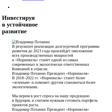
Инвестируя
в устойчивое
развитие
В результате реализации долгосрочной программы
развития до 2023 года произойдет омоложение
всех производственных мощностей
и «Норникель» станет одной из самых
современных и экологически ответственных
Компаний в отрасли.
Владимир Потанин
Президент «Норникеля»
В 2018–2022 гг. «Норникель» станет более
«зеленым» и поможет другим становиться более
экологичными.
Мы верим в рост спроса на нашу продукцию
в будущем, и считаем нужным готовить портфель
проектов роста.
Владимир Потанин
Президент «Норникеля»