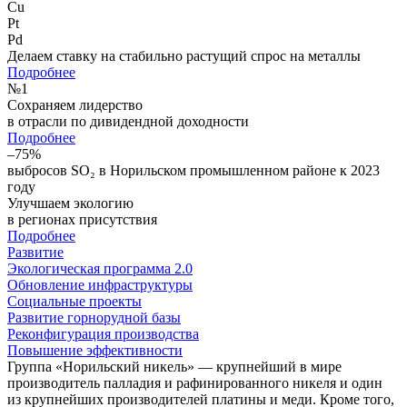
Cu
Pt
Pd
Делаем ставку на стабильно растущий спрос на металлы
Подробнее
№
1
Сохраняем лидерство
в отрасли по дивидендной доходности
Подробнее
–75%
выбросов SO₂ в Норильском промышленном районе к 2023
году
Улучшаем экологию
в регионах присутствия
Подробнее
Развитие
Экологическая программа 2.0
Обновление инфраструктуры
Социальные проекты
Развитие горнорудной базы
Реконфигурация производства
Повышение эффективности
Группа «Норильский никель» — крупнейший в мире
производитель палладия и рафинированного никеля и один
из крупнейших производителей платины и меди. Кроме того,