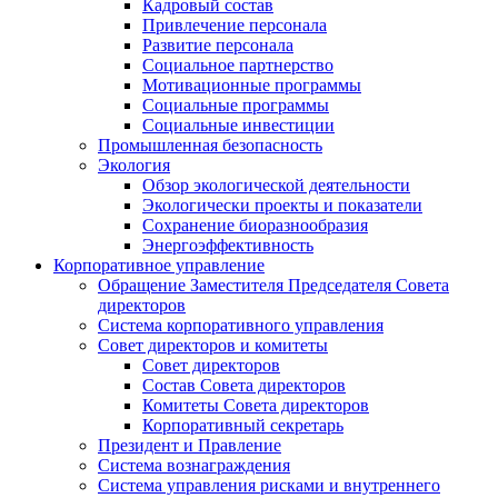
Кадровый состав
Привлечение персонала
Развитие персонала
Социальное партнерство
Мотивационные программы
Социальные программы
Социальные инвестиции
Промышленная безопасность
Экология
Обзор экологической деятельности
Экологически проекты и показатели
Сохранение биоразнообразия
Энергоэффективность
Корпоративное управление
Обращение Заместителя Председателя Совета
директоров
Система корпоративного управления
Совет директоров и комитеты
Совет директоров
Состав Совета директоров
Комитеты Совета директоров
Корпоративный секретарь
Президент и Правление
Система вознаграждения
Система управления рисками и внутреннего