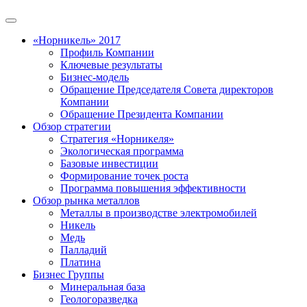
«Норникель» 2017
Профиль Компании
Ключевые результаты
Бизнес-модель
Обращение Председателя Совета директоров
Компании
Обращение Президента Компании
Обзор стратегии
Стратегия «Норникеля»
Экологическая программа
Базовые инвестиции
Формирование точек роста
Программа повышения эффективности
Обзор рынка металлов
Металлы в производстве электромобилей
Никель
Медь
Палладий
Платина
Бизнес Группы
Минеральная база
Геологоразведка