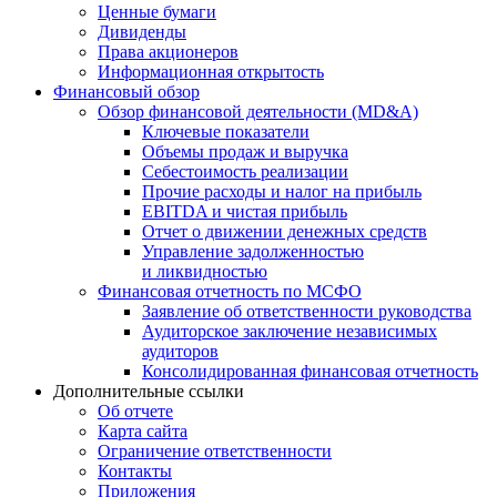
Ценные бумаги
Дивиденды
Права акционеров
Информационная открытость
Финансовый обзор
Обзор финансовой деятельности (MD&A)
Ключевые показатели
Объемы продаж и выручка
Себестоимость реализации
Прочие расходы и налог на прибыль
EBITDA и чистая прибыль
Отчет о движении денежных средств
Управление задолженностью
и ликвидностью
Финансовая отчетность по МСФО
Заявление об ответственности руководства
Аудиторское заключение независимых
аудиторов
Консолидированная финансовая отчетность
Дополнительные ссылки
Об отчете
Карта сайта
Ограничение ответственности
Контакты
Приложения