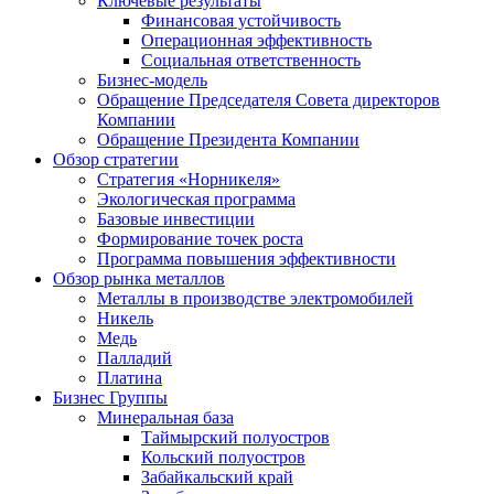
Ключевые результаты
Финансовая устойчивость
Операционная эффективность
Социальная ответственность
Бизнес-модель
Обращение Председателя Совета директоров
Компании
Обращение Президента Компании
Обзор стратегии
Стратегия «Норникеля»
Экологическая программа
Базовые инвестиции
Формирование точек роста
Программа повышения эффективности
Обзор рынка металлов
Металлы в производстве электромобилей
Никель
Медь
Палладий
Платина
Бизнес Группы
Минеральная база
Таймырский полуостров
Кольский полуостров
Забайкальский край