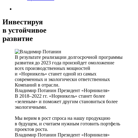
Инвестируя
в устойчивое
развитие
В результате реализации долгосрочной программы
развития до 2023 года произойдет омоложение
всех производственных мощностей
и «Норникель» станет одной из самых
современных и экологически ответственных
Компаний в отрасли.
Владимир Потанин
Президент «Норникеля»
В 2018–2022 гг. «Норникель» станет более
«зеленым» и поможет другим становиться более
экологичными.
Мы верим в рост спроса на нашу продукцию
в будущем, и считаем нужным готовить портфель
проектов роста.
Владимир Потанин
Президент «Норникеля»