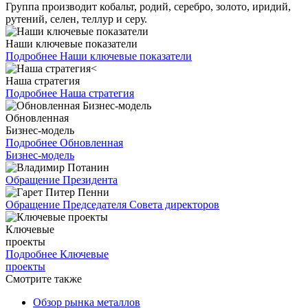
Группа производит кобальт, родий, серебро, золото, иридий,
рутений, селен, теллур и серу.
Наши ключевые показатели
Подробнее
Наши ключевые показатели
Наша стратегия
Подробнее
Наша стратегия
Обновленная
Бизнес-модель
Подробнее
Обновленная
Бизнес-модель
Обращение Президента
Обращение Председателя Совета директоров
Ключевые
проекты
Подробнее
Ключевые
проекты
Смотрите также
Обзор рынка металлов