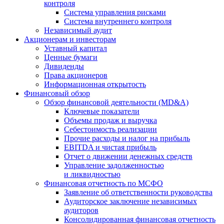
контроля
Система управления рисками
Система внутреннего контроля
Независимый аудит
Акционерам и инвесторам
Уставный капитал
Ценные бумаги
Дивиденды
Права акционеров
Информационная открытость
Финансовый обзор
Обзор финансовой деятельности (MD&A)
Ключевые показатели
Объемы продаж и выручка
Себестоимость реализации
Прочие расходы и налог на прибыль
EBITDA и чистая прибыль
Отчет о движении денежных средств
Управление задолженностью
и ликвидностью
Финансовая отчетность по МСФО
Заявление об ответственности руководства
Аудиторское заключение независимых
аудиторов
Консолидированная финансовая отчетность