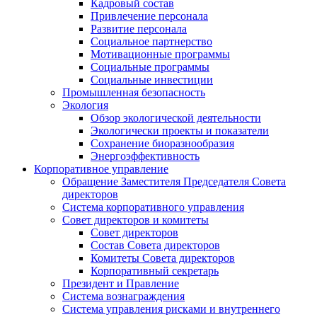
Кадровый состав
Привлечение персонала
Развитие персонала
Социальное партнерство
Мотивационные программы
Социальные программы
Социальные инвестиции
Промышленная безопасность
Экология
Обзор экологической деятельности
Экологически проекты и показатели
Сохранение биоразнообразия
Энергоэффективность
Корпоративное управление
Обращение Заместителя Председателя Совета
директоров
Система корпоративного управления
Совет директоров и комитеты
Совет директоров
Состав Совета директоров
Комитеты Совета директоров
Корпоративный секретарь
Президент и Правление
Система вознаграждения
Система управления рисками и внутреннего