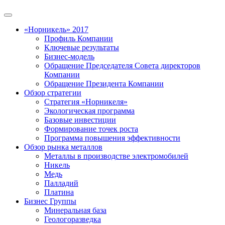
«Норникель» 2017
Профиль Компании
Ключевые результаты
Бизнес-модель
Обращение Председателя Совета директоров
Компании
Обращение Президента Компании
Обзор стратегии
Стратегия «Норникеля»
Экологическая программа
Базовые инвестиции
Формирование точек роста
Программа повышения эффективности
Обзор рынка металлов
Металлы в производстве электромобилей
Никель
Медь
Палладий
Платина
Бизнес Группы
Минеральная база
Геологоразведка