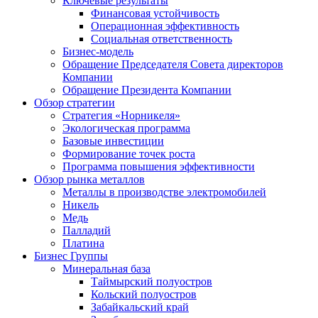
Ключевые результаты
Финансовая устойчивость
Операционная эффективность
Социальная ответственность
Бизнес-модель
Обращение Председателя Совета директоров
Компании
Обращение Президента Компании
Обзор стратегии
Стратегия «Норникеля»
Экологическая программа
Базовые инвестиции
Формирование точек роста
Программа повышения эффективности
Обзор рынка металлов
Металлы в производстве электромобилей
Никель
Медь
Палладий
Платина
Бизнес Группы
Минеральная база
Таймырский полуостров
Кольский полуостров
Забайкальский край