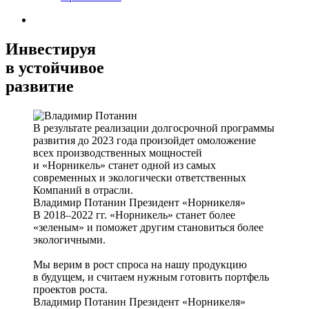
Инвестируя
в устойчивое
развитие
В результате реализации долгосрочной программы
развития до 2023 года произойдет омоложение
всех производственных мощностей
и «Норникель» станет одной из самых
современных и экологически ответственных
Компаний в отрасли.
Владимир Потанин
Президент «Норникеля»
В 2018–2022 гг. «Норникель» станет более
«зеленым» и поможет другим становиться более
экологичными.
Мы верим в рост спроса на нашу продукцию
в будущем, и считаем нужным готовить портфель
проектов роста.
Владимир Потанин
Президент «Норникеля»