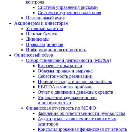
контроля
Система управления рисками
Система внутреннего контроля
Независимый аудит
Акционерам и инвесторам
Уставный капитал
Ценные бумаги
Дивиденды
Права акционеров
Информационная открытость
Финансовый обзор
Обзор финансовой деятельности (MD&A)
Ключевые показатели
Объемы продаж и выручка
Себестоимость реализации
Прочие расходы и налог на прибыль
EBITDA и чистая прибыль
Отчет о движении денежных средств
Управление задолженностью
и ликвидностью
Финансовая отчетность по МСФО
Заявление об ответственности руководства
Аудиторское заключение независимых
аудиторов
Консолидированная финансовая отчетность