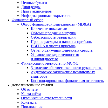
Ценные бумаги
Дивиденды
Права акционеров
Информационная открытость
Финансовый обзор
Обзор финансовой деятельности (MD&A)
Ключевые показатели
Объемы продаж и выручка
Себестоимость реализации
Прочие расходы и налог на прибыль
EBITDA и чистая прибыль
Отчет о движении денежных средств
Управление задолженностью
и ликвидностью
Финансовая отчетность по МСФО
Заявление об ответственности руководства
Аудиторское заключение независимых
аудиторов
Консолидированная финансовая отчетность
Дополнительные ссылки
Об отчете
Карта сайта
Ограничение ответственности
Контакты
Приложения