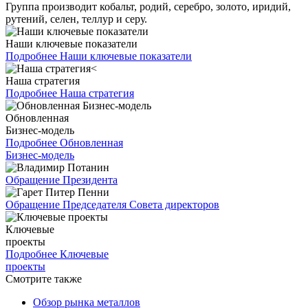
Группа производит кобальт, родий, серебро, золото, иридий,
рутений, селен, теллур и серу.
Наши ключевые показатели
Подробнее
Наши ключевые показатели
Наша стратегия
Подробнее
Наша стратегия
Обновленная
Бизнес-модель
Подробнее
Обновленная
Бизнес-модель
Обращение Президента
Обращение Председателя Совета директоров
Ключевые
проекты
Подробнее
Ключевые
проекты
Смотрите также
Обзор рынка металлов