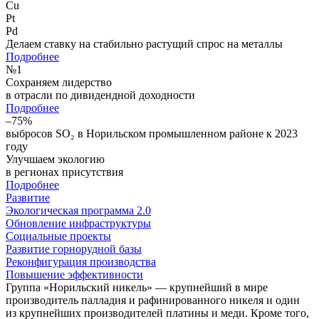
Cu
Pt
Pd
Делаем ставку на стабильно растущий спрос на металлы
Подробнее
№
1
Сохраняем лидерство
в отрасли по дивидендной доходности
Подробнее
–75%
выбросов SO₂ в Норильском промышленном районе к 2023
году
Улучшаем экологию
в регионах присутствия
Подробнее
Развитие
Экологическая программа 2.0
Обновление инфраструктуры
Социальные проекты
Развитие горнорудной базы
Реконфигурация производства
Повышение эффективности
Группа «Норильский никель» — крупнейший в мире
производитель палладия и рафинированного никеля и один
из крупнейших производителей платины и меди. Кроме того,