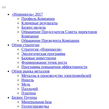
«Норникель» 2017
Профиль Компании
Ключевые результаты
Бизнес-модель
Обращение Председателя Совета директоров
Компании
Обращение Президента Компании
Обзор стратегии
Стратегия «Норникеля»
Экологическая программа
Базовые инвестиции
Формирование точек роста
Программа повышения эффективности
Обзор рынка металлов
Металлы в производстве электромобилей
Никель
Медь
Палладий
Платина
Бизнес Группы
Минеральная база
Геологоразведка