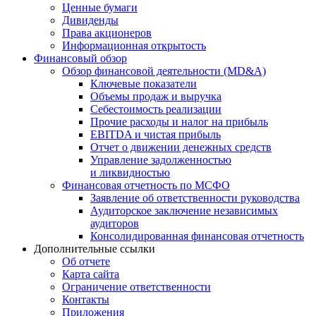
Ценные бумаги
Дивиденды
Права акционеров
Информационная открытость
Финансовый обзор
Обзор финансовой деятельности (MD&A)
Ключевые показатели
Объемы продаж и выручка
Себестоимость реализации
Прочие расходы и налог на прибыль
EBITDA и чистая прибыль
Отчет о движении денежных средств
Управление задолженностью
и ликвидностью
Финансовая отчетность по МСФО
Заявление об ответственности руководства
Аудиторское заключение независимых
аудиторов
Консолидированная финансовая отчетность
Дополнительные ссылки
Об отчете
Карта сайта
Ограничение ответственности
Контакты
Приложения