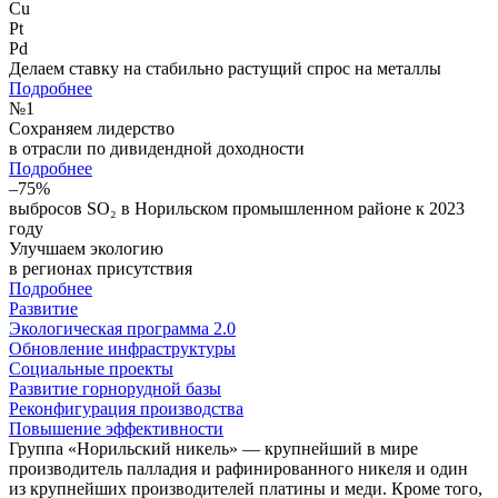
Cu
Pt
Pd
Делаем ставку на стабильно растущий спрос на металлы
Подробнее
№
1
Сохраняем лидерство
в отрасли по дивидендной доходности
Подробнее
–75%
выбросов SO₂ в Норильском промышленном районе к 2023
году
Улучшаем экологию
в регионах присутствия
Подробнее
Развитие
Экологическая программа 2.0
Обновление инфраструктуры
Социальные проекты
Развитие горнорудной базы
Реконфигурация производства
Повышение эффективности
Группа «Норильский никель» — крупнейший в мире
производитель палладия и рафинированного никеля и один
из крупнейших производителей платины и меди. Кроме того,