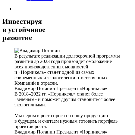
Инвестируя
в устойчивое
развитие
В результате реализации долгосрочной программы
развития до 2023 года произойдет омоложение
всех производственных мощностей
и «Норникель» станет одной из самых
современных и экологически ответственных
Компаний в отрасли.
Владимир Потанин
Президент «Норникеля»
В 2018–2022 гг. «Норникель» станет более
«зеленым» и поможет другим становиться более
экологичными.
Мы верим в рост спроса на нашу продукцию
в будущем, и считаем нужным готовить портфель
проектов роста.
Владимир Потанин
Президент «Норникеля»