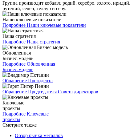
Группа производит кобальт, родий, серебро, золото, иридий,
рутений, селен, теллур и серу.
Наши ключевые показатели
Подробнее
Наши ключевые показатели
Наша стратегия
Подробнее
Наша стратегия
Обновленная
Бизнес-модель
Подробнее
Обновленная
Бизнес-модель
Обращение Президента
Обращение Председателя Совета директоров
Ключевые
проекты
Подробнее
Ключевые
проекты
Смотрите также
Обзор рынка металлов