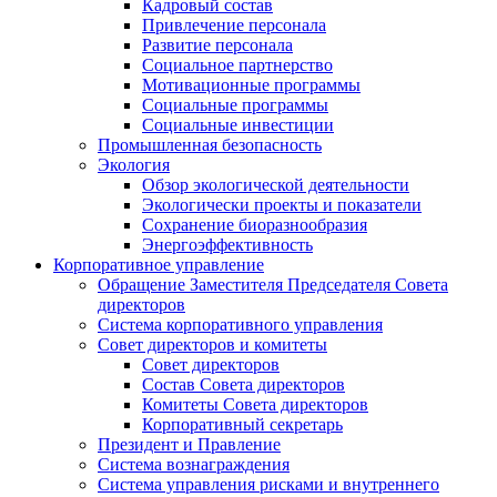
Кадровый состав
Привлечение персонала
Развитие персонала
Социальное партнерство
Мотивационные программы
Социальные программы
Социальные инвестиции
Промышленная безопасность
Экология
Обзор экологической деятельности
Экологически проекты и показатели
Сохранение биоразнообразия
Энергоэффективность
Корпоративное управление
Обращение Заместителя Председателя Совета
директоров
Система корпоративного управления
Совет директоров и комитеты
Совет директоров
Состав Совета директоров
Комитеты Совета директоров
Корпоративный секретарь
Президент и Правление
Система вознаграждения
Система управления рисками и внутреннего