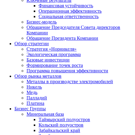
Ключевые результаты
Финансовая устойчивость
Операционная эффективность
Социальная ответственность
Бизнес-модель
Обращение Председателя Совета директоров
Компании
Обращение Президента Компании
Обзор стратегии
Стратегия «Норникеля»
Экологическая программа
Базовые инвестиции
Формирование точек роста
Программа повышения эффективности
Обзор рынка металлов
Металлы в производстве электромобилей
Никель
Медь
Палладий
Платина
Бизнес Группы
Минеральная база
Таймырский полуостров
Кольский полуостров
Забайкальский край