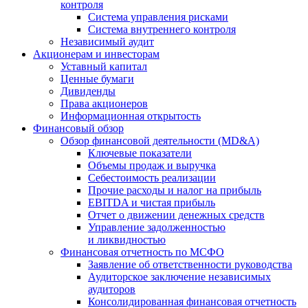
контроля
Система управления рисками
Система внутреннего контроля
Независимый аудит
Акционерам и инвесторам
Уставный капитал
Ценные бумаги
Дивиденды
Права акционеров
Информационная открытость
Финансовый обзор
Обзор финансовой деятельности (MD&A)
Ключевые показатели
Объемы продаж и выручка
Себестоимость реализации
Прочие расходы и налог на прибыль
EBITDA и чистая прибыль
Отчет о движении денежных средств
Управление задолженностью
и ликвидностью
Финансовая отчетность по МСФО
Заявление об ответственности руководства
Аудиторское заключение независимых
аудиторов
Консолидированная финансовая отчетность