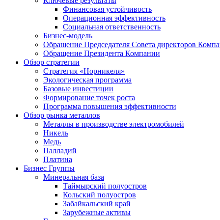
Ключевые результаты
Финансовая устойчивость
Операционная эффективность
Социальная ответственность
Бизнес-модель
Обращение Председателя Совета директоров Комп
Обращение Президента Компании
Обзор стратегии
Стратегия «Норникеля»
Экологическая программа
Базовые инвестиции
Формирование точек роста
Программа повышения эффективности
Обзор рынка металлов
Металлы в производстве электромобилей
Никель
Медь
Палладий
Платина
Бизнес Группы
Минеральная база
Таймырский полуостров
Кольский полуостров
Забайкальский край
Зарубежные активы