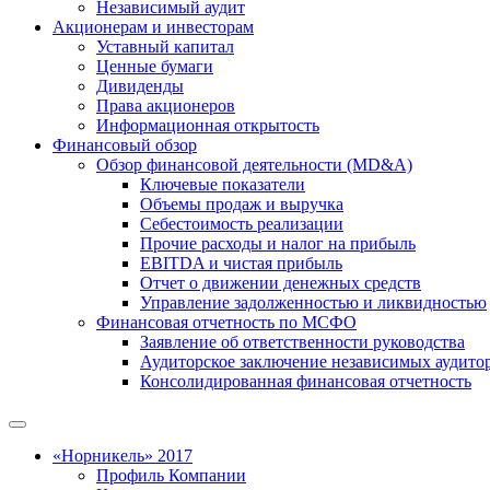
Независимый аудит
Акционерам и инвесторам
Уставный капитал
Ценные бумаги
Дивиденды
Права акционеров
Информационная открытость
Финансовый обзор
Обзор финансовой деятельности (MD&A)
Ключевые показатели
Объемы продаж и выручка
Себестоимость реализации
Прочие расходы и налог на прибыль
EBITDA и чистая прибыль
Отчет о движении денежных средств
Управление задолженностью и ликвидностью
Финансовая отчетность по МСФО
Заявление об ответственности руководства
Аудиторское заключение независимых аудито
Консолидированная финансовая отчетность
«Норникель» 2017
Профиль Компании