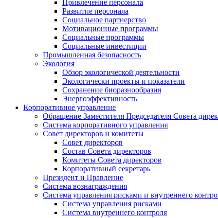
Привлечение персонала
Развитие персонала
Социальное партнерство
Мотивационные программы
Социальные программы
Социальные инвестиции
Промышленная безопасность
Экология
Обзор экологической деятельности
Экологически проекты и показатели
Сохранение биоразнообразия
Энергоэффективность
Корпоративное управление
Обращение Заместителя Председателя Совета дире
Система корпоративного управления
Совет директоров и комитеты
Совет директоров
Состав Совета директоров
Комитеты Совета директоров
Корпоративный секретарь
Президент и Правление
Система вознаграждения
Система управления рисками и внутреннего контро
Система управления рисками
Система внутреннего контроля