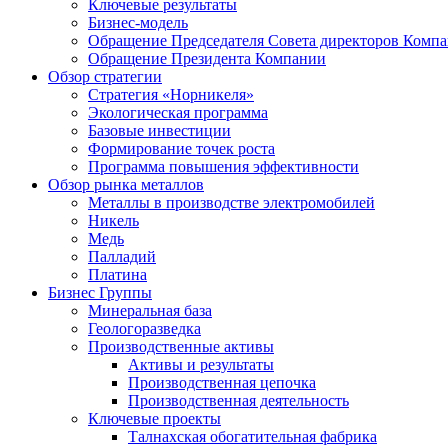
Ключевые результаты
Бизнес-модель
Обращение Председателя Совета директоров Комп
Обращение Президента Компании
Обзор стратегии
Стратегия «Норникеля»
Экологическая программа
Базовые инвестиции
Формирование точек роста
Программа повышения эффективности
Обзор рынка металлов
Металлы в производстве электромобилей
Никель
Медь
Палладий
Платина
Бизнес Группы
Минеральная база
Геологоразведка
Производственные активы
Активы и результаты
Производственная цепочка
Производственная деятельность
Ключевые проекты
Талнахская обогатительная фабрика