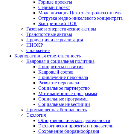
Горные проекты
Серный проект
Модернизация Цеха электролиза никеля
Отгрузка медно-никелевого концентрата
Быстринский ГОК
Газовые и энергетические активы
Транспортные активы
Продукция и ее реализация
НИОКР
Снабжение
Корпоративная ответственность
Кадровая и социальная политика
Приоритеты развития
Кадровый состав
Привлечение персонала
Развитие персонала
Социальное партнерство
Мотивационные программы
Социальные программы
Социальные инвестиции
Промышленная безопасность
Экология
Обзор экологической деятельности
Экологически проекты и показатели
Сохранение биоразнообразия