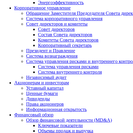
Энергоэффективность
Корпоративное управление
Обращение Заместителя Председателя Совета дире
Система корпоративного управления
Совет директоров и комитеты
Совет директоров
Состав Совета директоров
Комитеты Совета директоров
Корпоративный секретарь
Президент и Правление
Система вознаграждения
Система управления рисками и внутреннего контро
Система управления рисками
Система внутреннего контроля
Независимый аудит
Акционерам и инвесторам
Уставный капитал
Ценные бумаги
Дивиденды
Права акционеров
Информационная открытость
Финансовый обзор
Обзор финансовой деятельности (MD&A)
Ключевые показатели
Объемы продаж и выручка