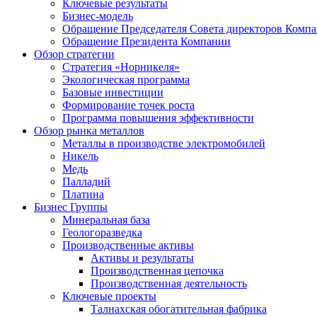
Ключевые результаты
Бизнес-модель
Обращение Председателя Совета директоров Комп
Обращение Президента Компании
Обзор стратегии
Стратегия «Норникеля»
Экологическая программа
Базовые инвестиции
Формирование точек роста
Программа повышения эффективности
Обзор рынка металлов
Металлы в производстве электромобилей
Никель
Медь
Палладий
Платина
Бизнес Группы
Минеральная база
Геологоразведка
Производственные активы
Активы и результаты
Производственная цепочка
Производственная деятельность
Ключевые проекты
Талнахская обогатительная фабрика