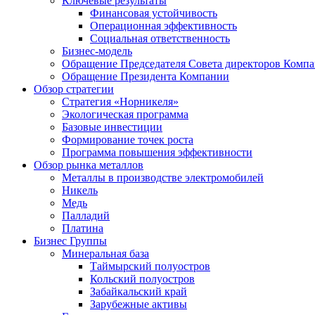
Ключевые результаты
Финансовая устойчивость
Операционная эффективность
Социальная ответственность
Бизнес-модель
Обращение Председателя Совета директоров Комп
Обращение Президента Компании
Обзор стратегии
Стратегия «Норникеля»
Экологическая программа
Базовые инвестиции
Формирование точек роста
Программа повышения эффективности
Обзор рынка металлов
Металлы в производстве электромобилей
Никель
Медь
Палладий
Платина
Бизнес Группы
Минеральная база
Таймырский полуостров
Кольский полуостров
Забайкальский край
Зарубежные активы