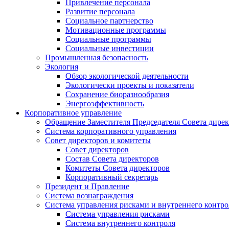
Привлечение персонала
Развитие персонала
Социальное партнерство
Мотивационные программы
Социальные программы
Социальные инвестиции
Промышленная безопасность
Экология
Обзор экологической деятельности
Экологически проекты и показатели
Сохранение биоразнообразия
Энергоэффективность
Корпоративное управление
Обращение Заместителя Председателя Совета дире
Система корпоративного управления
Совет директоров и комитеты
Совет директоров
Состав Совета директоров
Комитеты Совета директоров
Корпоративный секретарь
Президент и Правление
Система вознаграждения
Система управления рисками и внутреннего контро
Система управления рисками
Система внутреннего контроля