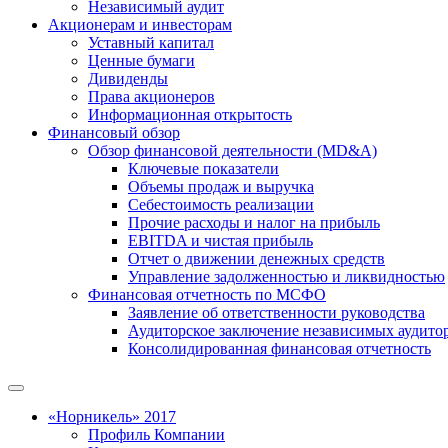
Независимый аудит
Акционерам и инвесторам
Уставный капитал
Ценные бумаги
Дивиденды
Права акционеров
Информационная открытость
Финансовый обзор
Обзор финансовой деятельности (MD&A)
Ключевые показатели
Объемы продаж и выручка
Себестоимость реализации
Прочие расходы и налог на прибыль
EBITDA и чистая прибыль
Отчет о движении денежных средств
Управление задолженностью и ликвидностью
Финансовая отчетность по МСФО
Заявление об ответственности руководства
Аудиторское заключение независимых аудито
Консолидированная финансовая отчетность
«Норникель» 2017
Профиль Компании