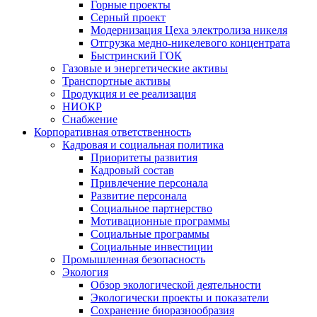
Горные проекты
Серный проект
Модернизация Цеха электролиза никеля
Отгрузка медно-никелевого концентрата
Быстринский ГОК
Газовые и энергетические активы
Транспортные активы
Продукция и ее реализация
НИОКР
Снабжение
Корпоративная ответственность
Кадровая и социальная политика
Приоритеты развития
Кадровый состав
Привлечение персонала
Развитие персонала
Социальное партнерство
Мотивационные программы
Социальные программы
Социальные инвестиции
Промышленная безопасность
Экология
Обзор экологической деятельности
Экологически проекты и показатели
Сохранение биоразнообразия