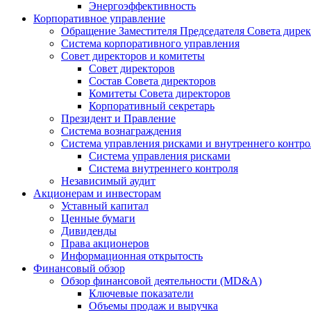
Энергоэффективность
Корпоративное управление
Обращение Заместителя Председателя Совета дире
Система корпоративного управления
Совет директоров и комитеты
Совет директоров
Состав Совета директоров
Комитеты Совета директоров
Корпоративный секретарь
Президент и Правление
Система вознаграждения
Система управления рисками и внутреннего контро
Система управления рисками
Система внутреннего контроля
Независимый аудит
Акционерам и инвесторам
Уставный капитал
Ценные бумаги
Дивиденды
Права акционеров
Информационная открытость
Финансовый обзор
Обзор финансовой деятельности (MD&A)
Ключевые показатели
Объемы продаж и выручка