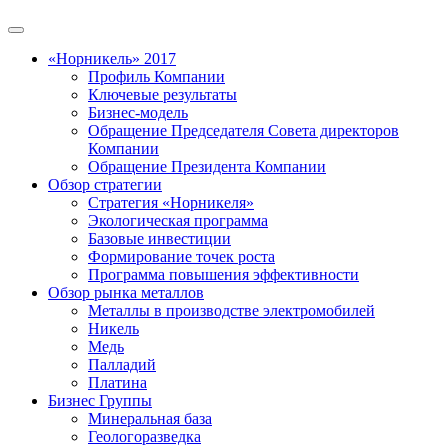
«Норникель» 2017
Профиль Компании
Ключевые результаты
Бизнес-модель
Обращение Председателя Совета директоров
Компании
Обращение Президента Компании
Обзор стратегии
Стратегия «Норникеля»
Экологическая программа
Базовые инвестиции
Формирование точек роста
Программа повышения эффективности
Обзор рынка металлов
Металлы в производстве электромобилей
Никель
Медь
Палладий
Платина
Бизнес Группы
Минеральная база
Геологоразведка