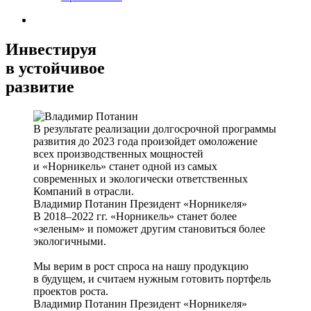
Инвестируя
в устойчивое
развитие
В результате реализации долгосрочной программы
развития до 2023 года произойдет омоложение
всех производственных мощностей
и «Норникель» станет одной из самых
современных и экологически ответственных
Компаний в отрасли.
Владимир Потанин
Президент «Норникеля»
В 2018–2022 гг. «Норникель» станет более
«зеленым» и поможет другим становиться более
экологичными.
Мы верим в рост спроса на нашу продукцию
в будущем, и считаем нужным готовить портфель
проектов роста.
Владимир Потанин
Президент «Норникеля»