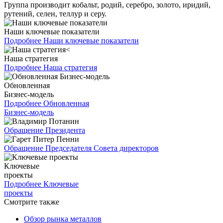
Группа производит кобальт, родий, серебро, золото, иридий,
рутений, селен, теллур и серу.
Наши ключевые показатели
Подробнее
Наши ключевые показатели
Наша стратегия
Подробнее
Наша стратегия
Обновленная
Бизнес-модель
Подробнее
Обновленная
Бизнес-модель
Обращение Президента
Обращение Председателя Совета директоров
Ключевые
проекты
Подробнее
Ключевые
проекты
Смотрите также
Обзор рынка металлов