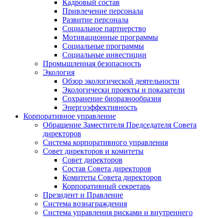
Кадровый состав
Привлечение персонала
Развитие персонала
Социальное партнерство
Мотивационные программы
Социальные программы
Социальные инвестиции
Промышленная безопасность
Экология
Обзор экологической деятельности
Экологически проекты и показатели
Сохранение биоразнообразия
Энергоэффективность
Корпоративное управление
Обращение Заместителя Председателя Совета
директоров
Система корпоративного управления
Совет директоров и комитеты
Совет директоров
Состав Совета директоров
Комитеты Совета директоров
Корпоративный секретарь
Президент и Правление
Система вознаграждения
Система управления рисками и внутреннего