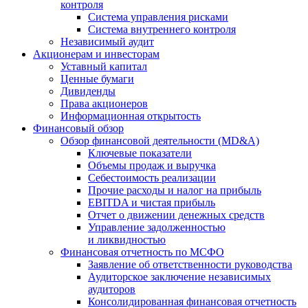
контроля
Система управления рисками
Система внутреннего контроля
Независимый аудит
Акционерам и инвесторам
Уставный капитал
Ценные бумаги
Дивиденды
Права акционеров
Информационная открытость
Финансовый обзор
Обзор финансовой деятельности (MD&A)
Ключевые показатели
Объемы продаж и выручка
Себестоимость реализации
Прочие расходы и налог на прибыль
EBITDA и чистая прибыль
Отчет о движении денежных средств
Управление задолженностью
и ликвидностью
Финансовая отчетность по МСФО
Заявление об ответственности руководства
Аудиторское заключение независимых
аудиторов
Консолидированная финансовая отчетность