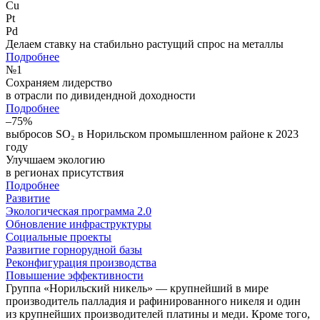
Cu
Pt
Pd
Делаем ставку на стабильно растущий спрос на металлы
Подробнее
№
1
Сохраняем лидерство
в отрасли по дивидендной доходности
Подробнее
–75%
выбросов SO₂ в Норильском промышленном районе к 2023
году
Улучшаем экологию
в регионах присутствия
Подробнее
Развитие
Экологическая программа 2.0
Обновление инфраструктуры
Социальные проекты
Развитие горнорудной базы
Реконфигурация производства
Повышение эффективности
Группа «Норильский никель» — крупнейший в мире
производитель палладия и рафинированного никеля и один
из крупнейших производителей платины и меди. Кроме того,