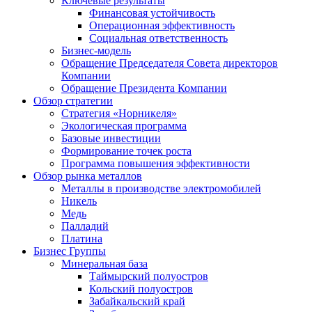
Ключевые результаты
Финансовая устойчивость
Операционная эффективность
Социальная ответственность
Бизнес-модель
Обращение Председателя Совета директоров
Компании
Обращение Президента Компании
Обзор стратегии
Стратегия «Норникеля»
Экологическая программа
Базовые инвестиции
Формирование точек роста
Программа повышения эффективности
Обзор рынка металлов
Металлы в производстве электромобилей
Никель
Медь
Палладий
Платина
Бизнес Группы
Минеральная база
Таймырский полуостров
Кольский полуостров
Забайкальский край