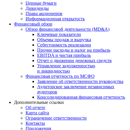
Ценные бумаги
Дивиденды
Права акционеров
Информационная открытость
Финансовый обзор
Обзор финансовой деятельности (MD&A)
Ключевые показатели
Объемы продаж и выручка
Себестоимость реализации
Прочие расходы и налог на прибыль
EBITDA и чистая прибыль
Отчет о движении денежных средств
Управление задолженностью
и ликвидностью
Финансовая отчетность по МСФО
Заявление об ответственности руководства
Аудиторское заключение независимых
аудиторов
Консолидированная финансовая отчетность
Дополнительные ссылки
Об отчете
Карта сайта
Ограничение ответственности
Контакты
Приложения