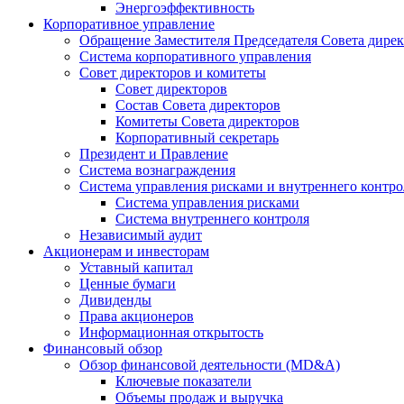
Энергоэффективность
Корпоративное управление
Обращение Заместителя Председателя Совета дире
Система корпоративного управления
Совет директоров и комитеты
Совет директоров
Состав Совета директоров
Комитеты Совета директоров
Корпоративный секретарь
Президент и Правление
Система вознаграждения
Система управления рисками и внутреннего контро
Система управления рисками
Система внутреннего контроля
Независимый аудит
Акционерам и инвесторам
Уставный капитал
Ценные бумаги
Дивиденды
Права акционеров
Информационная открытость
Финансовый обзор
Обзор финансовой деятельности (MD&A)
Ключевые показатели
Объемы продаж и выручка