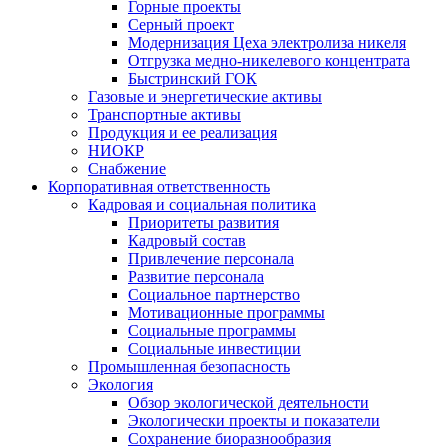
Горные проекты
Серный проект
Модернизация Цеха электролиза никеля
Отгрузка медно-никелевого концентрата
Быстринский ГОК
Газовые и энергетические активы
Транспортные активы
Продукция и ее реализация
НИОКР
Снабжение
Корпоративная ответственность
Кадровая и социальная политика
Приоритеты развития
Кадровый состав
Привлечение персонала
Развитие персонала
Социальное партнерство
Мотивационные программы
Социальные программы
Социальные инвестиции
Промышленная безопасность
Экология
Обзор экологической деятельности
Экологически проекты и показатели
Сохранение биоразнообразия