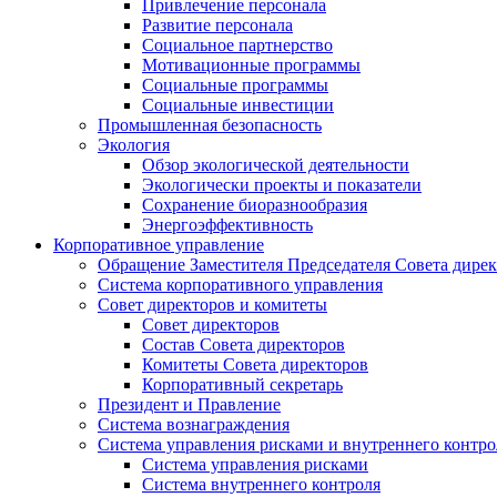
Привлечение персонала
Развитие персонала
Социальное партнерство
Мотивационные программы
Социальные программы
Социальные инвестиции
Промышленная безопасность
Экология
Обзор экологической деятельности
Экологически проекты и показатели
Сохранение биоразнообразия
Энергоэффективность
Корпоративное управление
Обращение Заместителя Председателя Совета дире
Система корпоративного управления
Совет директоров и комитеты
Совет директоров
Состав Совета директоров
Комитеты Совета директоров
Корпоративный секретарь
Президент и Правление
Система вознаграждения
Система управления рисками и внутреннего контро
Система управления рисками
Система внутреннего контроля