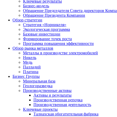
Ключевые результаты
Бизнес-модель
Обращение Председателя Совета директоров Комп
Обращение Президента Компании
Обзор стратегии
Стратегия «Норникеля»
Экологическая программа
Базовые инвестиции
Формирование точек роста
Программа повышения эффективности
Обзор рынка металлов
Металлы в производстве электромобилей
Никель
Медь
Палладий
Платина
Бизнес Группы
Минеральная база
Геологоразведка
Производственные активы
Активы и результаты
Производственная цепочка
Производственная деятельность
Ключевые проекты
Талнахская обогатительная фабрика