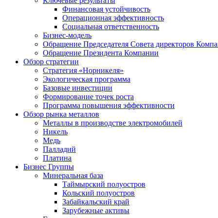
Ключевые результаты
Финансовая устойчивость
Операционная эффективность
Социальная ответственность
Бизнес-модель
Обращение Председателя Совета директоров Комп
Обращение Президента Компании
Обзор стратегии
Стратегия «Норникеля»
Экологическая программа
Базовые инвестиции
Формирование точек роста
Программа повышения эффективности
Обзор рынка металлов
Металлы в производстве электромобилей
Никель
Медь
Палладий
Платина
Бизнес Группы
Минеральная база
Таймырский полуостров
Кольский полуостров
Забайкальский край
Зарубежные активы