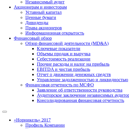
Независимый аудит
Акционерам и инвесторам
Уставный капитал
Ценные бумаги
Дивиденды
Права акционеров
Информационная открытость
Финансовый обзор
Обзор финансовой деятельности (MD&A)
Ключевые показатели
Объемы продаж и выручка
Себестоимость реализации
Прочие расходы и налог на прибыль
EBITDA и чистая прибыль
Отчет о движении денежных средств
Управление задолженностью и ликвидностью
Финансовая отчетность по МСФО
Заявление об ответственности руководства
Аудиторское заключение независимых аудито
Консолидированная финансовая отчетность
«Норникель» 2017
Профиль Компании