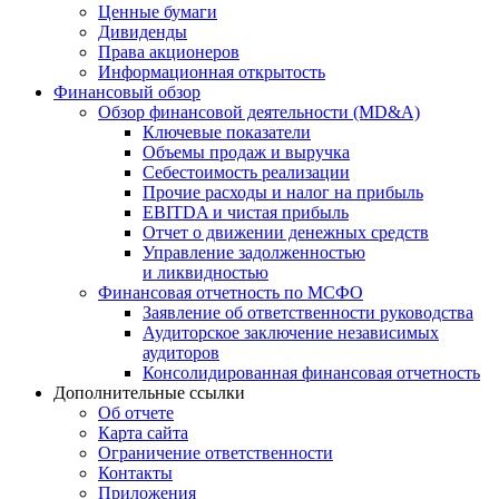
Ценные бумаги
Дивиденды
Права акционеров
Информационная открытость
Финансовый обзор
Обзор финансовой деятельности (MD&A)
Ключевые показатели
Объемы продаж и выручка
Себестоимость реализации
Прочие расходы и налог на прибыль
EBITDA и чистая прибыль
Отчет о движении денежных средств
Управление задолженностью
и ликвидностью
Финансовая отчетность по МСФО
Заявление об ответственности руководства
Аудиторское заключение независимых
аудиторов
Консолидированная финансовая отчетность
Дополнительные ссылки
Об отчете
Карта сайта
Ограничение ответственности
Контакты
Приложения