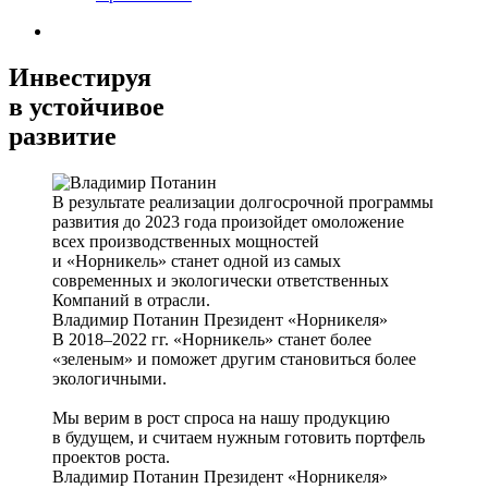
Инвестируя
в устойчивое
развитие
В результате реализации долгосрочной программы
развития до 2023 года произойдет омоложение
всех производственных мощностей
и «Норникель» станет одной из самых
современных и экологически ответственных
Компаний в отрасли.
Владимир Потанин
Президент «Норникеля»
В 2018–2022 гг. «Норникель» станет более
«зеленым» и поможет другим становиться более
экологичными.
Мы верим в рост спроса на нашу продукцию
в будущем, и считаем нужным готовить портфель
проектов роста.
Владимир Потанин
Президент «Норникеля»