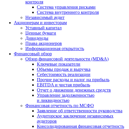
контроля
Система управления рисками
Система внутреннего контроля
Независимый аудит
Акционерам и инвесторам
Уставный капитал
Ценные бумаги
Дивиденды
Права акционеров
Информационная открытость
Финансовый обзор
Обзор финансовой деятельности (MD&A)
Ключевые показатели
Объемы продаж и выручка
Себестоимость реализации
Прочие расходы и налог на прибыль
EBITDA и чистая прибыль
Отчет о движении денежных средств
Управление задолженностью
и ликвидностью
Финансовая отчетность по МСФО
Заявление об ответственности руководства
Аудиторское заключение независимых
аудиторов
Консолидированная финансовая отчетность