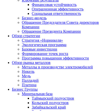
Ключевые результаты
Финансовая устойчивость
Операционная эффективность
Социальная ответственность
Бизнес-модель
Обращение Председателя Совета директоров
Компании
Обращение Президента Компании
Обзор стратегии
Стратегия «Норникеля»
Экологическая программа
Базовые инвестиции
Формирование точек роста
Программа повышения эффективности
Обзор рынка металлов
Металлы в производстве электромобилей
Никель
Медь
Палладий
Платина
Бизнес Группы
Минеральная база
Таймырский полуостров
Кольский полуостров
Забайкальский край