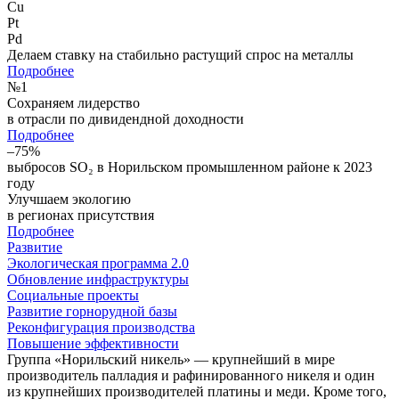
Cu
Pt
Pd
Делаем ставку на стабильно растущий спрос на металлы
Подробнее
№
1
Сохраняем лидерство
в отрасли по дивидендной доходности
Подробнее
–75%
выбросов SO₂ в Норильском промышленном районе к 2023
году
Улучшаем экологию
в регионах присутствия
Подробнее
Развитие
Экологическая программа 2.0
Обновление инфраструктуры
Социальные проекты
Развитие горнорудной базы
Реконфигурация производства
Повышение эффективности
Группа «Норильский никель» — крупнейший в мире
производитель палладия и рафинированного никеля и один
из крупнейших производителей платины и меди. Кроме того,