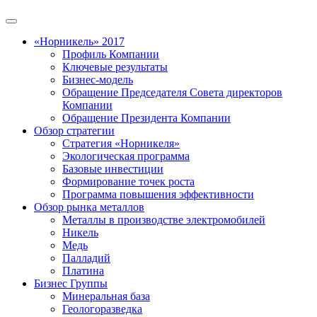
«Норникель» 2017
Профиль Компании
Ключевые результаты
Бизнес-модель
Обращение Председателя Совета директоров
Компании
Обращение Президента Компании
Обзор стратегии
Стратегия «Норникеля»
Экологическая программа
Базовые инвестиции
Формирование точек роста
Программа повышения эффективности
Обзор рынка металлов
Металлы в производстве электромобилей
Никель
Медь
Палладий
Платина
Бизнес Группы
Минеральная база
Геологоразведка