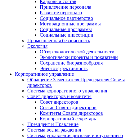
Кадровый состав
Привлечение персонала
Развитие персонала
Социальное партнерство
Мотивационные программы
Социальные программы
Социальные инвестиции
Промышленная безопасность
Экология
Обзор экологической деятельности
Экологически проекты и показатели
Сохранение биоразнообразия
Энергоэффективность
Корпоративное управление
Обращение Заместителя Председателя Совета
директоров
Система корпоративного управления
Совет директоров и комитеты
Совет директоров
Состав Совета директоров
Комитеты Совета директоров
Корпоративный секретарь
Президент и Правление
Система вознаграждения
Система управления рисками и внутреннего