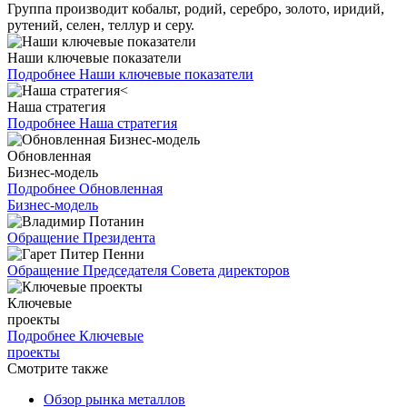
Группа производит кобальт, родий, серебро, золото, иридий,
рутений, селен, теллур и серу.
Наши ключевые показатели
Подробнее
Наши ключевые показатели
Наша стратегия
Подробнее
Наша стратегия
Обновленная
Бизнес-модель
Подробнее
Обновленная
Бизнес-модель
Обращение Президента
Обращение Председателя Совета директоров
Ключевые
проекты
Подробнее
Ключевые
проекты
Смотрите также
Обзор рынка металлов