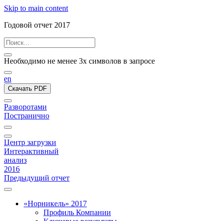
Skip to main content
Годовой отчет 2017
Необходимо не менее 3х символов в запросе
en
Скачать PDF
Разворотами
Постранично
Центр загрузки
Интерактивный
анализ
2016
Предыдущий отчет
«Норникель» 2017
Профиль Компании