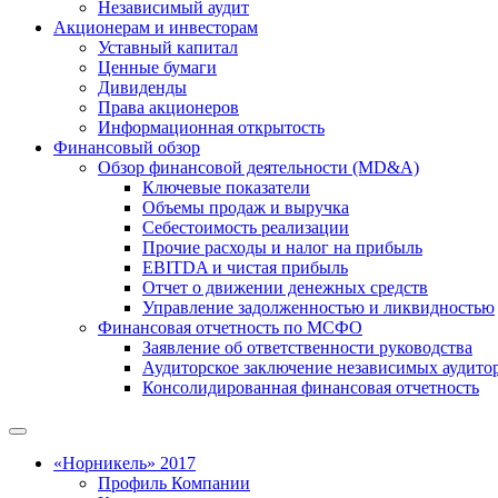
Независимый аудит
Акционерам и инвесторам
Уставный капитал
Ценные бумаги
Дивиденды
Права акционеров
Информационная открытость
Финансовый обзор
Обзор финансовой деятельности (MD&A)
Ключевые показатели
Объемы продаж и выручка
Себестоимость реализации
Прочие расходы и налог на прибыль
EBITDA и чистая прибыль
Отчет о движении денежных средств
Управление задолженностью и ликвидностью
Финансовая отчетность по МСФО
Заявление об ответственности руководства
Аудиторское заключение независимых аудито
Консолидированная финансовая отчетность
«Норникель» 2017
Профиль Компании