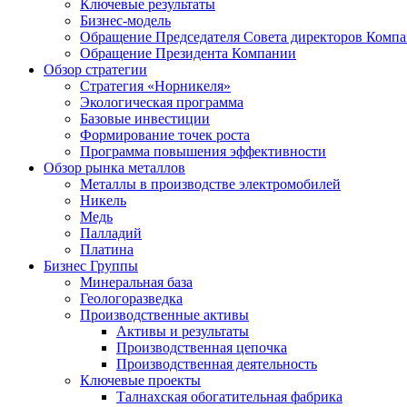
Ключевые результаты
Бизнес-модель
Обращение Председателя Совета директоров Комп
Обращение Президента Компании
Обзор стратегии
Стратегия «Норникеля»
Экологическая программа
Базовые инвестиции
Формирование точек роста
Программа повышения эффективности
Обзор рынка металлов
Металлы в производстве электромобилей
Никель
Медь
Палладий
Платина
Бизнес Группы
Минеральная база
Геологоразведка
Производственные активы
Активы и результаты
Производственная цепочка
Производственная деятельность
Ключевые проекты
Талнахская обогатительная фабрика