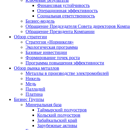
Ключевые результаты
Финансовая устойчивость
Операционная эффективность
Социальная ответственность
Бизнес-модель
Обращение Председателя Совета директоров Комп
Обращение Президента Компании
Обзор стратегии
Стратегия «Норникеля»
Экологическая программа
Базовые инвестиции
Формирование точек роста
Программа повышения эффективности
Обзор рынка металлов
Металлы в производстве электромобилей
Никель
Медь
Палладий
Платина
Бизнес Группы
Минеральная база
Таймырский полуостров
Кольский полуостров
Забайкальский край
Зарубежные активы