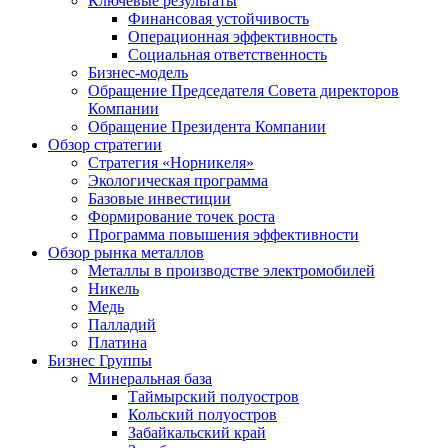
Ключевые результаты
Финансовая устойчивость
Операционная эффективность
Социальная ответственность
Бизнес-модель
Обращение Председателя Совета директоров
Компании
Обращение Президента Компании
Обзор стратегии
Стратегия «Норникеля»
Экологическая программа
Базовые инвестиции
Формирование точек роста
Программа повышения эффективности
Обзор рынка металлов
Металлы в производстве электромобилей
Никель
Медь
Палладий
Платина
Бизнес Группы
Минеральная база
Таймырский полуостров
Кольский полуостров
Забайкальский край