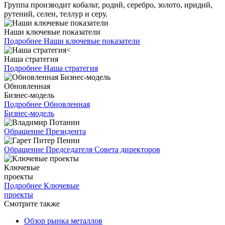
Группа производит кобальт, родий, серебро, золото, иридий,
рутений, селен, теллур и серу.
Наши ключевые показатели
Подробнее
Наши ключевые показатели
Наша стратегия
Подробнее
Наша стратегия
Обновленная
Бизнес-модель
Подробнее
Обновленная
Бизнес-модель
Обращение Президента
Обращение Председателя Совета директоров
Ключевые
проекты
Подробнее
Ключевые
проекты
Смотрите также
Обзор рынка металлов