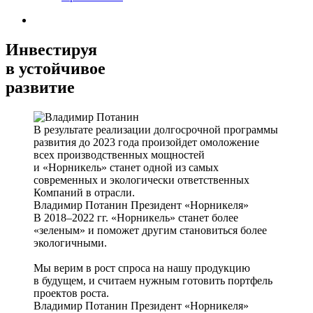
Инвестируя
в устойчивое
развитие
В результате реализации долгосрочной программы
развития до 2023 года произойдет омоложение
всех производственных мощностей
и «Норникель» станет одной из самых
современных и экологически ответственных
Компаний в отрасли.
Владимир Потанин
Президент «Норникеля»
В 2018–2022 гг. «Норникель» станет более
«зеленым» и поможет другим становиться более
экологичными.
Мы верим в рост спроса на нашу продукцию
в будущем, и считаем нужным готовить портфель
проектов роста.
Владимир Потанин
Президент «Норникеля»