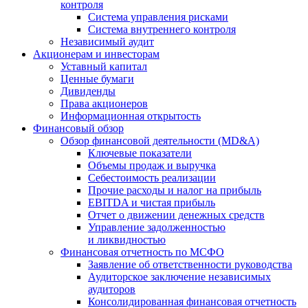
контроля
Система управления рисками
Система внутреннего контроля
Независимый аудит
Акционерам и инвесторам
Уставный капитал
Ценные бумаги
Дивиденды
Права акционеров
Информационная открытость
Финансовый обзор
Обзор финансовой деятельности (MD&A)
Ключевые показатели
Объемы продаж и выручка
Себестоимость реализации
Прочие расходы и налог на прибыль
EBITDA и чистая прибыль
Отчет о движении денежных средств
Управление задолженностью
и ликвидностью
Финансовая отчетность по МСФО
Заявление об ответственности руководства
Аудиторское заключение независимых
аудиторов
Консолидированная финансовая отчетность