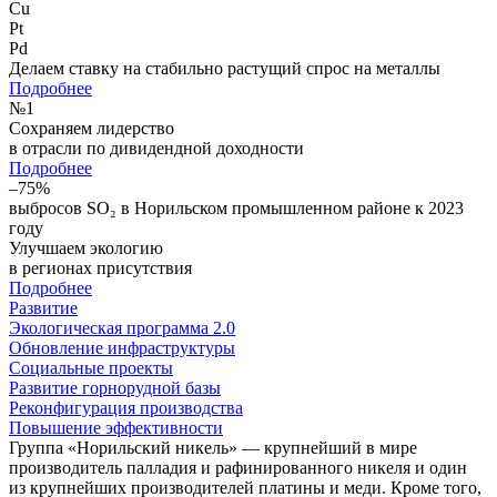
Cu
Pt
Pd
Делаем ставку на стабильно растущий спрос на металлы
Подробнее
№
1
Сохраняем лидерство
в отрасли по дивидендной доходности
Подробнее
–75%
выбросов SO₂ в Норильском промышленном районе к 2023
году
Улучшаем экологию
в регионах присутствия
Подробнее
Развитие
Экологическая программа 2.0
Обновление инфраструктуры
Социальные проекты
Развитие горнорудной базы
Реконфигурация производства
Повышение эффективности
Группа «Норильский никель» — крупнейший в мире
производитель палладия и рафинированного никеля и один
из крупнейших производителей платины и меди. Кроме того,