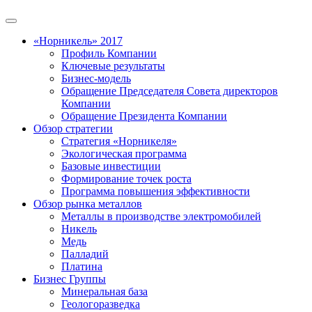
«Норникель» 2017
Профиль Компании
Ключевые результаты
Бизнес-модель
Обращение Председателя Совета директоров
Компании
Обращение Президента Компании
Обзор стратегии
Стратегия «Норникеля»
Экологическая программа
Базовые инвестиции
Формирование точек роста
Программа повышения эффективности
Обзор рынка металлов
Металлы в производстве электромобилей
Никель
Медь
Палладий
Платина
Бизнес Группы
Минеральная база
Геологоразведка