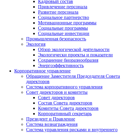
Кадровый состав
Привлечение персонала
Развитие персонала
Социальное партнерство
Мотивационные программы
Социальные программы
Социальные инвестиции
Промышленная безопасность
Экология
Обзор экологической деятельности
Экологически проекты и показатели
Сохранение биоразнообразия
Энергоэффективность
Корпоративное управление
Обращение Заместителя Председателя Совета
директоров
Система корпоративного управления
Совет директоров и комитеты
Совет директоров
Состав Совета директоров
Комитеты Совета директоров
Корпоративный секретарь
Президент и Правление
Система вознаграждения
Система управления рисками и внутреннего