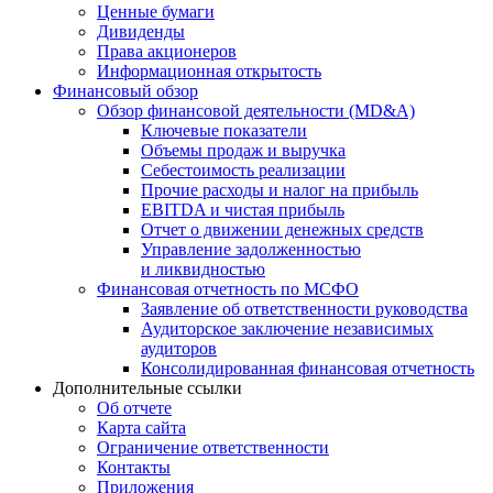
Ценные бумаги
Дивиденды
Права акционеров
Информационная открытость
Финансовый обзор
Обзор финансовой деятельности (MD&A)
Ключевые показатели
Объемы продаж и выручка
Себестоимость реализации
Прочие расходы и налог на прибыль
EBITDA и чистая прибыль
Отчет о движении денежных средств
Управление задолженностью
и ликвидностью
Финансовая отчетность по МСФО
Заявление об ответственности руководства
Аудиторское заключение независимых
аудиторов
Консолидированная финансовая отчетность
Дополнительные ссылки
Об отчете
Карта сайта
Ограничение ответственности
Контакты
Приложения