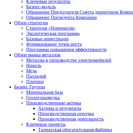
Ключевые результаты
Бизнес-модель
Обращение Председателя Совета директоров Комп
Обращение Президента Компании
Обзор стратегии
Стратегия «Норникеля»
Экологическая программа
Базовые инвестиции
Формирование точек роста
Программа повышения эффективности
Обзор рынка металлов
Металлы в производстве электромобилей
Никель
Медь
Палладий
Платина
Бизнес Группы
Минеральная база
Геологоразведка
Производственные активы
Активы и результаты
Производственная цепочка
Производственная деятельность
Ключевые проекты
Талнахская обогатительная фабрика