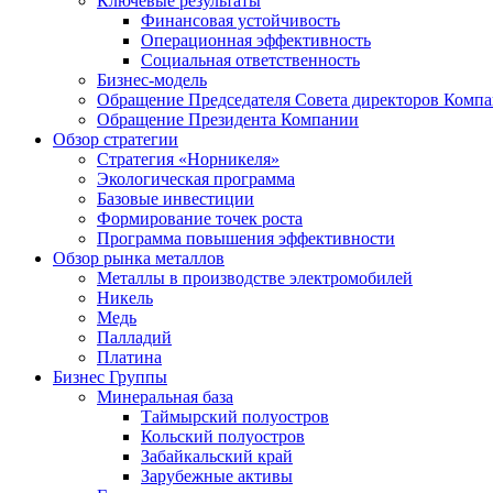
Ключевые результаты
Финансовая устойчивость
Операционная эффективность
Социальная ответственность
Бизнес-модель
Обращение Председателя Совета директоров Комп
Обращение Президента Компании
Обзор стратегии
Стратегия «Норникеля»
Экологическая программа
Базовые инвестиции
Формирование точек роста
Программа повышения эффективности
Обзор рынка металлов
Металлы в производстве электромобилей
Никель
Медь
Палладий
Платина
Бизнес Группы
Минеральная база
Таймырский полуостров
Кольский полуостров
Забайкальский край
Зарубежные активы