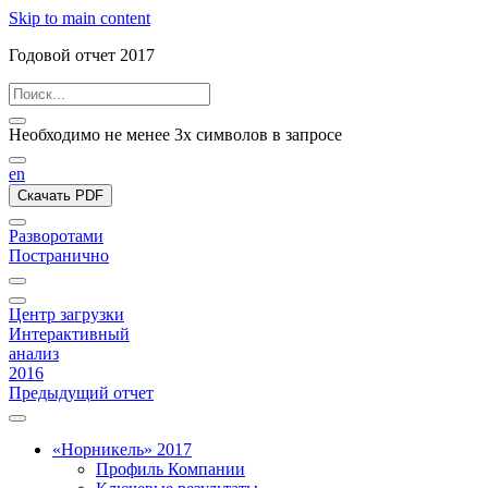
Skip to main content
Годовой отчет 2017
Необходимо не менее 3х символов в запросе
en
Скачать PDF
Разворотами
Постранично
Центр загрузки
Интерактивный
анализ
2016
Предыдущий отчет
«Норникель» 2017
Профиль Компании