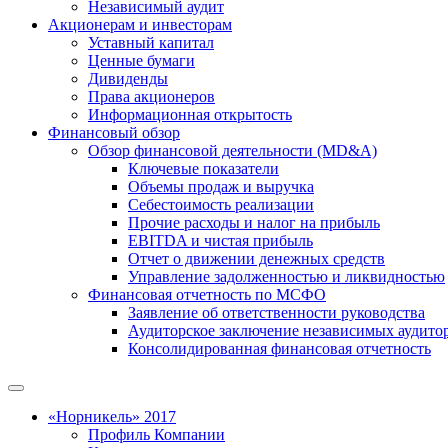
Независимый аудит
Акционерам и инвесторам
Уставный капитал
Ценные бумаги
Дивиденды
Права акционеров
Информационная открытость
Финансовый обзор
Обзор финансовой деятельности (MD&A)
Ключевые показатели
Объемы продаж и выручка
Себестоимость реализации
Прочие расходы и налог на прибыль
EBITDA и чистая прибыль
Отчет о движении денежных средств
Управление задолженностью и ликвидностью
Финансовая отчетность по МСФО
Заявление об ответственности руководства
Аудиторское заключение независимых аудито
Консолидированная финансовая отчетность
«Норникель» 2017
Профиль Компании