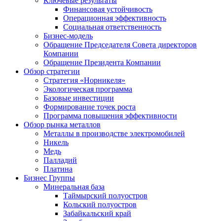
Ключевые результаты
Финансовая устойчивость
Операционная эффективность
Социальная ответственность
Бизнес-модель
Обращение Председателя Совета директоров
Компании
Обращение Президента Компании
Обзор стратегии
Стратегия «Норникеля»
Экологическая программа
Базовые инвестиции
Формирование точек роста
Программа повышения эффективности
Обзор рынка металлов
Металлы в производстве электромобилей
Никель
Медь
Палладий
Платина
Бизнес Группы
Минеральная база
Таймырский полуостров
Кольский полуостров
Забайкальский край