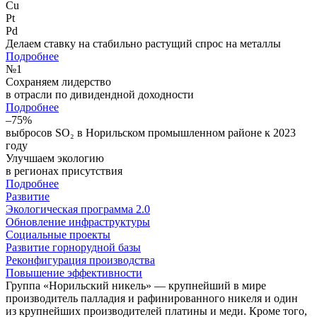
Cu
Pt
Pd
Делаем ставку на стабильно растущий спрос на металлы
Подробнее
№
1
Сохраняем лидерство
в отрасли по дивидендной доходности
Подробнее
–75%
выбросов SO₂ в Норильском промышленном районе к 2023
году
Улучшаем экологию
в регионах присутствия
Подробнее
Развитие
Экологическая программа 2.0
Обновление инфраструктуры
Социальные проекты
Развитие горнорудной базы
Реконфигурация производства
Повышение эффективности
Группа «Норильский никель» — крупнейший в мире
производитель палладия и рафинированного никеля и один
из крупнейших производителей платины и меди. Кроме того,