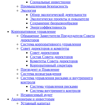
Социальные инвестиции
Промышленная безопасность
Экология
Обзор экологической деятельности
Экологически проекты и показатели
Сохранение биоразнообразия
Энергоэффективность
Корпоративное управление
Обращение Заместителя Председателя Совета
директоров
Система корпоративного управления
Совет директоров и комитеты
Совет директоров
Состав Совета директоров
Комитеты Совета директоров
Корпоративный секретарь
Президент и Правление
Система вознаграждения
Система управления рисками и внутреннего
контроля
Система управления рисками
Система внутреннего контроля
Независимый аудит
Акционерам и инвесторам
Уставный капитал