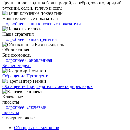
Группа производит кобальт, родий, серебро, золото, иридий,
рутений, селен, теллур и серу.
Наши ключевые показатели
Подробнее
Наши ключевые показатели
Наша стратегия
Подробнее
Наша стратегия
Обновленная
Бизнес-модель
Подробнее
Обновленная
Бизнес-модель
Обращение Президента
Обращение Председателя Совета директоров
Ключевые
проекты
Подробнее
Ключевые
проекты
Смотрите также
Обзор рынка металлов