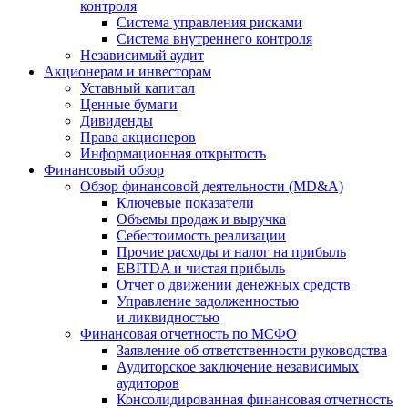
контроля
Система управления рисками
Система внутреннего контроля
Независимый аудит
Акционерам и инвесторам
Уставный капитал
Ценные бумаги
Дивиденды
Права акционеров
Информационная открытость
Финансовый обзор
Обзор финансовой деятельности (MD&A)
Ключевые показатели
Объемы продаж и выручка
Себестоимость реализации
Прочие расходы и налог на прибыль
EBITDA и чистая прибыль
Отчет о движении денежных средств
Управление задолженностью
и ликвидностью
Финансовая отчетность по МСФО
Заявление об ответственности руководства
Аудиторское заключение независимых
аудиторов
Консолидированная финансовая отчетность