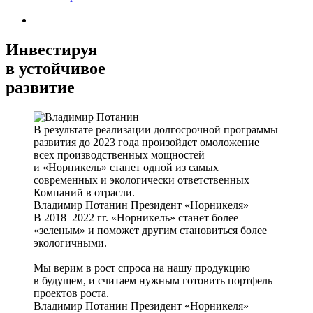
Инвестируя
в устойчивое
развитие
В результате реализации долгосрочной программы
развития до 2023 года произойдет омоложение
всех производственных мощностей
и «Норникель» станет одной из самых
современных и экологически ответственных
Компаний в отрасли.
Владимир Потанин
Президент «Норникеля»
В 2018–2022 гг. «Норникель» станет более
«зеленым» и поможет другим становиться более
экологичными.
Мы верим в рост спроса на нашу продукцию
в будущем, и считаем нужным готовить портфель
проектов роста.
Владимир Потанин
Президент «Норникеля»