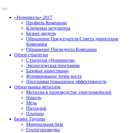
«Норникель» 2017
Профиль Компании
Ключевые результаты
Бизнес-модель
Обращение Председателя Совета директоров
Компании
Обращение Президента Компании
Обзор стратегии
Стратегия «Норникеля»
Экологическая программа
Базовые инвестиции
Формирование точек роста
Программа повышения эффективности
Обзор рынка металлов
Металлы в производстве электромобилей
Никель
Медь
Палладий
Платина
Бизнес Группы
Минеральная база
Геологоразведка