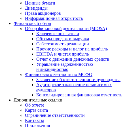
Ценные бумаги
Дивиденды
Права акционеров
Информационная открытость
Финансовый обзор
Обзор финансовой деятельности (MD&A)
Ключевые показатели
Объемы продаж и выручка
Себестоимость реализации
Прочие расходы и налог на прибыль
EBITDA и чистая прибыль
Отчет о движении денежных средств
Управление задолженностью
и ликвидностью
Финансовая отчетность по МСФО
Заявление об ответственности руководства
Аудиторское заключение независимых
аудиторов
Консолидированная финансовая отчетность
Дополнительные ссылки
Об отчете
Карта сайта
Ограничение ответственности
Контакты
Приложения