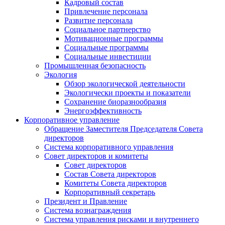
Кадровый состав
Привлечение персонала
Развитие персонала
Социальное партнерство
Мотивационные программы
Социальные программы
Социальные инвестиции
Промышленная безопасность
Экология
Обзор экологической деятельности
Экологически проекты и показатели
Сохранение биоразнообразия
Энергоэффективность
Корпоративное управление
Обращение Заместителя Председателя Совета
директоров
Система корпоративного управления
Совет директоров и комитеты
Совет директоров
Состав Совета директоров
Комитеты Совета директоров
Корпоративный секретарь
Президент и Правление
Система вознаграждения
Система управления рисками и внутреннего