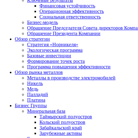
Ключевые результаты
Финансовая устойчивость
Операционная эффективность
Социальная ответственность
Бизнес-модель
Обращение Председателя Совета директоров Комп
Обращение Президента Компании
Обзор стратегии
Стратегия «Норникеля»
Экологическая программа
Базовые инвестиции
Формирование точек роста
Программа повышения эффективности
Обзор рынка металлов
Металлы в производстве электромобилей
Никель
Медь
Палладий
Платина
Бизнес Группы
Минеральная база
Таймырский полуостров
Кольский полуостров
Забайкальский край
Зарубежные активы