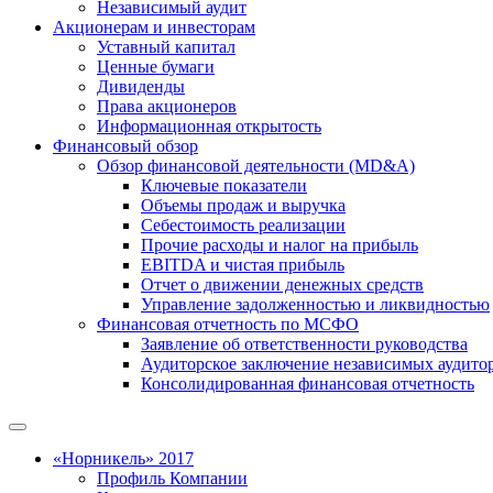
Независимый аудит
Акционерам и инвесторам
Уставный капитал
Ценные бумаги
Дивиденды
Права акционеров
Информационная открытость
Финансовый обзор
Обзор финансовой деятельности (MD&A)
Ключевые показатели
Объемы продаж и выручка
Себестоимость реализации
Прочие расходы и налог на прибыль
EBITDA и чистая прибыль
Отчет о движении денежных средств
Управление задолженностью и ликвидностью
Финансовая отчетность по МСФО
Заявление об ответственности руководства
Аудиторское заключение независимых аудито
Консолидированная финансовая отчетность
«Норникель» 2017
Профиль Компании