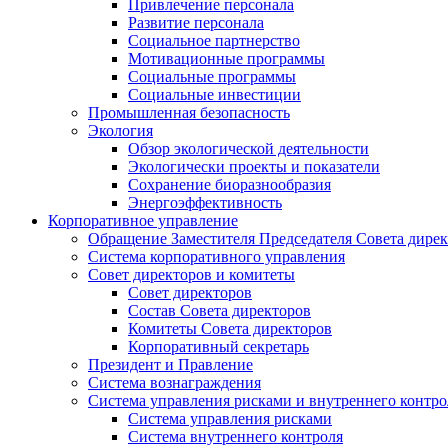
Привлечение персонала
Развитие персонала
Социальное партнерство
Мотивационные программы
Социальные программы
Социальные инвестиции
Промышленная безопасность
Экология
Обзор экологической деятельности
Экологически проекты и показатели
Сохранение биоразнообразия
Энергоэффективность
Корпоративное управление
Обращение Заместителя Председателя Совета дире
Система корпоративного управления
Совет директоров и комитеты
Совет директоров
Состав Совета директоров
Комитеты Совета директоров
Корпоративный секретарь
Президент и Правление
Система вознаграждения
Система управления рисками и внутреннего контро
Система управления рисками
Система внутреннего контроля