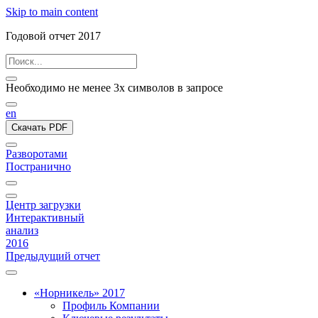
Skip to main content
Годовой отчет 2017
Необходимо не менее 3х символов в запросе
en
Скачать PDF
Разворотами
Постранично
Центр загрузки
Интерактивный
анализ
2016
Предыдущий отчет
«Норникель» 2017
Профиль Компании