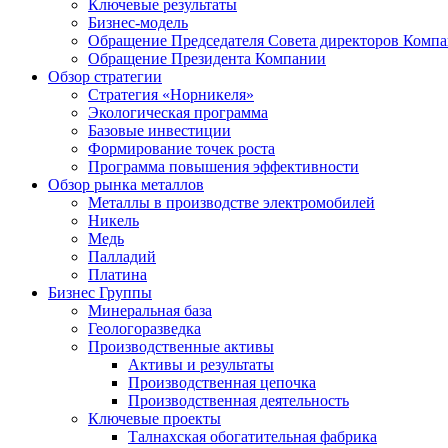
Ключевые результаты
Бизнес-модель
Обращение Председателя Совета директоров Комп
Обращение Президента Компании
Обзор стратегии
Стратегия «Норникеля»
Экологическая программа
Базовые инвестиции
Формирование точек роста
Программа повышения эффективности
Обзор рынка металлов
Металлы в производстве электромобилей
Никель
Медь
Палладий
Платина
Бизнес Группы
Минеральная база
Геологоразведка
Производственные активы
Активы и результаты
Производственная цепочка
Производственная деятельность
Ключевые проекты
Талнахская обогатительная фабрика