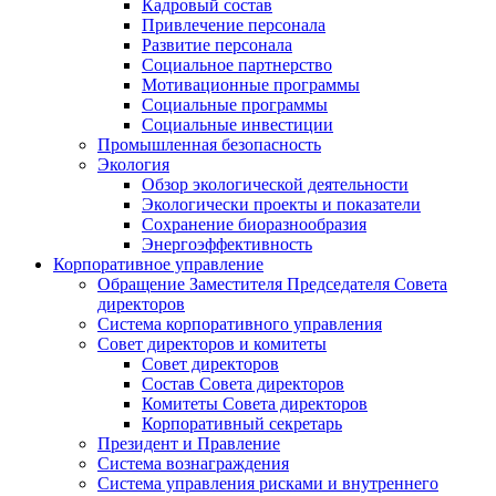
Кадровый состав
Привлечение персонала
Развитие персонала
Социальное партнерство
Мотивационные программы
Социальные программы
Социальные инвестиции
Промышленная безопасность
Экология
Обзор экологической деятельности
Экологически проекты и показатели
Сохранение биоразнообразия
Энергоэффективность
Корпоративное управление
Обращение Заместителя Председателя Совета
директоров
Система корпоративного управления
Совет директоров и комитеты
Совет директоров
Состав Совета директоров
Комитеты Совета директоров
Корпоративный секретарь
Президент и Правление
Система вознаграждения
Система управления рисками и внутреннего