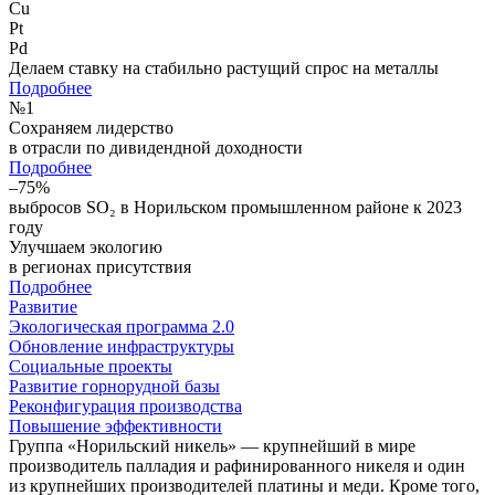
Cu
Pt
Pd
Делаем ставку на стабильно растущий спрос на металлы
Подробнее
№
1
Сохраняем лидерство
в отрасли по дивидендной доходности
Подробнее
–75%
выбросов SO₂ в Норильском промышленном районе к 2023
году
Улучшаем экологию
в регионах присутствия
Подробнее
Развитие
Экологическая программа 2.0
Обновление инфраструктуры
Социальные проекты
Развитие горнорудной базы
Реконфигурация производства
Повышение эффективности
Группа «Норильский никель» — крупнейший в мире
производитель палладия и рафинированного никеля и один
из крупнейших производителей платины и меди. Кроме того,