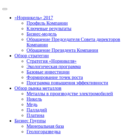
«Норникель» 2017
Профиль Компании
Ключевые результаты
Бизнес-модель
Обращение Председателя Совета директоров
Компании
Обращение Президента Компании
Обзор стратегии
Стратегия «Норникеля»
Экологическая программа
Базовые инвестиции
Формирование точек роста
Программа повышения эффективности
Обзор рынка металлов
Металлы в производстве электромобилей
Никель
Медь
Палладий
Платина
Бизнес Группы
Минеральная база
Геологоразведка