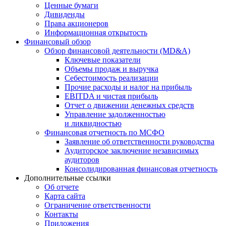
Ценные бумаги
Дивиденды
Права акционеров
Информационная открытость
Финансовый обзор
Обзор финансовой деятельности (MD&A)
Ключевые показатели
Объемы продаж и выручка
Себестоимость реализации
Прочие расходы и налог на прибыль
EBITDA и чистая прибыль
Отчет о движении денежных средств
Управление задолженностью
и ликвидностью
Финансовая отчетность по МСФО
Заявление об ответственности руководства
Аудиторское заключение независимых
аудиторов
Консолидированная финансовая отчетность
Дополнительные ссылки
Об отчете
Карта сайта
Ограничение ответственности
Контакты
Приложения