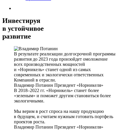
Инвестируя
в устойчивое
развитие
В результате реализации долгосрочной программы
развития до 2023 года произойдет омоложение
всех производственных мощностей
и «Норникель» станет одной из самых
современных и экологически ответственных
Компаний в отрасли.
Владимир Потанин
Президент «Норникеля»
В 2018–2022 гг. «Норникель» станет более
«зеленым» и поможет другим становиться более
экологичными.
Мы верим в рост спроса на нашу продукцию
в будущем, и считаем нужным готовить портфель
проектов роста.
Владимир Потанин
Президент «Норникеля»