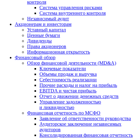
контроля
Система управления рисками
Система внутреннего контроля
Независимый аудит
Акционерам и инвесторам
Уставный капитал
Ценные бумаги
Дивиденды
Права акционеров
Информационная открытость
Финансовый обзор
Обзор финансовой деятельности (MD&A)
Ключевые показатели
Объемы продаж и выручка
Себестоимость реализации
Прочие расходы и налог на прибыль
EBITDA и чистая прибыль
Отчет о движении денежных средств
Управление задолженностью
и ликвидностью
Финансовая отчетность по МСФО
Заявление об ответственности руководства
Аудиторское заключение независимых
аудиторов
Консолидированная финансовая отчетность