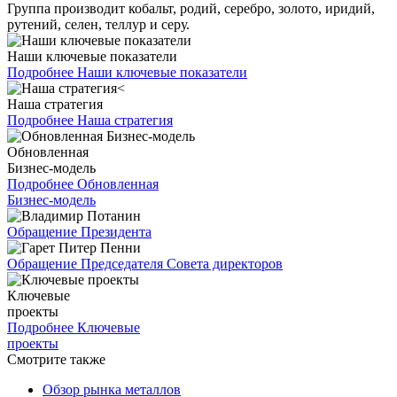
Группа производит кобальт, родий, серебро, золото, иридий,
рутений, селен, теллур и серу.
Наши ключевые показатели
Подробнее
Наши ключевые показатели
Наша стратегия
Подробнее
Наша стратегия
Обновленная
Бизнес-модель
Подробнее
Обновленная
Бизнес-модель
Обращение Президента
Обращение Председателя Совета директоров
Ключевые
проекты
Подробнее
Ключевые
проекты
Смотрите также
Обзор рынка металлов