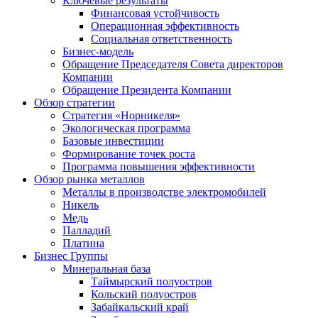
Ключевые результаты
Финансовая устойчивость
Операционная эффективность
Социальная ответственность
Бизнес-модель
Обращение Председателя Совета директоров
Компании
Обращение Президента Компании
Обзор стратегии
Стратегия «Норникеля»
Экологическая программа
Базовые инвестиции
Формирование точек роста
Программа повышения эффективности
Обзор рынка металлов
Металлы в производстве электромобилей
Никель
Медь
Палладий
Платина
Бизнес Группы
Минеральная база
Таймырский полуостров
Кольский полуостров
Забайкальский край