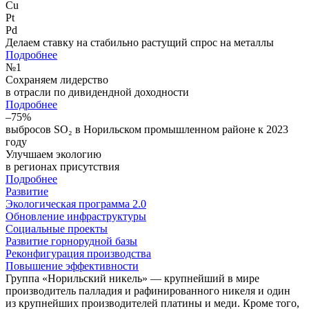
Cu
Pt
Pd
Делаем ставку на стабильно растущий спрос на металлы
Подробнее
№
1
Сохраняем лидерство
в отрасли по дивидендной доходности
Подробнее
–75%
выбросов SO₂ в Норильском промышленном районе к 2023
году
Улучшаем экологию
в регионах присутствия
Подробнее
Развитие
Экологическая программа 2.0
Обновление инфраструктуры
Социальные проекты
Развитие горнорудной базы
Реконфигурация производства
Повышение эффективности
Группа «Норильский никель» — крупнейший в мире
производитель палладия и рафинированного никеля и один
из крупнейших производителей платины и меди. Кроме того,