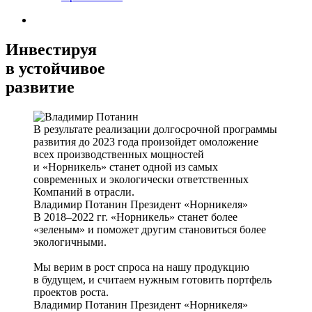
Инвестируя
в устойчивое
развитие
В результате реализации долгосрочной программы
развития до 2023 года произойдет омоложение
всех производственных мощностей
и «Норникель» станет одной из самых
современных и экологически ответственных
Компаний в отрасли.
Владимир Потанин
Президент «Норникеля»
В 2018–2022 гг. «Норникель» станет более
«зеленым» и поможет другим становиться более
экологичными.
Мы верим в рост спроса на нашу продукцию
в будущем, и считаем нужным готовить портфель
проектов роста.
Владимир Потанин
Президент «Норникеля»