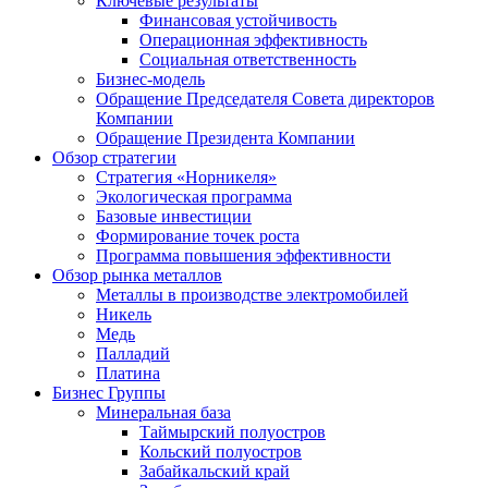
Ключевые результаты
Финансовая устойчивость
Операционная эффективность
Социальная ответственность
Бизнес-модель
Обращение Председателя Совета директоров
Компании
Обращение Президента Компании
Обзор стратегии
Стратегия «Норникеля»
Экологическая программа
Базовые инвестиции
Формирование точек роста
Программа повышения эффективности
Обзор рынка металлов
Металлы в производстве электромобилей
Никель
Медь
Палладий
Платина
Бизнес Группы
Минеральная база
Таймырский полуостров
Кольский полуостров
Забайкальский край