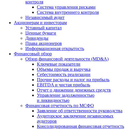
контроля
Система управления рисками
Система внутреннего контроля
Независимый аудит
Акционерам и инвесторам
Уставный капитал
Ценные бумаги
Дивиденды
Права акционеров
Информационная открытость
Финансовый обзор
Обзор финансовой деятельности (MD&A)
Ключевые показатели
Объемы продаж и выручка
Себестоимость реализации
Прочие расходы и налог на прибыль
EBITDA и чистая прибыль
Отчет о движении денежных средств
Управление задолженностью
и ликвидностью
Финансовая отчетность по МСФО
Заявление об ответственности руководства
Аудиторское заключение независимых
аудиторов
Консолидированная финансовая отчетность