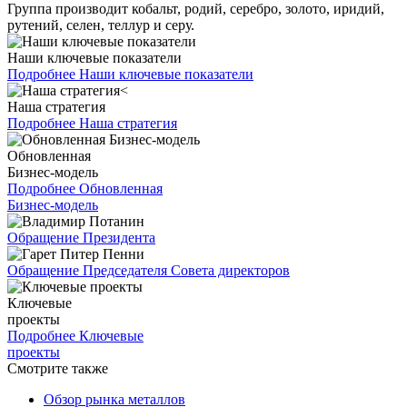
Группа производит кобальт, родий, серебро, золото, иридий,
рутений, селен, теллур и серу.
Наши ключевые показатели
Подробнее
Наши ключевые показатели
Наша стратегия
Подробнее
Наша стратегия
Обновленная
Бизнес-модель
Подробнее
Обновленная
Бизнес-модель
Обращение Президента
Обращение Председателя Совета директоров
Ключевые
проекты
Подробнее
Ключевые
проекты
Смотрите также
Обзор рынка металлов