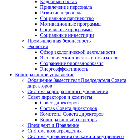
Кадровый состав
Привлечение персонала
Развитие персонала
Социальное партнерство
Мотивационные программы
Социальные программы
Социальные инвестиции
Промышленная безопасность
Экология
Обзор экологической деятельности
Экологически проекты и показатели
Сохранение биоразнообразия
Энергоэффективность
Корпоративное управление
Обращение Заместителя Председателя Совета
директоров
Система корпоративного управления
Совет директоров и комитеты
Совет директоров
Состав Совета директоров
Комитеты Совета директоров
Корпоративный секретарь
Президент и Правление
Система вознаграждения
Система управления рисками и внутреннего