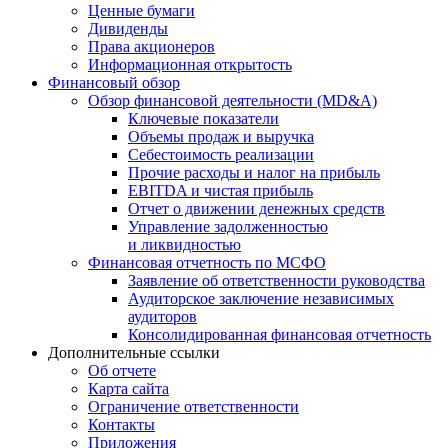
Ценные бумаги
Дивиденды
Права акционеров
Информационная открытость
Финансовый обзор
Обзор финансовой деятельности (MD&A)
Ключевые показатели
Объемы продаж и выручка
Себестоимость реализации
Прочие расходы и налог на прибыль
EBITDA и чистая прибыль
Отчет о движении денежных средств
Управление задолженностью
и ликвидностью
Финансовая отчетность по МСФО
Заявление об ответственности руководства
Аудиторское заключение независимых
аудиторов
Консолидированная финансовая отчетность
Дополнительные ссылки
Об отчете
Карта сайта
Ограничение ответственности
Контакты
Приложения