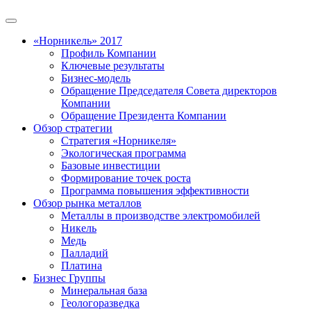
«Норникель» 2017
Профиль Компании
Ключевые результаты
Бизнес-модель
Обращение Председателя Совета директоров
Компании
Обращение Президента Компании
Обзор стратегии
Стратегия «Норникеля»
Экологическая программа
Базовые инвестиции
Формирование точек роста
Программа повышения эффективности
Обзор рынка металлов
Металлы в производстве электромобилей
Никель
Медь
Палладий
Платина
Бизнес Группы
Минеральная база
Геологоразведка