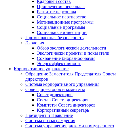
Кадровый состав
Привлечение персонала
Развитие персонала
Социальное партнерство
Мотивационные программы
Социальные программы
Социальные инвестиции
Промышленная безопасность
Экология
Обзор экологической деятельности
Экологически проекты и показатели
Сохранение биоразнообразия
Энергоэффективность
Корпоративное управление
Обращение Заместителя Председателя Совета
директоров
Система корпоративного управления
Совет директоров и комитеты
Совет директоров
Состав Совета директоров
Комитеты Совета директоров
Корпоративный секретарь
Президент и Правление
Система вознаграждения
Система управления рисками и внутреннего