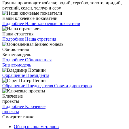
Группа производит кобальт, родий, серебро, золото, иридий,
рутений, селен, теллур и серу.
Наши ключевые показатели
Подробнее
Наши ключевые показатели
Наша стратегия
Подробнее
Наша стратегия
Обновленная
Бизнес-модель
Подробнее
Обновленная
Бизнес-модель
Обращение Президента
Обращение Председателя Совета директоров
Ключевые
проекты
Подробнее
Ключевые
проекты
Смотрите также
Обзор рынка металлов