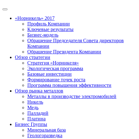
«Норникель» 2017
Профиль Компании
Ключевые результаты
Бизнес-модель
Обращение Председателя Совета директоров
Компании
Обращение Президента Компании
Обзор стратегии
Стратегия «Норникеля»
Экологическая программа
Базовые инвестиции
Формирование точек роста
Программа повышения эффективности
Обзор рынка металлов
Металлы в производстве электромобилей
Никель
Медь
Палладий
Платина
Бизнес Группы
Минеральная база
Геологоразведка