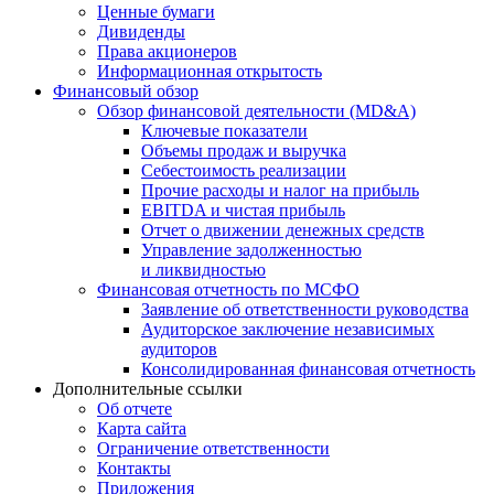
Ценные бумаги
Дивиденды
Права акционеров
Информационная открытость
Финансовый обзор
Обзор финансовой деятельности (MD&A)
Ключевые показатели
Объемы продаж и выручка
Себестоимость реализации
Прочие расходы и налог на прибыль
EBITDA и чистая прибыль
Отчет о движении денежных средств
Управление задолженностью
и ликвидностью
Финансовая отчетность по МСФО
Заявление об ответственности руководства
Аудиторское заключение независимых
аудиторов
Консолидированная финансовая отчетность
Дополнительные ссылки
Об отчете
Карта сайта
Ограничение ответственности
Контакты
Приложения