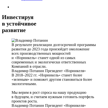
Инвестируя
в устойчивое
развитие
В результате реализации долгосрочной программы
развития до 2023 года произойдет омоложение
всех производственных мощностей
и «Норникель» станет одной из самых
современных и экологически ответственных
Компаний в отрасли.
Владимир Потанин
Президент «Норникеля»
В 2018–2022 гг. «Норникель» станет более
«зеленым» и поможет другим становиться более
экологичными.
Мы верим в рост спроса на нашу продукцию
в будущем, и считаем нужным готовить портфель
проектов роста.
Владимир Потанин
Президент «Норникеля»