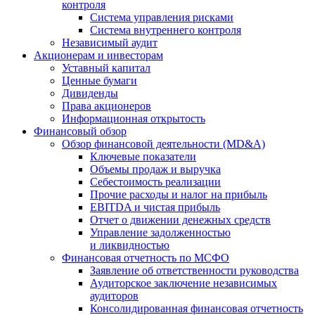
контроля
Система управления рисками
Система внутреннего контроля
Независимый аудит
Акционерам и инвесторам
Уставный капитал
Ценные бумаги
Дивиденды
Права акционеров
Информационная открытость
Финансовый обзор
Обзор финансовой деятельности (MD&A)
Ключевые показатели
Объемы продаж и выручка
Себестоимость реализации
Прочие расходы и налог на прибыль
EBITDA и чистая прибыль
Отчет о движении денежных средств
Управление задолженностью
и ликвидностью
Финансовая отчетность по МСФО
Заявление об ответственности руководства
Аудиторское заключение независимых
аудиторов
Консолидированная финансовая отчетность