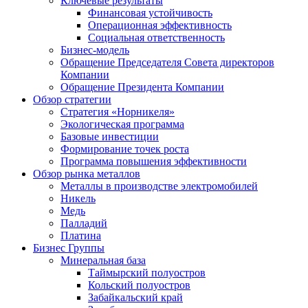
Ключевые результаты
Финансовая устойчивость
Операционная эффективность
Социальная ответственность
Бизнес-модель
Обращение Председателя Совета директоров
Компании
Обращение Президента Компании
Обзор стратегии
Стратегия «Норникеля»
Экологическая программа
Базовые инвестиции
Формирование точек роста
Программа повышения эффективности
Обзор рынка металлов
Металлы в производстве электромобилей
Никель
Медь
Палладий
Платина
Бизнес Группы
Минеральная база
Таймырский полуостров
Кольский полуостров
Забайкальский край