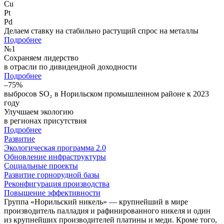
Cu
Pt
Pd
Делаем ставку на стабильно растущий спрос на металлы
Подробнее
№
1
Сохраняем лидерство
в отрасли по дивидендной доходности
Подробнее
–75%
выбросов SO₂ в Норильском промышленном районе к 2023
году
Улучшаем экологию
в регионах присутствия
Подробнее
Развитие
Экологическая программа 2.0
Обновление инфраструктуры
Социальные проекты
Развитие горнорудной базы
Реконфигурация производства
Повышение эффективности
Группа «Норильский никель» — крупнейший в мире
производитель палладия и рафинированного никеля и один
из крупнейших производителей платины и меди. Кроме того,