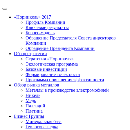
«Норникель» 2017
Профиль Компании
Ключевые результаты
Бизнес-модель
Обращение Председателя Совета директоров
Компании
Обращение Президента Компании
Обзор стратегии
Стратегия «Норникеля»
Экологическая программа
Базовые инвестиции
Формирование точек роста
Программа повышения эффективности
Обзор рынка металлов
Металлы в производстве электромобилей
Никель
Медь
Палладий
Платина
Бизнес Группы
Минеральная база
Геологоразведка