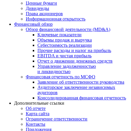
Ценные бумаги
Дивиденды
Права акционеров
Информационная открытость
Финансовый обзор
Обзор финансовой деятельности (MD&A)
Ключевые показатели
Объемы продаж и выручка
Себестоимость реализации
Прочие расходы и налог на прибыль
EBITDA и чистая прибыль
Отчет о движении денежных средств
Управление задолженностью
и ликвидностью
Финансовая отчетность по МСФО
Заявление об ответственности руководства
Аудиторское заключение независимых
аудиторов
Консолидированная финансовая отчетность
Дополнительные ссылки
Об отчете
Карта сайта
Ограничение ответственности
Контакты
Приложения