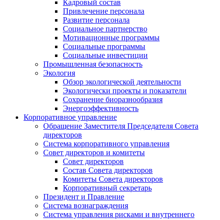
Кадровый состав
Привлечение персонала
Развитие персонала
Социальное партнерство
Мотивационные программы
Социальные программы
Социальные инвестиции
Промышленная безопасность
Экология
Обзор экологической деятельности
Экологически проекты и показатели
Сохранение биоразнообразия
Энергоэффективность
Корпоративное управление
Обращение Заместителя Председателя Совета
директоров
Система корпоративного управления
Совет директоров и комитеты
Совет директоров
Состав Совета директоров
Комитеты Совета директоров
Корпоративный секретарь
Президент и Правление
Система вознаграждения
Система управления рисками и внутреннего