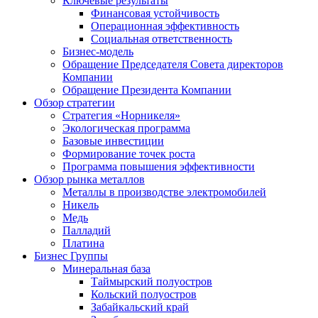
Ключевые результаты
Финансовая устойчивость
Операционная эффективность
Социальная ответственность
Бизнес-модель
Обращение Председателя Совета директоров
Компании
Обращение Президента Компании
Обзор стратегии
Стратегия «Норникеля»
Экологическая программа
Базовые инвестиции
Формирование точек роста
Программа повышения эффективности
Обзор рынка металлов
Металлы в производстве электромобилей
Никель
Медь
Палладий
Платина
Бизнес Группы
Минеральная база
Таймырский полуостров
Кольский полуостров
Забайкальский край