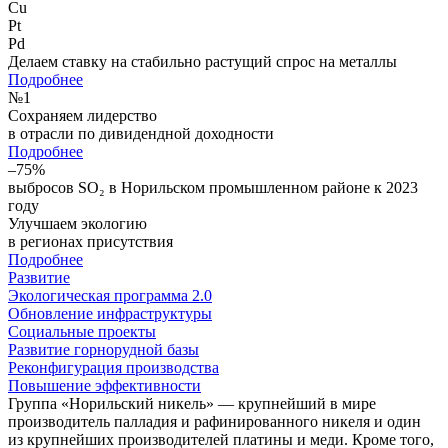
Cu
Pt
Pd
Делаем ставку на стабильно растущий спрос на металлы
Подробнее
№
1
Сохраняем лидерство
в отрасли по дивидендной доходности
Подробнее
–75%
выбросов SO₂ в Норильском промышленном районе к 2023
году
Улучшаем экологию
в регионах присутствия
Подробнее
Развитие
Экологическая программа 2.0
Обновление инфраструктуры
Социальные проекты
Развитие горнорудной базы
Реконфигурация производства
Повышение эффективности
Группа «Норильский никель» — крупнейший в мире
производитель палладия и рафинированного никеля и один
из крупнейших производителей платины и меди. Кроме того,