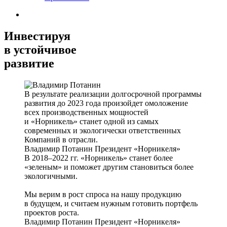
Инвестируя
в устойчивое
развитие
В результате реализации долгосрочной программы
развития до 2023 года произойдет омоложение
всех производственных мощностей
и «Норникель» станет одной из самых
современных и экологически ответственных
Компаний в отрасли.
Владимир Потанин
Президент «Норникеля»
В 2018–2022 гг. «Норникель» станет более
«зеленым» и поможет другим становиться более
экологичными.
Мы верим в рост спроса на нашу продукцию
в будущем, и считаем нужным готовить портфель
проектов роста.
Владимир Потанин
Президент «Норникеля»