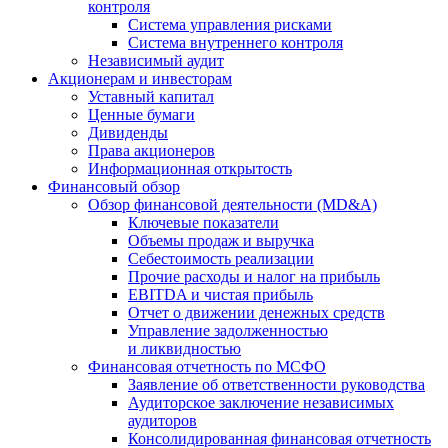
контроля
Система управления рисками
Система внутреннего контроля
Независимый аудит
Акционерам и инвесторам
Уставный капитал
Ценные бумаги
Дивиденды
Права акционеров
Информационная открытость
Финансовый обзор
Обзор финансовой деятельности (MD&A)
Ключевые показатели
Объемы продаж и выручка
Себестоимость реализации
Прочие расходы и налог на прибыль
EBITDA и чистая прибыль
Отчет о движении денежных средств
Управление задолженностью
и ликвидностью
Финансовая отчетность по МСФО
Заявление об ответственности руководства
Аудиторское заключение независимых
аудиторов
Консолидированная финансовая отчетность