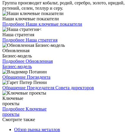
Группа производит кобальт, родий, серебро, золото, иридий,
рутений, селен, теллур и серу.
Наши ключевые показатели
Подробнее
Наши ключевые показатели
Наша стратегия
Подробнее
Наша стратегия
Обновленная
Бизнес-модель
Подробнее
Обновленная
Бизнес-модель
Обращение Президента
Обращение Председателя Совета директоров
Ключевые
проекты
Подробнее
Ключевые
проекты
Смотрите также
Обзор рынка металлов