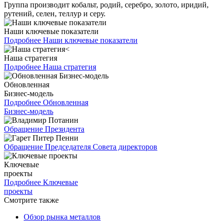
Группа производит кобальт, родий, серебро, золото, иридий,
рутений, селен, теллур и серу.
Наши ключевые показатели
Подробнее
Наши ключевые показатели
Наша стратегия
Подробнее
Наша стратегия
Обновленная
Бизнес-модель
Подробнее
Обновленная
Бизнес-модель
Обращение Президента
Обращение Председателя Совета директоров
Ключевые
проекты
Подробнее
Ключевые
проекты
Смотрите также
Обзор рынка металлов