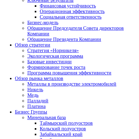
Ключевые результаты
Финансовая устойчивость
Операционная эффективность
Социальная ответственность
Бизнес-модель
Обращение Председателя Совета директоров
Компании
Обращение Президента Компании
Обзор стратегии
Стратегия «Норникеля»
Экологическая программа
Базовые инвестиции
Формирование точек роста
Программа повышения эффективности
Обзор рынка металлов
Металлы в производстве электромобилей
Никель
Медь
Палладий
Платина
Бизнес Группы
Минеральная база
Таймырский полуостров
Кольский полуостров
Забайкальский край