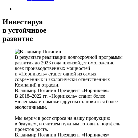
Инвестируя
в устойчивое
развитие
В результате реализации долгосрочной программы
развития до 2023 года произойдет омоложение
всех производственных мощностей
и «Норникель» станет одной из самых
современных и экологически ответственных
Компаний в отрасли.
Владимир Потанин
Президент «Норникеля»
В 2018–2022 гг. «Норникель» станет более
«зеленым» и поможет другим становиться более
экологичными.
Мы верим в рост спроса на нашу продукцию
в будущем, и считаем нужным готовить портфель
проектов роста.
Владимир Потанин
Президент «Норникеля»