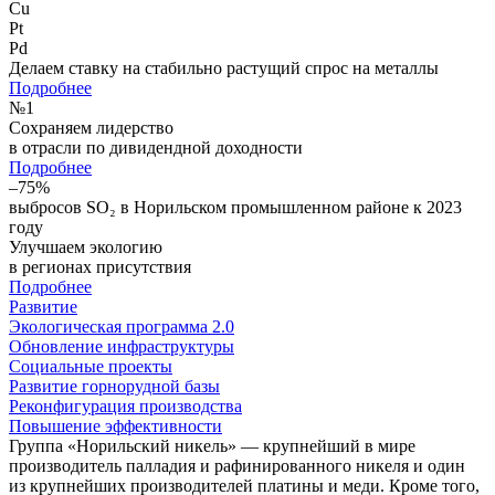
Cu
Pt
Pd
Делаем ставку на стабильно растущий спрос на металлы
Подробнее
№
1
Сохраняем лидерство
в отрасли по дивидендной доходности
Подробнее
–75%
выбросов SO₂ в Норильском промышленном районе к 2023
году
Улучшаем экологию
в регионах присутствия
Подробнее
Развитие
Экологическая программа 2.0
Обновление инфраструктуры
Социальные проекты
Развитие горнорудной базы
Реконфигурация производства
Повышение эффективности
Группа «Норильский никель» — крупнейший в мире
производитель палладия и рафинированного никеля и один
из крупнейших производителей платины и меди. Кроме того,