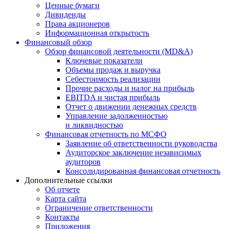
Ценные бумаги
Дивиденды
Права акционеров
Информационная открытость
Финансовый обзор
Обзор финансовой деятельности (MD&A)
Ключевые показатели
Объемы продаж и выручка
Себестоимость реализации
Прочие расходы и налог на прибыль
EBITDA и чистая прибыль
Отчет о движении денежных средств
Управление задолженностью
и ликвидностью
Финансовая отчетность по МСФО
Заявление об ответственности руководства
Аудиторское заключение независимых
аудиторов
Консолидированная финансовая отчетность
Дополнительные ссылки
Об отчете
Карта сайта
Ограничение ответственности
Контакты
Приложения