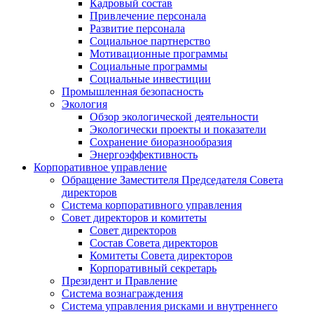
Кадровый состав
Привлечение персонала
Развитие персонала
Социальное партнерство
Мотивационные программы
Социальные программы
Социальные инвестиции
Промышленная безопасность
Экология
Обзор экологической деятельности
Экологически проекты и показатели
Сохранение биоразнообразия
Энергоэффективность
Корпоративное управление
Обращение Заместителя Председателя Совета
директоров
Система корпоративного управления
Совет директоров и комитеты
Совет директоров
Состав Совета директоров
Комитеты Совета директоров
Корпоративный секретарь
Президент и Правление
Система вознаграждения
Система управления рисками и внутреннего