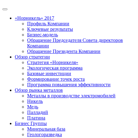
«Норникель» 2017
Профиль Компании
Ключевые результаты
Бизнес-модель
Обращение Председателя Совета директоров
Компании
Обращение Президента Компании
Обзор стратегии
Стратегия «Норникеля»
Экологическая программа
Базовые инвестиции
Формирование точек роста
Программа повышения эффективности
Обзор рынка металлов
Металлы в производстве электромобилей
Никель
Медь
Палладий
Платина
Бизнес Группы
Минеральная база
Геологоразведка