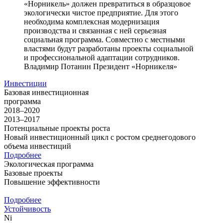
«Норникель» должен превратиться в образцовое
экологически чистое предприятие. Для этого
необходима комплексная модернизация
производства и связанная с ней серьезная
социальная программа. Совместно с местными
властями будут разработаны проекты социальной
и профессиональной адаптации сотрудников.
Владимир Потанин
Президент «Норникеля»
Инвестиции
Базовая инвестиционная
программа
2018–2020
2013–2017
Потенциальные проекты роста
Новый инвестиционный цикл с ростом среднегодового
объема инвестиций
Подробнее
Экологическая программа
Базовые проекты
Повышение эффективности
Подробнее
Устойчивость
Ni