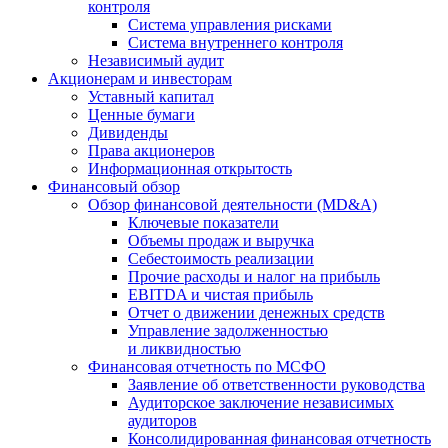
контроля
Система управления рисками
Система внутреннего контроля
Независимый аудит
Акционерам и инвесторам
Уставный капитал
Ценные бумаги
Дивиденды
Права акционеров
Информационная открытость
Финансовый обзор
Обзор финансовой деятельности (MD&A)
Ключевые показатели
Объемы продаж и выручка
Себестоимость реализации
Прочие расходы и налог на прибыль
EBITDA и чистая прибыль
Отчет о движении денежных средств
Управление задолженностью
и ликвидностью
Финансовая отчетность по МСФО
Заявление об ответственности руководства
Аудиторское заключение независимых
аудиторов
Консолидированная финансовая отчетность