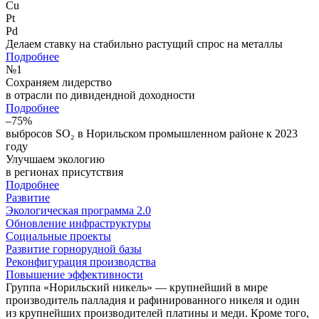
Cu
Pt
Pd
Делаем ставку на стабильно растущий спрос на металлы
Подробнее
№
1
Сохраняем лидерство
в отрасли по дивидендной доходности
Подробнее
–75%
выбросов SO₂ в Норильском промышленном районе к 2023
году
Улучшаем экологию
в регионах присутствия
Подробнее
Развитие
Экологическая программа 2.0
Обновление инфраструктуры
Социальные проекты
Развитие горнорудной базы
Реконфигурация производства
Повышение эффективности
Группа «Норильский никель» — крупнейший в мире
производитель палладия и рафинированного никеля и один
из крупнейших производителей платины и меди. Кроме того,