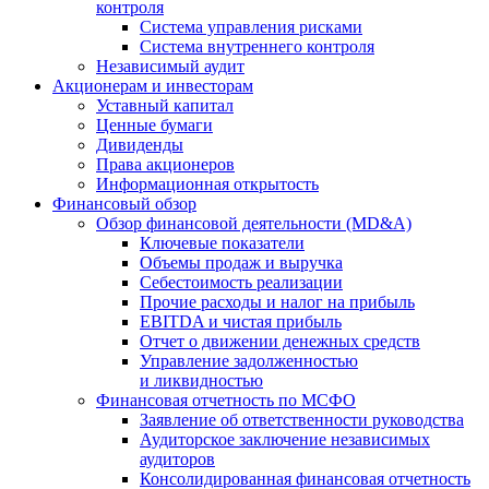
контроля
Система управления рисками
Система внутреннего контроля
Независимый аудит
Акционерам и инвесторам
Уставный капитал
Ценные бумаги
Дивиденды
Права акционеров
Информационная открытость
Финансовый обзор
Обзор финансовой деятельности (MD&A)
Ключевые показатели
Объемы продаж и выручка
Себестоимость реализации
Прочие расходы и налог на прибыль
EBITDA и чистая прибыль
Отчет о движении денежных средств
Управление задолженностью
и ликвидностью
Финансовая отчетность по МСФО
Заявление об ответственности руководства
Аудиторское заключение независимых
аудиторов
Консолидированная финансовая отчетность