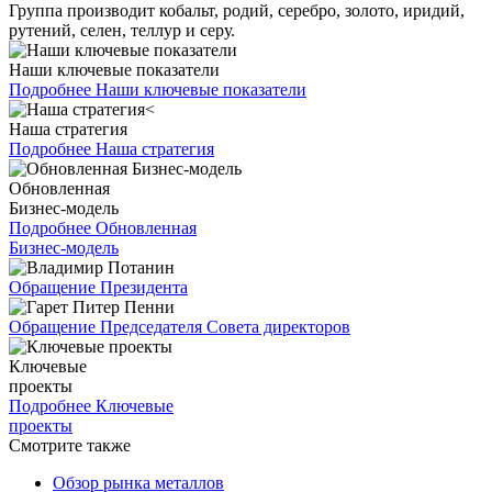
Группа производит кобальт, родий, серебро, золото, иридий,
рутений, селен, теллур и серу.
Наши ключевые показатели
Подробнее
Наши ключевые показатели
Наша стратегия
Подробнее
Наша стратегия
Обновленная
Бизнес-модель
Подробнее
Обновленная
Бизнес-модель
Обращение Президента
Обращение Председателя Совета директоров
Ключевые
проекты
Подробнее
Ключевые
проекты
Смотрите также
Обзор рынка металлов