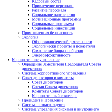
Кадровый состав
Привлечение персонала
Развитие персонала
Социальное партнерство
Мотивационные программы
Социальные программы
Социальные инвестиции
Промышленная безопасность
Экология
Обзор экологической деятельности
Экологически проекты и показатели
Сохранение биоразнообразия
Энергоэффективность
Корпоративное управление
Обращение Заместителя Председателя Совета
директоров
Система корпоративного управления
Совет директоров и комитеты
Совет директоров
Состав Совета директоров
Комитеты Совета директоров
Корпоративный секретарь
Президент и Правление
Система вознаграждения
Система управления рисками и внутреннего