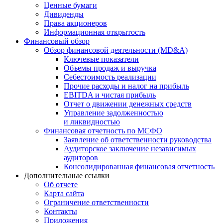
Ценные бумаги
Дивиденды
Права акционеров
Информационная открытость
Финансовый обзор
Обзор финансовой деятельности (MD&A)
Ключевые показатели
Объемы продаж и выручка
Себестоимость реализации
Прочие расходы и налог на прибыль
EBITDA и чистая прибыль
Отчет о движении денежных средств
Управление задолженностью
и ликвидностью
Финансовая отчетность по МСФО
Заявление об ответственности руководства
Аудиторское заключение независимых
аудиторов
Консолидированная финансовая отчетность
Дополнительные ссылки
Об отчете
Карта сайта
Ограничение ответственности
Контакты
Приложения