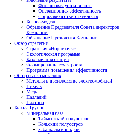
Ключевые результаты
Финансовая устойчивость
Операционная эффективность
Социальная ответственность
Бизнес-модель
Обращение Председателя Совета директоров
Компании
Обращение Президента Компании
Обзор стратегии
Стратегия «Норникеля»
Экологическая программа
Базовые инвестиции
Формирование точек роста
Программа повышения эффективности
Обзор рынка металлов
Металлы в производстве электромобилей
Никель
Медь
Палладий
Платина
Бизнес Группы
Минеральная база
Таймырский полуостров
Кольский полуостров
Забайкальский край