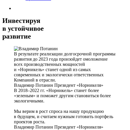
Инвестируя
в устойчивое
развитие
В результате реализации долгосрочной программы
развития до 2023 года произойдет омоложение
всех производственных мощностей
и «Норникель» станет одной из самых
современных и экологически ответственных
Компаний в отрасли.
Владимир Потанин
Президент «Норникеля»
В 2018–2022 гг. «Норникель» станет более
«зеленым» и поможет другим становиться более
экологичными.
Мы верим в рост спроса на нашу продукцию
в будущем, и считаем нужным готовить портфель
проектов роста.
Владимир Потанин
Президент «Норникеля»