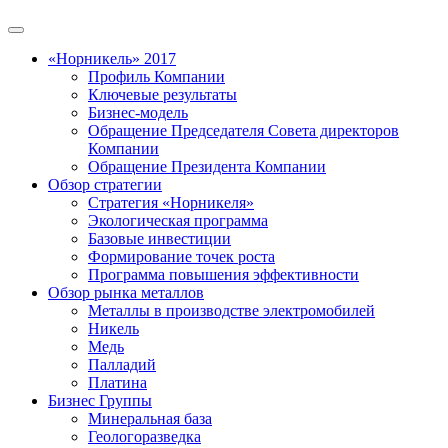
«Норникель» 2017
Профиль Компании
Ключевые результаты
Бизнес-модель
Обращение Председателя Совета директоров
Компании
Обращение Президента Компании
Обзор стратегии
Стратегия «Норникеля»
Экологическая программа
Базовые инвестиции
Формирование точек роста
Программа повышения эффективности
Обзор рынка металлов
Металлы в производстве электромобилей
Никель
Медь
Палладий
Платина
Бизнес Группы
Минеральная база
Геологоразведка