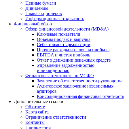
Ценные бумаги
Дивиденды
Права акционеров
Информационная открытость
Финансовый обзор
Обзор финансовой деятельности (MD&A)
Ключевые показатели
Объемы продаж и выручка
Себестоимость реализации
Прочие расходы и налог на прибыль
EBITDA и чистая прибыль
Отчет о движении денежных средств
Управление задолженностью
и ликвидностью
Финансовая отчетность по МСФО
Заявление об ответственности руководства
Аудиторское заключение независимых
аудиторов
Консолидированная финансовая отчетность
Дополнительные ссылки
Об отчете
Карта сайта
Ограничение ответственности
Контакты
Приложения