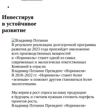
Инвестируя
в устойчивое
развитие
В результате реализации долгосрочной программы
развития до 2023 года произойдет омоложение
всех производственных мощностей
и «Норникель» станет одной из самых
современных и экологически ответственных
Компаний в отрасли.
Владимир Потанин
Президент «Норникеля»
В 2018–2022 гг. «Норникель» станет более
«зеленым» и поможет другим становиться более
экологичными.
Мы верим в рост спроса на нашу продукцию
в будущем, и считаем нужным готовить портфель
проектов роста.
Владимир Потанин
Президент «Норникеля»