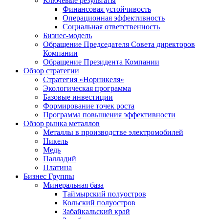
Ключевые результаты
Финансовая устойчивость
Операционная эффективность
Социальная ответственность
Бизнес-модель
Обращение Председателя Совета директоров
Компании
Обращение Президента Компании
Обзор стратегии
Стратегия «Норникеля»
Экологическая программа
Базовые инвестиции
Формирование точек роста
Программа повышения эффективности
Обзор рынка металлов
Металлы в производстве электромобилей
Никель
Медь
Палладий
Платина
Бизнес Группы
Минеральная база
Таймырский полуостров
Кольский полуостров
Забайкальский край