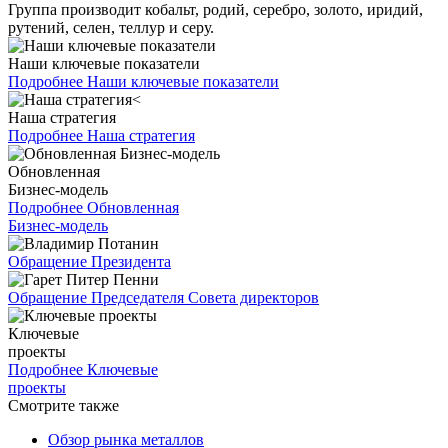
Группа производит кобальт, родий, серебро, золото, иридий,
рутений, селен, теллур и серу.
Наши ключевые показатели
Подробнее
Наши ключевые показатели
Наша стратегия
Подробнее
Наша стратегия
Обновленная
Бизнес-модель
Подробнее
Обновленная
Бизнес-модель
Обращение Президента
Обращение Председателя Совета директоров
Ключевые
проекты
Подробнее
Ключевые
проекты
Смотрите также
Обзор рынка металлов