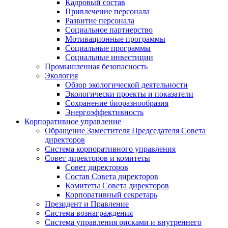
Кадровый состав
Привлечение персонала
Развитие персонала
Социальное партнерство
Мотивационные программы
Социальные программы
Социальные инвестиции
Промышленная безопасность
Экология
Обзор экологической деятельности
Экологически проекты и показатели
Сохранение биоразнообразия
Энергоэффективность
Корпоративное управление
Обращение Заместителя Председателя Совета
директоров
Система корпоративного управления
Совет директоров и комитеты
Совет директоров
Состав Совета директоров
Комитеты Совета директоров
Корпоративный секретарь
Президент и Правление
Система вознаграждения
Система управления рисками и внутреннего