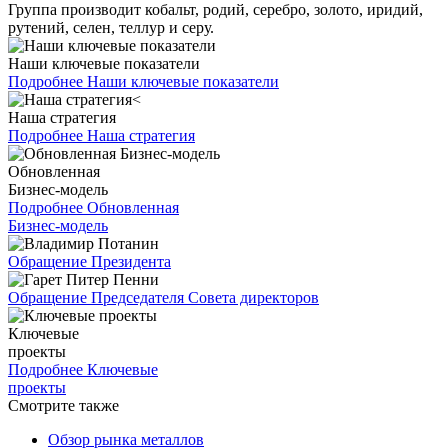
Группа производит кобальт, родий, серебро, золото, иридий,
рутений, селен, теллур и серу.
Наши ключевые показатели
Подробнее
Наши ключевые показатели
Наша стратегия
Подробнее
Наша стратегия
Обновленная
Бизнес-модель
Подробнее
Обновленная
Бизнес-модель
Обращение Президента
Обращение Председателя Совета директоров
Ключевые
проекты
Подробнее
Ключевые
проекты
Смотрите также
Обзор рынка металлов