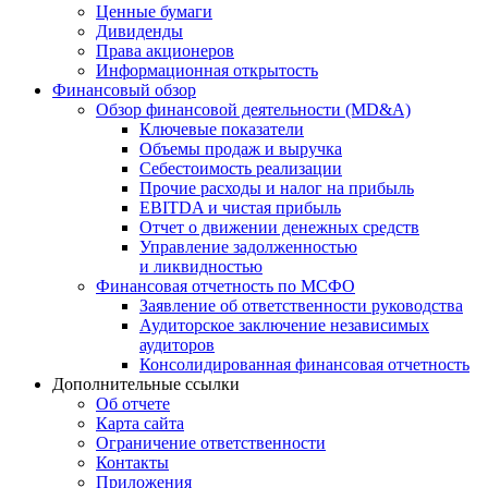
Ценные бумаги
Дивиденды
Права акционеров
Информационная открытость
Финансовый обзор
Обзор финансовой деятельности (MD&A)
Ключевые показатели
Объемы продаж и выручка
Себестоимость реализации
Прочие расходы и налог на прибыль
EBITDA и чистая прибыль
Отчет о движении денежных средств
Управление задолженностью
и ликвидностью
Финансовая отчетность по МСФО
Заявление об ответственности руководства
Аудиторское заключение независимых
аудиторов
Консолидированная финансовая отчетность
Дополнительные ссылки
Об отчете
Карта сайта
Ограничение ответственности
Контакты
Приложения