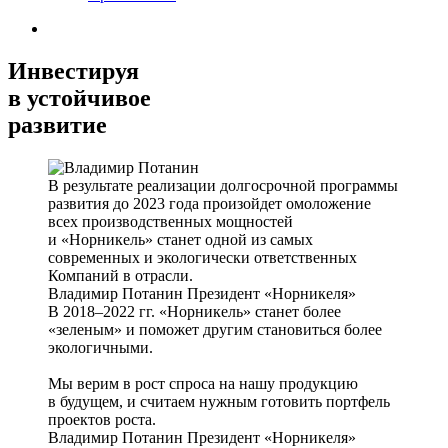
Инвестируя
в устойчивое
развитие
В результате реализации долгосрочной программы
развития до 2023 года произойдет омоложение
всех производственных мощностей
и «Норникель» станет одной из самых
современных и экологически ответственных
Компаний в отрасли.
Владимир Потанин
Президент «Норникеля»
В 2018–2022 гг. «Норникель» станет более
«зеленым» и поможет другим становиться более
экологичными.
Мы верим в рост спроса на нашу продукцию
в будущем, и считаем нужным готовить портфель
проектов роста.
Владимир Потанин
Президент «Норникеля»