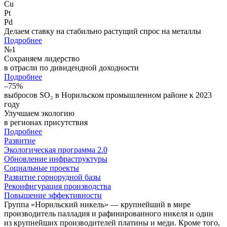
Cu
Pt
Pd
Делаем ставку на стабильно растущий спрос на металлы
Подробнее
№
1
Сохраняем лидерство
в отрасли по дивидендной доходности
Подробнее
–75%
выбросов SO₂ в Норильском промышленном районе к 2023
году
Улучшаем экологию
в регионах присутствия
Подробнее
Развитие
Экологическая программа 2.0
Обновление инфраструктуры
Социальные проекты
Развитие горнорудной базы
Реконфигурация производства
Повышение эффективности
Группа «Норильский никель» — крупнейший в мире
производитель палладия и рафинированного никеля и один
из крупнейших производителей платины и меди. Кроме того,