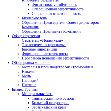
Ключевые результаты
Финансовая устойчивость
Операционная эффективность
Социальная ответственность
Бизнес-модель
Обращение Председателя Совета директоров
Компании
Обращение Президента Компании
Обзор стратегии
Стратегия «Норникеля»
Экологическая программа
Базовые инвестиции
Формирование точек роста
Программа повышения эффективности
Обзор рынка металлов
Металлы в производстве электромобилей
Никель
Медь
Палладий
Платина
Бизнес Группы
Минеральная база
Таймырский полуостров
Кольский полуостров
Забайкальский край