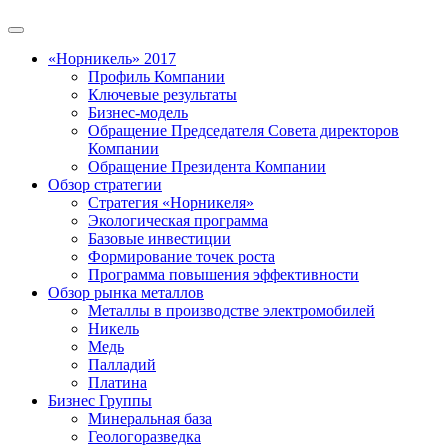
«Норникель» 2017
Профиль Компании
Ключевые результаты
Бизнес-модель
Обращение Председателя Совета директоров
Компании
Обращение Президента Компании
Обзор стратегии
Стратегия «Норникеля»
Экологическая программа
Базовые инвестиции
Формирование точек роста
Программа повышения эффективности
Обзор рынка металлов
Металлы в производстве электромобилей
Никель
Медь
Палладий
Платина
Бизнес Группы
Минеральная база
Геологоразведка