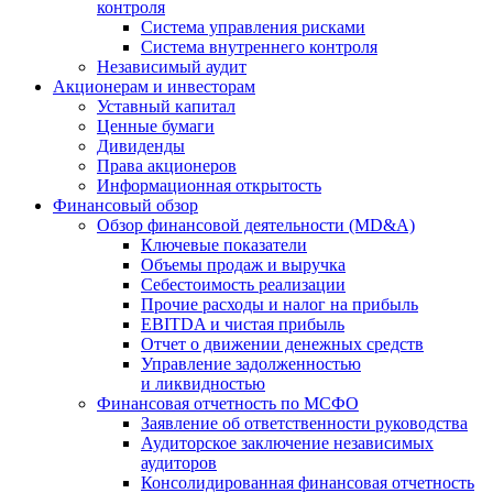
контроля
Система управления рисками
Система внутреннего контроля
Независимый аудит
Акционерам и инвесторам
Уставный капитал
Ценные бумаги
Дивиденды
Права акционеров
Информационная открытость
Финансовый обзор
Обзор финансовой деятельности (MD&A)
Ключевые показатели
Объемы продаж и выручка
Себестоимость реализации
Прочие расходы и налог на прибыль
EBITDA и чистая прибыль
Отчет о движении денежных средств
Управление задолженностью
и ликвидностью
Финансовая отчетность по МСФО
Заявление об ответственности руководства
Аудиторское заключение независимых
аудиторов
Консолидированная финансовая отчетность