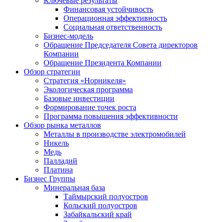
Ключевые результаты
Финансовая устойчивость
Операционная эффективность
Социальная ответственность
Бизнес-модель
Обращение Председателя Совета директоров
Компании
Обращение Президента Компании
Обзор стратегии
Стратегия «Норникеля»
Экологическая программа
Базовые инвестиции
Формирование точек роста
Программа повышения эффективности
Обзор рынка металлов
Металлы в производстве электромобилей
Никель
Медь
Палладий
Платина
Бизнес Группы
Минеральная база
Таймырский полуостров
Кольский полуостров
Забайкальский край