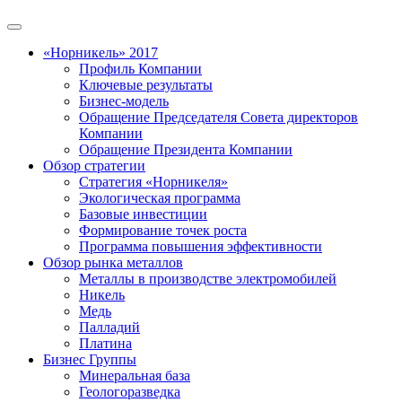
«Норникель» 2017
Профиль Компании
Ключевые результаты
Бизнес-модель
Обращение Председателя Совета директоров
Компании
Обращение Президента Компании
Обзор стратегии
Стратегия «Норникеля»
Экологическая программа
Базовые инвестиции
Формирование точек роста
Программа повышения эффективности
Обзор рынка металлов
Металлы в производстве электромобилей
Никель
Медь
Палладий
Платина
Бизнес Группы
Минеральная база
Геологоразведка