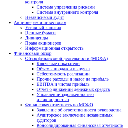
контроля
Система управления рисками
Система внутреннего контроля
Независимый аудит
Акционерам и инвесторам
Уставный капитал
Ценные бумаги
Дивиденды
Права акционеров
Информационная открытость
Финансовый обзор
Обзор финансовой деятельности (MD&A)
Ключевые показатели
Объемы продаж и выручка
Себестоимость реализации
Прочие расходы и налог на прибыль
EBITDA и чистая прибыль
Отчет о движении денежных средств
Управление задолженностью
и ликвидностью
Финансовая отчетность по МСФО
Заявление об ответственности руководства
Аудиторское заключение независимых
аудиторов
Консолидированная финансовая отчетность