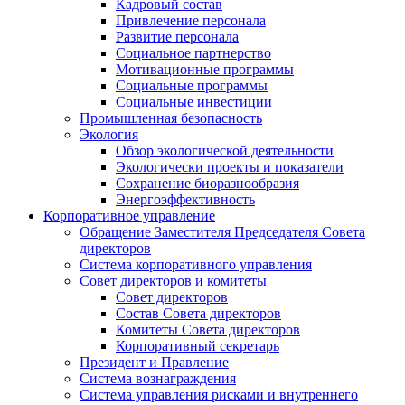
Кадровый состав
Привлечение персонала
Развитие персонала
Социальное партнерство
Мотивационные программы
Социальные программы
Социальные инвестиции
Промышленная безопасность
Экология
Обзор экологической деятельности
Экологически проекты и показатели
Сохранение биоразнообразия
Энергоэффективность
Корпоративное управление
Обращение Заместителя Председателя Совета
директоров
Система корпоративного управления
Совет директоров и комитеты
Совет директоров
Состав Совета директоров
Комитеты Совета директоров
Корпоративный секретарь
Президент и Правление
Система вознаграждения
Система управления рисками и внутреннего