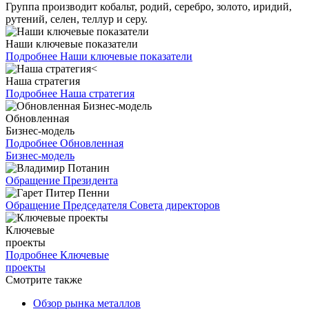
Группа производит кобальт, родий, серебро, золото, иридий,
рутений, селен, теллур и серу.
Наши ключевые показатели
Подробнее
Наши ключевые показатели
Наша стратегия
Подробнее
Наша стратегия
Обновленная
Бизнес-модель
Подробнее
Обновленная
Бизнес-модель
Обращение Президента
Обращение Председателя Совета директоров
Ключевые
проекты
Подробнее
Ключевые
проекты
Смотрите также
Обзор рынка металлов