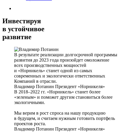
Инвестируя
в устойчивое
развитие
В результате реализации долгосрочной программы
развития до 2023 года произойдет омоложение
всех производственных мощностей
и «Норникель» станет одной из самых
современных и экологически ответственных
Компаний в отрасли.
Владимир Потанин
Президент «Норникеля»
В 2018–2022 гг. «Норникель» станет более
«зеленым» и поможет другим становиться более
экологичными.
Мы верим в рост спроса на нашу продукцию
в будущем, и считаем нужным готовить портфель
проектов роста.
Владимир Потанин
Президент «Норникеля»