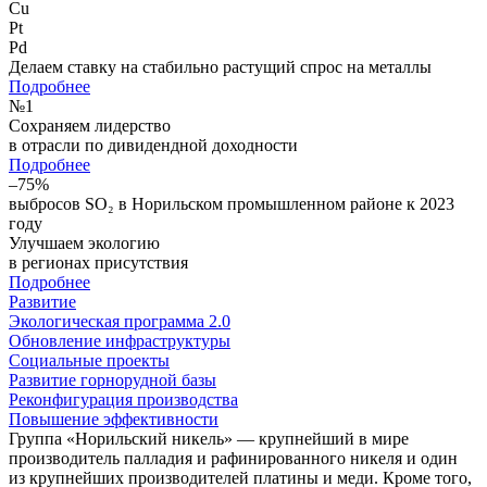
Cu
Pt
Pd
Делаем ставку на стабильно растущий спрос на металлы
Подробнее
№
1
Сохраняем лидерство
в отрасли по дивидендной доходности
Подробнее
–75%
выбросов SO₂ в Норильском промышленном районе к 2023
году
Улучшаем экологию
в регионах присутствия
Подробнее
Развитие
Экологическая программа 2.0
Обновление инфраструктуры
Социальные проекты
Развитие горнорудной базы
Реконфигурация производства
Повышение эффективности
Группа «Норильский никель» — крупнейший в мире
производитель палладия и рафинированного никеля и один
из крупнейших производителей платины и меди. Кроме того,