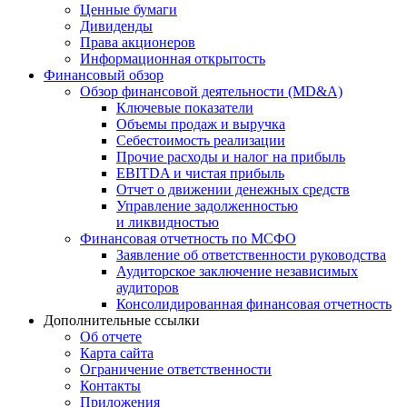
Ценные бумаги
Дивиденды
Права акционеров
Информационная открытость
Финансовый обзор
Обзор финансовой деятельности (MD&A)
Ключевые показатели
Объемы продаж и выручка
Себестоимость реализации
Прочие расходы и налог на прибыль
EBITDA и чистая прибыль
Отчет о движении денежных средств
Управление задолженностью
и ликвидностью
Финансовая отчетность по МСФО
Заявление об ответственности руководства
Аудиторское заключение независимых
аудиторов
Консолидированная финансовая отчетность
Дополнительные ссылки
Об отчете
Карта сайта
Ограничение ответственности
Контакты
Приложения